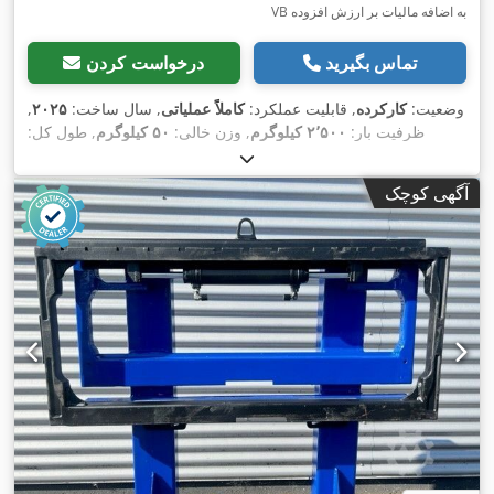
VB به اضافه مالیات بر ارزش افزوده
تماس بگیرید
درخواست کردن
وضعیت:
کارکرده
, قابلیت عملکرد:
کاملاً عملیاتی
, سال ساخت:
۲۰۲۵
,
ظرفیت بار:
۲٬۵۰۰ کیلوگرم
, وزن خالی:
۵۰ کیلوگرم
, طول کل:
,
۱٬۰۴۰ میلی‌متر
, عرض ساخت:
۱٬۰۴۰ میلی‌متر
آگهی کوچک