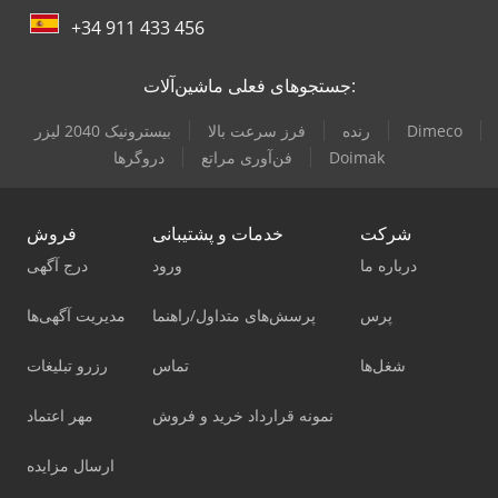
+34 911 433 456
جستجوهای فعلی ماشین‌آلات:
Dimeco
رنده
فرز سرعت بالا
بیسترونیک 2040 لیزر
Doimak
فن‌آوری مراتع
دروگرها
شرکت
خدمات و پشتیبانی
فروش
درباره ما
ورود
درج آگهی
پرس
پرسش‌های متداول/راهنما
مدیریت آگهی‌ها
شغل‌ها
تماس
رزرو تبلیغات
نمونه قرارداد خرید و فروش
مهر اعتماد
ارسال مزایده