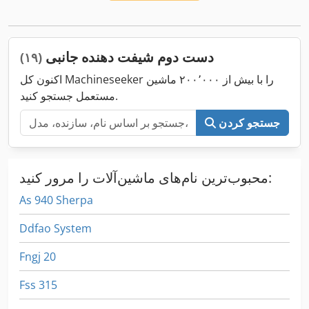
دست دوم شیفت دهنده جانبی
(۱۹)
اکنون کل Machineseeker را با بیش از ۲۰۰٬۰۰۰ ماشین
مستعمل جستجو کنید.
جستجو کردن
محبوب‌ترین نام‌های ماشین‌آلات را مرور کنید:
As 940 Sherpa
Ddfao System
Fngj 20
Fss 315