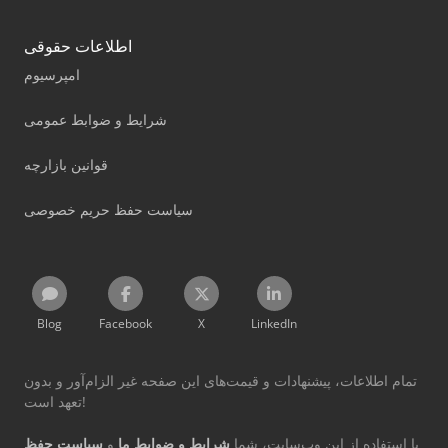
اطلاعات حقوقی
امپرسیوم
شرایط و ضوابط عمومی
قوانین بازارچه
سیاست حفظ حریم خصوصی
Blog
Facebook
X
LinkedIn
تمام اطلاعات، پیشنهادات و قیمت‌های این صفحه غیر الزام‌آور و بدون
تعهد است!
با استفاده از این وب‌سایت، شما
شرایط و ضوابط ما
و
سیاست حفظ