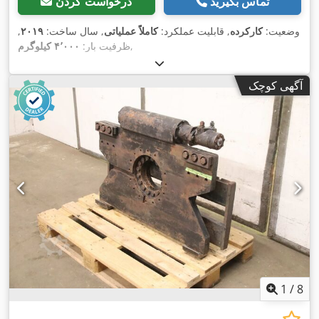
تماس بگیرید
درخواست کردن
وضعیت:
کارکرده
, قابلیت عملکرد:
کاملاً عملیاتی
, سال ساخت:
۲۰۱۹
,
,
ظرفیت بار:
۴٬۰۰۰ کیلوگرم
آگهی کوچک
1
/
8