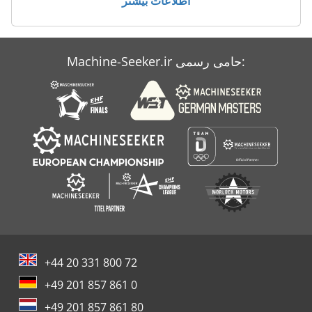
اطلاعات بیشتر
Machine-Seeker.ir حامی رسمی:
+44 20 331 800 72
+49 201 857 861 0
+49 201 857 861 80