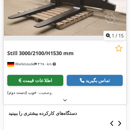
1
/
15
Still
3000/2100/H1530 mm
Wiefelstede
۴٬۲۸۰ km
تماس بگیرید
اطلاعات قیمت
,
وضعیت:
خوب (دست دوم)
دستگاه‌های کارکرده بیشتری را ببینید