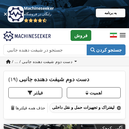
Machineseeker
به برنامه
رایگان در فروشگاه
فروش
جستجو کردن
/ ... / دست دوم شیفت دهنده جانبی
دست دوم شیفت دهنده جانبی
(۱۹)
اهمیت
فیلتر
لیفتراک و تجهیزات حمل و نقل داخلی
حذف همه فیلترها
آگهی کوچک