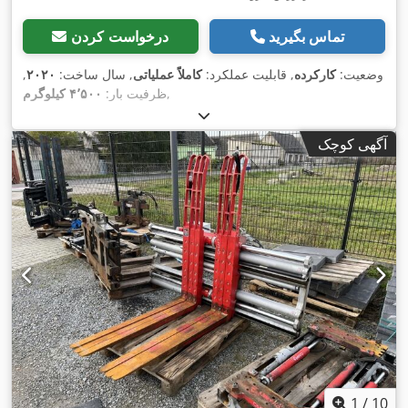
تماس بگیرید
درخواست کردن
وضعیت:
کارکرده
, قابلیت عملکرد:
کاملاً عملیاتی
, سال ساخت:
۲۰۲۰
,
,
ظرفیت بار:
۴٬۵۰۰ کیلوگرم
آگهی کوچک
1
/
10