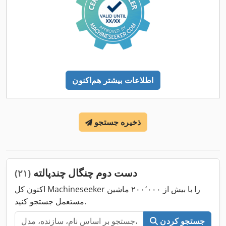
اطلاعات بیشتر هم‌اکنون
ذخیره جستجو
دست دوم چنگال چندپالته
(۲۱)
اکنون کل Machineseeker را با بیش از ۲۰۰٬۰۰۰ ماشین
مستعمل جستجو کنید.
جستجو کردن