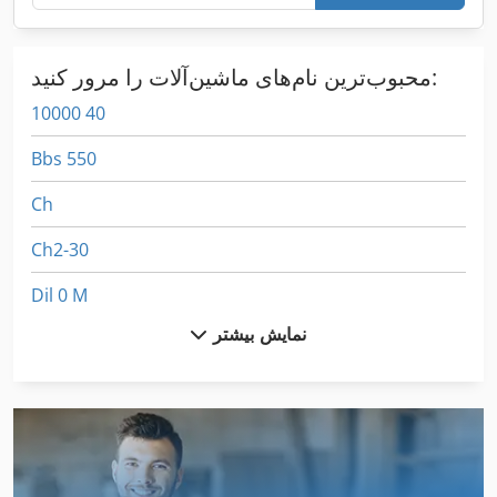
محبوب‌ترین نام‌های ماشین‌آلات را مرور کنید:
10000 40
Bbs 550
Ch
Ch2-30
Dil 0 M
نمایش بیشتر
Dil 00 M
Fngj 20
German
Gkt 60