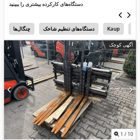
دستگاه‌های کارکرده بیشتری را ببینید
Pa
Kaup
دستگاه‌های تنظیم شاخک
چنگال‌ها
آگهی کوچک
1
/
10