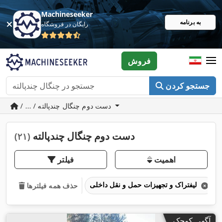
Machineseeker
به برنامه
رایگان در فروشگاه
فروش
جستجو کردن
/ ... / دست دوم چنگال چندپالته
دست دوم چنگال چندپالته
(۲۱)
اهمیت
فیلتر
لیفتراک و تجهیزات حمل و نقل داخلی
حذف همه فیلترها
آگهی کوچک