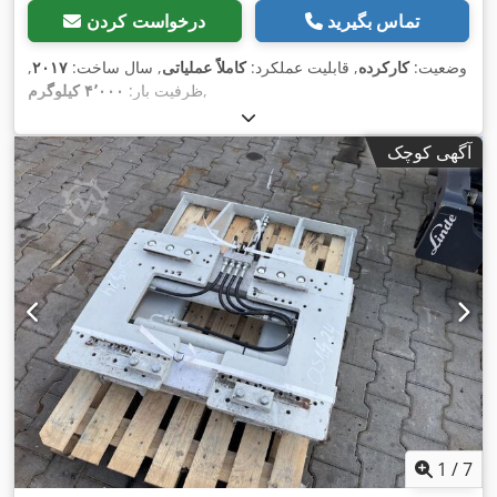
تماس بگیرید
درخواست کردن
وضعیت:
کارکرده
, قابلیت عملکرد:
کاملاً عملیاتی
, سال ساخت:
۲۰۱۷
,
,
ظرفیت بار:
۴٬۰۰۰ کیلوگرم
آگهی کوچک
1
/
7