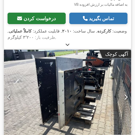
VB به اضافه مالیات بر ارزش افزوده
تماس بگیرید
درخواست کردن
وضعیت:
کارکرده
, سال ساخت:
۲۰۱۰
, قابلیت عملکرد:
کاملاً عملیاتی
,
,
ظرفیت بار:
۳٬۲۰۰ کیلوگرم
آگهی کوچک