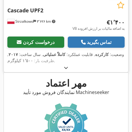
Cascade
UPF2
‎€۱٬۴۰۰
Strzałkowo
۳٬۶۲۶ km
VB به اضافه مالیات بر ارزش افزوده
تماس بگیرید
درخواست کردن
وضعیت:
کارکرده
, قابلیت عملکرد:
کاملاً عملیاتی
, سال ساخت:
۲۰۱۷
,
,
ظرفیت بار:
۱٬۵۰۰ کیلوگرم
مهر اعتماد
نمایندگان فروش مورد تأیید Machineseeker