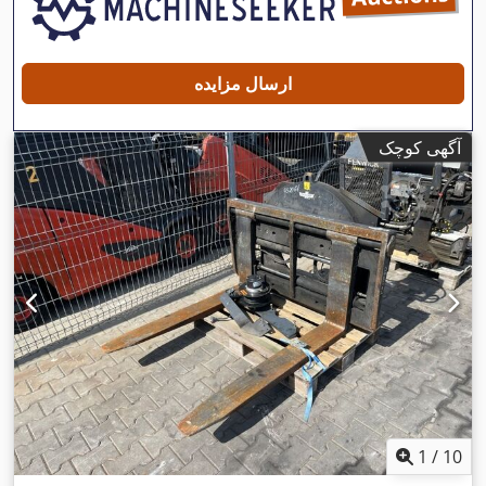
ارسال مزایده
آگهی کوچک
1
/
10