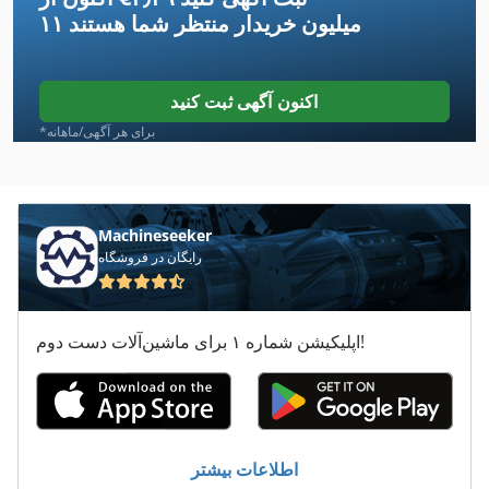
۱۱ میلیون خریدار
منتظر شما هستند
Hq 400
Hq 400 B
اکنون آگهی ثبت کنید
Hq 800
*برای هر آگهی/ماهانه
Hsa 2000
Hsbm 610 Hs
Machineseeker
رایگان در فروشگاه
Hsc
Hsc 20 Linear
اپلیکیشن شماره ۱ برای ماشین‌آلات دست دوم!
Hx 310 Pro
Mvh 5 1 4 B
Neophot 2
اطلاعات بیشتر
Ng 200