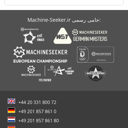
Sbs 8 70
Machine-Seeker.ir حامی رسمی:
To H
دستگاه فرز Hsc
+44 20 331 800 72
+49 201 857 861 0
+49 201 857 861 80