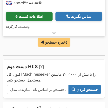
Duxford
۴٬۷۸۷ km
تماس بگیرید
اطلاعات قیمت
,
وضعیت:
کارکرده
ذخیره جستجو
دست دوم Ht 8
(۲)
اکنون کل Machineseeker را با بیش از ۲۰۰٬۰۰۰ ماشین
مستعمل جستجو کنید.
جستجو کردن