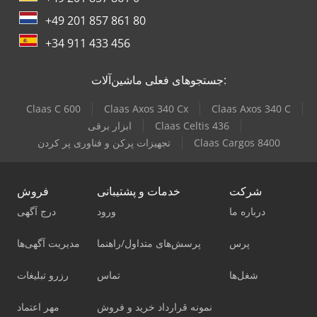
+49 201 857 861 80
+34 911 433 456
جستجوهای فعلی ماشین‌آلات:
Claas C 600
Claas Axos 340 Cx
Claas Axos 340 C
Claas Celtis 436
ابزار برقی
Claas Cargos 8400
تجهیزات پرکن و فناوری پر کردن
شرکت
خدمات و پشتیبانی
فروش
درباره ما
ورود
درج آگهی
پرس
پرسش‌های متداول/راهنما
مدیریت آگهی‌ها
شغل‌ها
تماس
رزرو تبلیغات
نمونه قرارداد خرید و فروش
مهر اعتماد