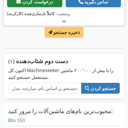
تماس بگیرید
درخواست کردن
,
وضعیت:
کاملاً بازسازی‌شده (کارکرده)
ذخیره جستجو
دست دوم شتاب‌دهنده
(۱)
اکنون کل Machineseeker را با بیش از ۲۰۰٬۰۰۰ ماشین
مستعمل جستجو کنید.
جستجو کردن
محبوب‌ترین نام‌های ماشین‌آلات را مرور کنید:
Bbs 550