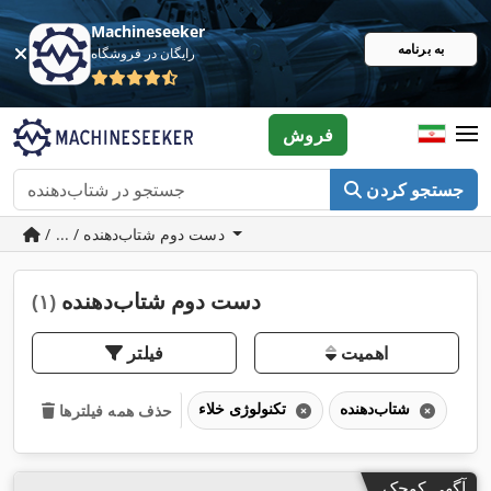
Machineseeker
به برنامه
رایگان در فروشگاه
فروش
جستجو کردن
/ ... / دست دوم شتاب‌دهنده
دست دوم شتاب‌دهنده
(۱)
اهمیت
فیلتر
شتاب‌دهنده
تکنولوژی خلاء
حذف همه فیلترها
آگهی کوچک