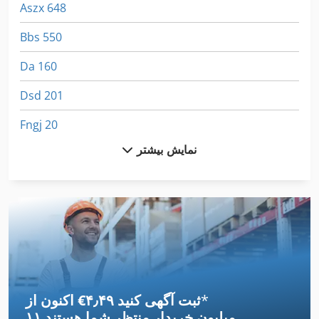
Aszx 648
Bbs 550
Da 160
Dsd 201
Fngj 20
نمایش بیشتر
German
International 1055
International 1460
International 2674
International 433
*
اکنون از ‎€۴٫۴۹ ثبت آگهی کنید
International 434
۱۱ میلیون خریدار
منتظر شما هستند