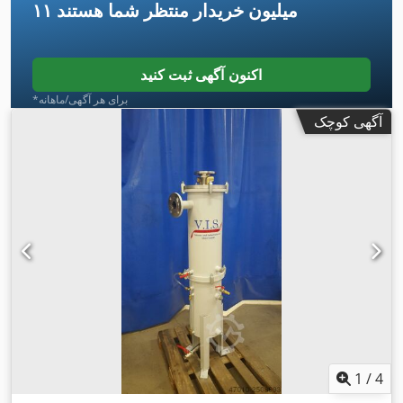
۱۱ میلیون خریدار
منتظر شما هستند
اکنون آگهی ثبت کنید
*برای هر آگهی/ماهانه
آگهی کوچک
1
/
4