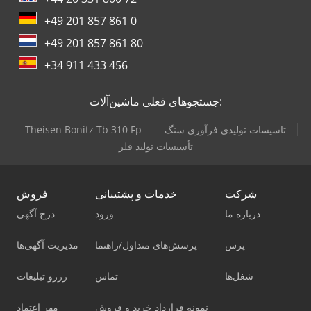
+49 201 857 861 0
+49 201 857 861 80
+34 911 433 456
جستجوهای فعلی ماشین‌آلات:
تاسیسات تولیدی فرآوری سنگ
Theisen Bonitz Tb 310 Fp
تأسیسات تولید فلز
شرکت
خدمات و پشتیبانی
فروش
درباره ما
ورود
درج آگهی
پرس
پرسش‌های متداول/راهنما
مدیریت آگهی‌ها
شغل‌ها
تماس
رزرو تبلیغات
نمونه قرارداد خرید و فروش
مهر اعتماد