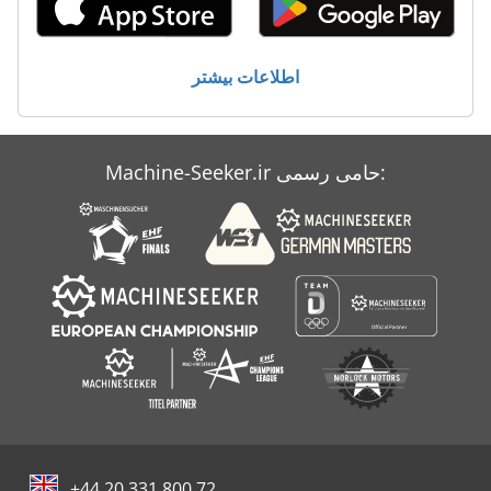
خنک کننده اتاق
کار خودرو
اطلاعات بیشتر
کوره اتاق
Machine-Seeker.ir حامی رسمی:
+44 20 331 800 72