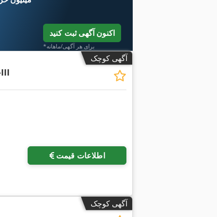
اکنون آگهی ثبت کنید
*برای هر آگهی/ماهانه
آگهی کوچک
III
اطلاعات قیمت
آگهی کوچک