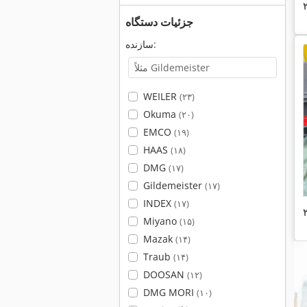
جزئیات دستگاه
سازنده:
WEILER
(۲۳)
Okuma
(۲۰)
EMCO
(۱۹)
HAAS
(۱۸)
DMG
(۱۷)
Gildemeister
(۱۷)
INDEX
(۱۷)
Miyano
(۱۵)
Mazak
(۱۴)
Traub
(۱۴)
DOOSAN
(۱۲)
DMG MORI
(۱۰)