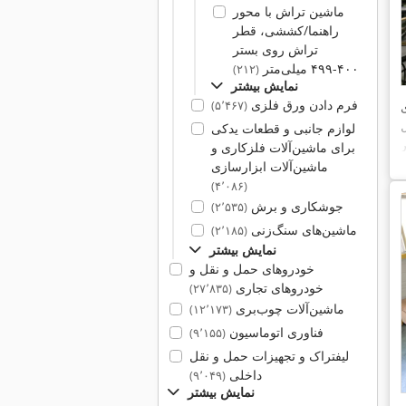
ماشین تراش با محور
راهنما/کششی، قطر
تراش روی بستر
۴۰۰-۴۹۹ میلی‌متر
(۲۱۲)
نمایش بیشتر
فرم دادن ورق فلزی
(۵٬۴۶۷)
لوازم جانبی و قطعات یدکی
برای ماشین‌آلات فلزکاری و
ماشین‌آلات ابزارسازی
,
(۴٬۰۸۶)
جوشکاری و برش
(۲٬۵۳۵)
ماشین‌های سنگ‌زنی
(۲٬۱۸۵)
نمایش بیشتر
خودروهای حمل و نقل و
خودروهای تجاری
(۲۷٬۸۳۵)
ماشین‌آلات چوب‌بری
(۱۲٬۱۷۳)
فناوری اتوماسیون
(۹٬۱۵۵)
لیفتراک و تجهیزات حمل و نقل
داخلی
(۹٬۰۴۹)
نمایش بیشتر