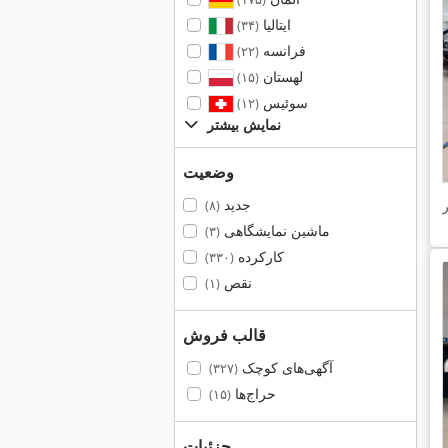
ایتالیا
(۳۴)
فرانسه
(۲۲)
لهستان
(۱۵)
سوئیس
(۱۲)
نمایش بیشتر
وضعیت
جدید
(۸)
ماشین نمایشگاهی
(۳)
کارکرده
(۳۳۰)
نقص
(۱)
قالب فروش
آگهی‌های کوچک
(۳۲۷)
حراج‌ها
(۱۵)
جزئیات