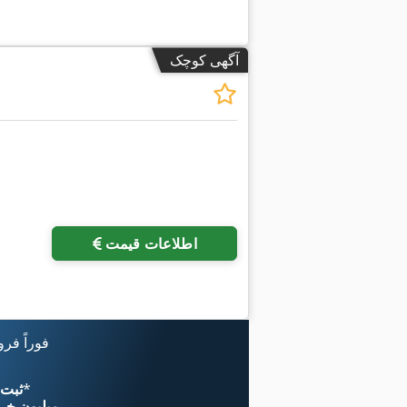
آگهی کوچک
اطلاعات قیمت
فوراً فر
*
اکنون از 
۱۱ میلیون خر