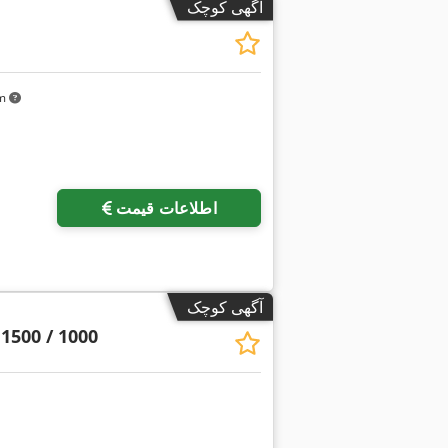
آگهی کوچک
km
اطلاعات قیمت
آگهی کوچک
1500 / 1000