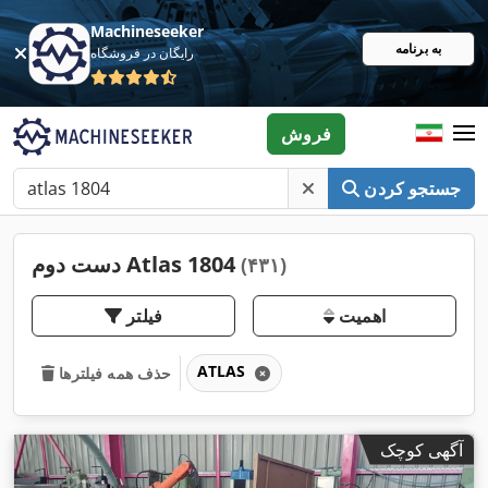
Machineseeker
به برنامه
رایگان در فروشگاه
فروش
جستجو کردن
دست دوم Atlas 1804
(۴۳۱)
اهمیت
فیلتر
ATLAS
حذف همه فیلترها
آگهی کوچک