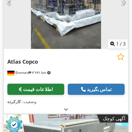
1
/
3
Atlas Copco
Bremen
۴٬۲۳۱ km
تماس بگیرید
اطلاعات قیمت
,
وضعیت:
کارکرده
آگهی کوچک