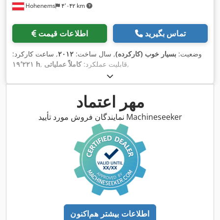
Hohenems
۴٬۰۴۲ km
تماس بگیرید
اطلاعات قیمت
وضعیت:
بسیار خوب (کارکرده)
, سال ساخت:
۲۰۱۲
, ساعت کارکرد:
,
, قابلیت عملکرد:
کاملاً عملیاتی
۱۹٬۲۲۱ h
مهر اعتماد
نمایندگان فروش مورد تأیید Machineseeker
اطلاعات بیشتر هم‌اکنون