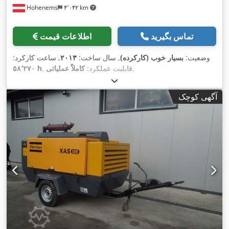
Hohenems
۴٬۰۴۲ km
تماس بگیرید
اطلاعات قیمت
وضعیت:
بسیار خوب (کارکرده)
, سال ساخت:
۲۰۱۳
, ساعت کارکرد:
,
, قابلیت عملکرد:
کاملاً عملیاتی
۵۸٬۲۷۰ h
آگهی کوچک