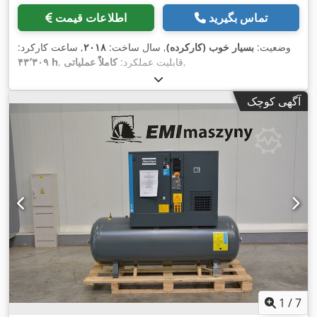
تماس بگیرید
اطلاعات قیمت
وضعیت:
بسیار خوب (کارکرده)
, سال ساخت:
۲۰۱۸
, ساعت کارکرد:
,
, قابلیت عملکرد:
کاملاً عملیاتی
۴۳٬۳۰۹ h
آگهی کوچک
1
/
7