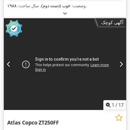
,
وضعیت:
خوب (دست دوم)
, سال ساخت:
۱۹۸۸
آگهی کوچک
1
/
17
Atlas Copco
ZT250FF