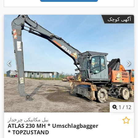
آگهی کوچک
1
/
12
بیل مکانیکی چرخدار
ATLAS
230 MH * Umschlagbagger
* TOPZUSTAND