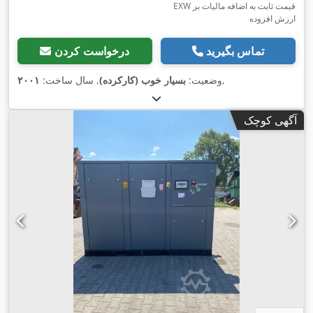
EXW قیمت ثابت به اضافه مالیات بر
ارزش افزوده
تماس بگیرید
درخواست کردن
,
وضعیت:
بسیار خوب (کارکرده)
, سال ساخت:
۲۰۰۱
آگهی کوچک