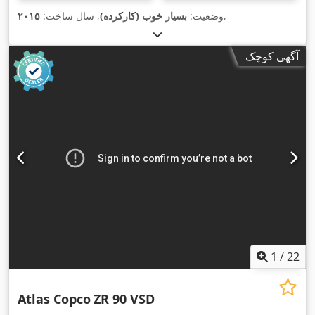
,
وضعیت:
بسیار خوب (کارکرده)
, سال ساخت:
۲۰۱۵
آگهی کوچک
1
/
22
Atlas Copco
ZR 90 VSD