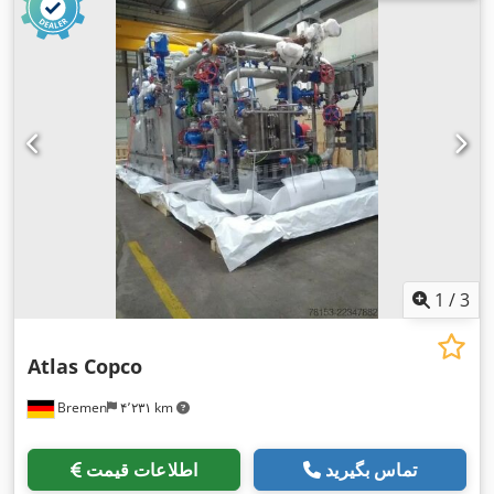
1
/
3
Atlas Copco
Bremen
۴٬۲۳۱ km
تماس بگیرید
اطلاعات قیمت