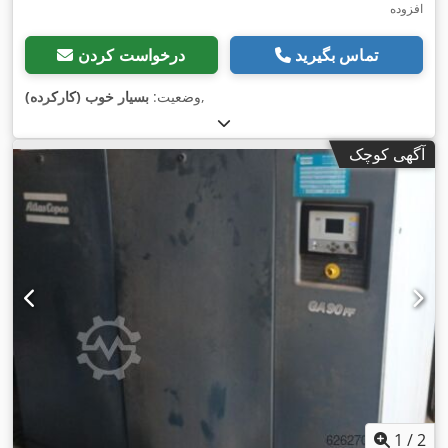
افزوده
تماس بگیرید
درخواست کردن
,
وضعیت:
بسیار خوب (کارکرده)
آگهی کوچک
1
/
2