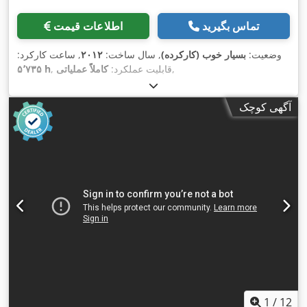
تماس بگیرید
اطلاعات قیمت
وضعیت:
بسیار خوب (کارکرده)
, سال ساخت:
۲۰۱۲
, ساعت کارکرد:
,
, قابلیت عملکرد:
کاملاً عملیاتی
۵٬۷۳۵ h
آگهی کوچک
1
/
12