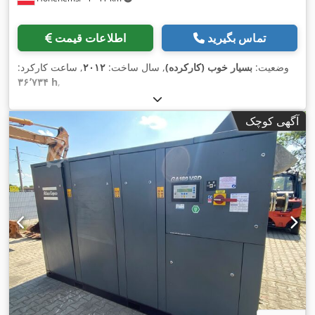
تماس بگیرید
اطلاعات قیمت
وضعیت:
بسیار خوب (کارکرده)
, سال ساخت:
۲۰۱۲
, ساعت کارکرد:
۳۶٬۷۳۴ h
,
آگهی کوچک