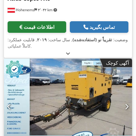
Hohenems
۴٬۰۴۲ km
تماس بگیرید
اطلاعات قیمت
وضعیت:
تقریباً نو (استفاده‌شده)
, سال ساخت:
۲۰۱۹
, قابلیت عملکرد:
,
کاملاً عملیاتی
آگهی کوچک