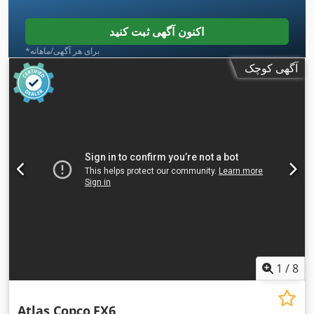
اکنون آگهی ثبت کنید
*برای هر آگهی/ماهانه
آگهی کوچک
1
/
8
Atlas Copco
FX6