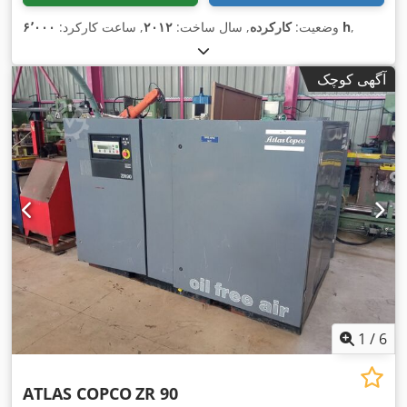
,
۶٬۰۰۰ h
وضعیت:
کارکرده
, سال ساخت:
۲۰۱۲
, ساعت کارکرد:
آگهی کوچک
1
/
6
ATLAS COPCO
ZR 90