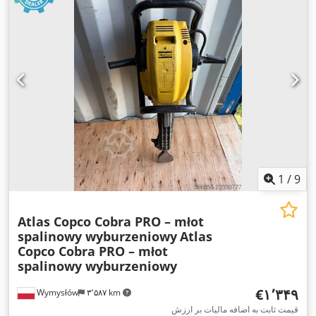
1
/
9
Atlas Copco Cobra PRO – młot
spalinowy wyburzeniowy
Atlas
Copco Cobra PRO – młot
spalinowy wyburzeniowy
‎€۱٬۳۴۹
Wymysłów
۳٬۵۸۷ km
قیمت ثابت به اضافه مالیات بر ارزش