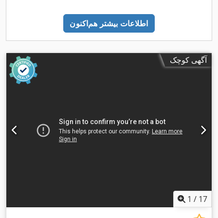
اطلاعات بیشتر هم‌اکنون
آگهی کوچک
1
/
17