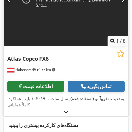
1
/
8
Atlas Copco
FX6
Hohenems
۴٬۰۴۲ km
تماس بگیرید
اطلاعات قیمت
وضعیت:
تقریباً نو (استفاده‌شده)
, سال ساخت:
۲۰۱۹
, قابلیت عملکرد:
,
کاملاً عملیاتی
دستگاه‌های کارکرده بیشتری را ببینید