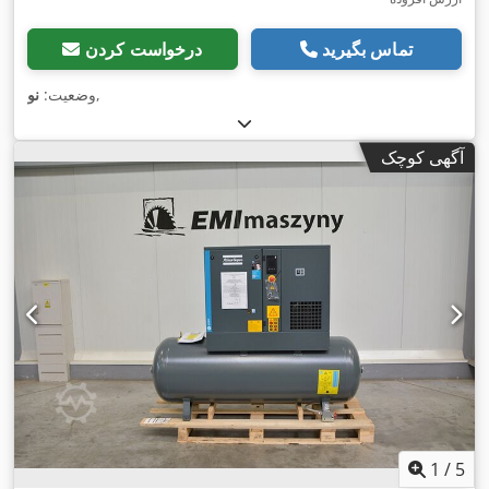
تماس بگیرید
درخواست کردن
,
وضعیت:
نو
آگهی کوچک
1
/
5