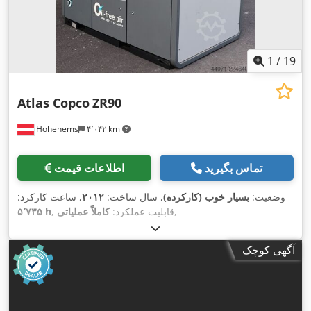
1
/
19
Atlas Copco
ZR90
Hohenems
۴٬۰۴۲ km
تماس بگیرید
اطلاعات قیمت
وضعیت:
بسیار خوب (کارکرده)
, سال ساخت:
۲۰۱۲
, ساعت کارکرد:
,
, قابلیت عملکرد:
کاملاً عملیاتی
۵٬۷۳۵ h
آگهی کوچک