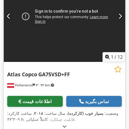
1
/
12
Atlas Copco
GA75VSD+FF
Hohenems
۴٬۰۴۲ km
تماس بگیرید
اطلاعات قیمت
وضعیت:
بسیار خوب (کارکرده)
, سال ساخت:
۲۰۱۸
, ساعت کارکرد:
,
, قابلیت عملکرد:
کاملاً عملیاتی
۴۳٬۳۰۹ h