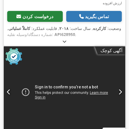
ارزش افزوده
تماس بگیرید
درخواست کردن
وضعیت:
کارکرده
, سال ساخت:
۲۰۱۸
, قابلیت عملکرد:
کاملاً عملیاتی
,
,
API628950
شماره دستگاه/وسیله نقلیه:
آگهی کوچک