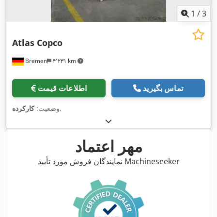
1
/
3
Atlas Copco
Bremen
۴٬۲۳۱ km
تماس بگیرید
اطلاعات قیمت
,
وضعیت:
کارکرده
مهر اعتماد
نمایندگان فروش مورد تأیید Machineseeker