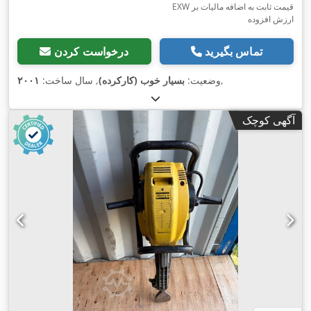
EXW قیمت ثابت به اضافه مالیات بر
ارزش افزوده
تماس بگیرید
درخواست کردن
,
وضعیت:
بسیار خوب (کارکرده)
, سال ساخت:
۲۰۰۱
آگهی کوچک