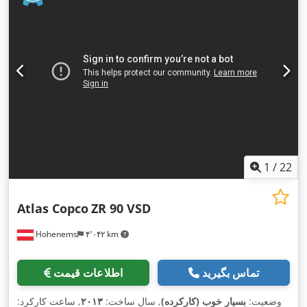
1
/
22
Atlas Copco
ZR 90 VSD
Hohenems
۴٬۰۴۲ km
تماس بگیرید
اطلاعات قیمت
وضعیت:
بسیار خوب (کارکرده)
, سال ساخت:
۲۰۱۳
, ساعت کارکرد: