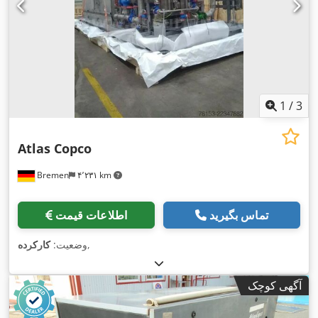
1
/
3
Atlas Copco
Bremen
۴٬۲۳۱ km
تماس بگیرید
اطلاعات قیمت
,
وضعیت:
کارکرده
آگهی کوچک