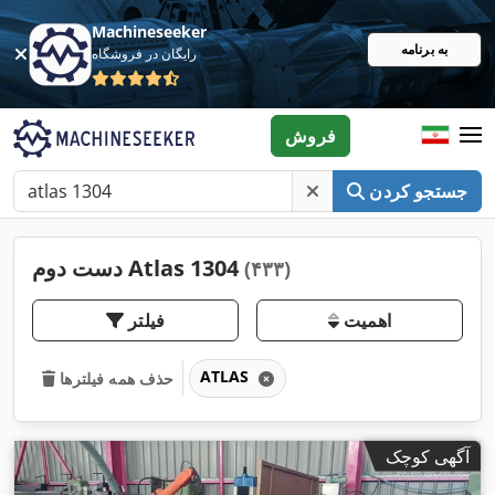
Machineseeker
به برنامه
رایگان در فروشگاه
فروش
جستجو کردن
دست دوم Atlas 1304
(۴۳۳)
اهمیت
فیلتر
ATLAS
حذف همه فیلترها
آگهی کوچک