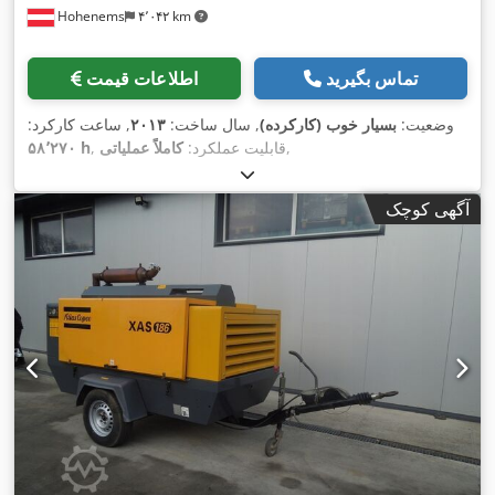
Hohenems
۴٬۰۴۲ km
تماس بگیرید
اطلاعات قیمت
وضعیت:
بسیار خوب (کارکرده)
, سال ساخت:
۲۰۱۳
, ساعت کارکرد:
,
, قابلیت عملکرد:
کاملاً عملیاتی
۵۸٬۲۷۰ h
آگهی کوچک