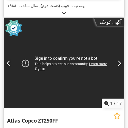
,
وضعیت:
خوب (دست دوم)
, سال ساخت:
۱۹۸۸
آگهی کوچک
1
/
17
Atlas Copco
ZT250FF