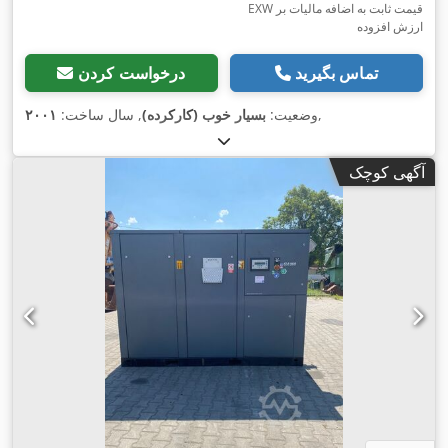
EXW قیمت ثابت به اضافه مالیات بر
ارزش افزوده
تماس بگیرید
درخواست کردن
,
وضعیت:
بسیار خوب (کارکرده)
, سال ساخت:
۲۰۰۱
آگهی کوچک