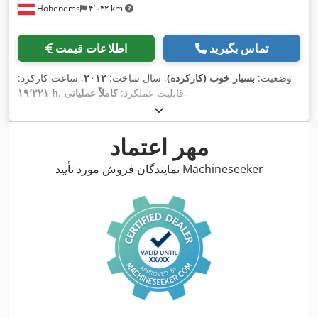
Hohenems
۴٬۰۴۲ km
تماس بگیرید
اطلاعات قیمت
وضعیت:
بسیار خوب (کارکرده)
, سال ساخت:
۲۰۱۲
, ساعت کارکرد:
,
, قابلیت عملکرد:
کاملاً عملیاتی
۱۹٬۲۲۱ h
مهر اعتماد
نمایندگان فروش مورد تأیید Machineseeker