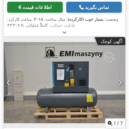
تماس بگیرید
اطلاعات قیمت
وضعیت:
بسیار خوب (کارکرده)
, سال ساخت:
۲۰۱۸
, ساعت کارکرد:
,
, قابلیت عملکرد:
کاملاً عملیاتی
۴۳٬۳۰۹ h
آگهی کوچک
1
/
7