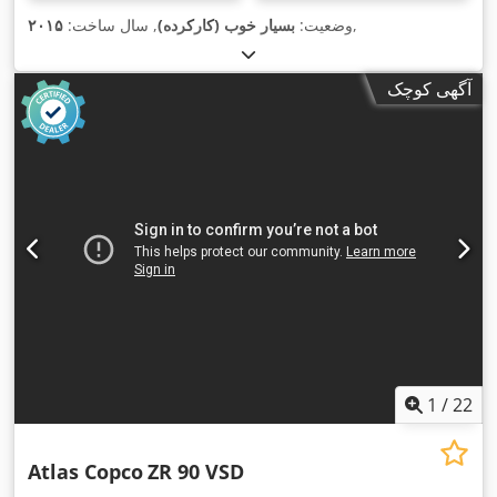
,
وضعیت:
بسیار خوب (کارکرده)
, سال ساخت:
۲۰۱۵
آگهی کوچک
1
/
22
Atlas Copco
ZR 90 VSD