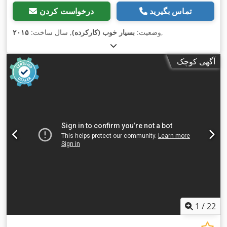
تماس بگیرید
درخواست کردن
,
وضعیت:
بسیار خوب (کارکرده)
, سال ساخت:
۲۰۱۵
آگهی کوچک
1
/
22