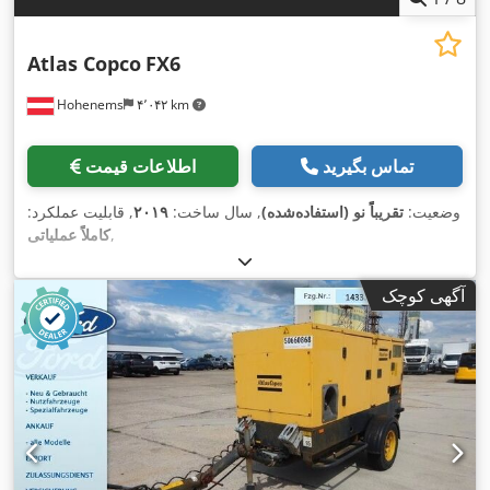
Atlas Copco
FX6
Hohenems
۴٬۰۴۲ km
تماس بگیرید
اطلاعات قیمت
وضعیت:
تقریباً نو (استفاده‌شده)
, سال ساخت:
۲۰۱۹
, قابلیت عملکرد:
,
کاملاً عملیاتی
آگهی کوچک