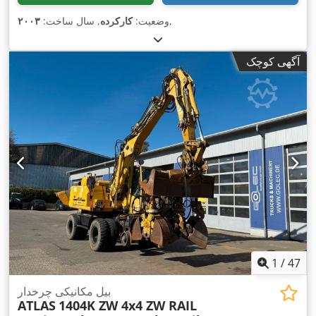
,
وضعیت:
کارکرده
, سال ساخت:
۲۰۰۳
آگهی کوچک
1
/
47
بیل مکانیکی چرخدار
ATLAS
1404K ZW 4x4 ZW RAIL