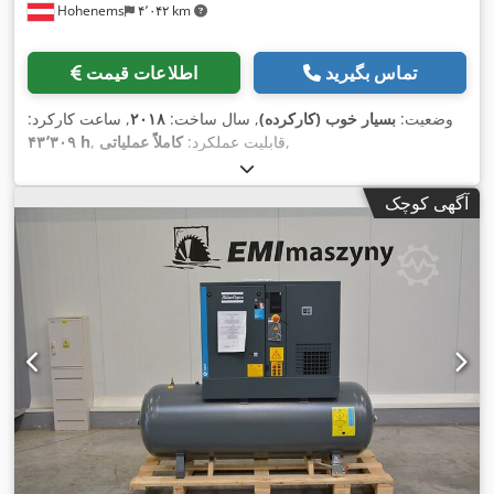
Hohenems
۴٬۰۴۲ km
تماس بگیرید
اطلاعات قیمت
وضعیت:
بسیار خوب (کارکرده)
, سال ساخت:
۲۰۱۸
, ساعت کارکرد:
,
, قابلیت عملکرد:
کاملاً عملیاتی
۴۳٬۳۰۹ h
آگهی کوچک