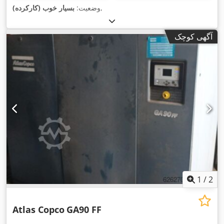
,
وضعیت:
بسیار خوب (کارکرده)
آگهی کوچک
1
/
2
Atlas Copco
GA90 FF