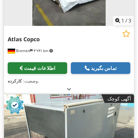
1
/
3
Atlas Copco
Bremen
۴٬۲۳۱ km
تماس بگیرید
اطلاعات قیمت
,
وضعیت:
کارکرده
آگهی کوچک