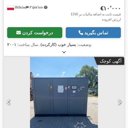
‎€۱۰٬۰۰۰
Wilków
۳٬۵۸۷ km
EXW قیمت ثابت به اضافه مالیات بر
ارزش افزوده
تماس بگیرید
درخواست کردن
,
وضعیت:
بسیار خوب (کارکرده)
, سال ساخت:
۲۰۰۱
آگهی کوچک