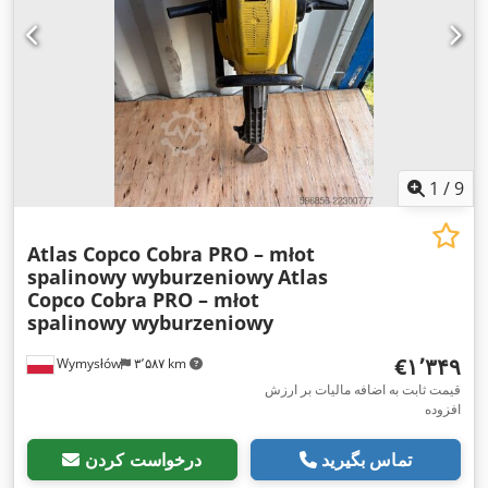
1
/
9
Atlas Copco Cobra PRO – młot
spalinowy wyburzeniowy
Atlas
Copco Cobra PRO – młot
spalinowy wyburzeniowy
‎€۱٬۳۴۹
Wymysłów
۳٬۵۸۷ km
قیمت ثابت به اضافه مالیات بر ارزش
افزوده
تماس بگیرید
درخواست کردن