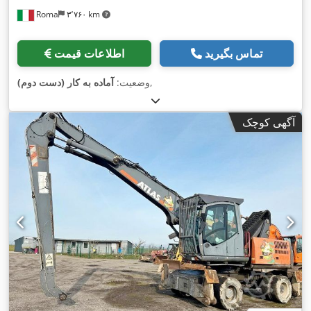
Roma
۳٬۷۶۰ km
تماس بگیرید
اطلاعات قیمت
,
وضعیت:
آماده به کار (دست دوم)
آگهی کوچک