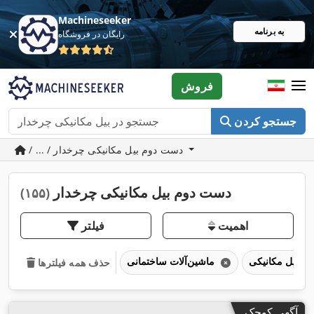
Machineseeker
به برنامه
رایگان در فروشگاه
فروش
جستجو کردن
/ ... / دست دوم بیل مکانیکی چرخدار
دست دوم بیل مکانیکی چرخدار
(۱۵۵)
اهمیت
فیلتر
بیل مکانیکی
ماشین‌آلات ساختمانی
حذف همه فیلترها
آگهی کوچک