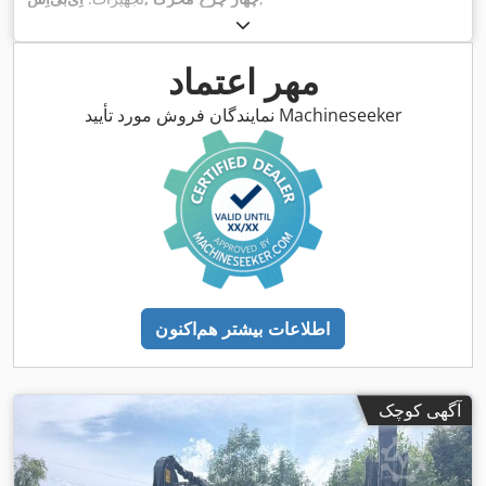
مهر اعتماد
نمایندگان فروش مورد تأیید Machineseeker
اطلاعات بیشتر هم‌اکنون
آگهی کوچک