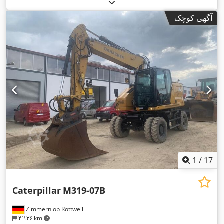
,
۱۱٬۴۱۳ h
تایرها:
۳۵ درصد
, سال ساخت:
۲۰۱۶
, ساعت کارکرد:
,
تجهیزات:
تهویه مطبوع
آگهی کوچک
1
/
17
Caterpillar
M319-07B
Zimmern ob Rottweil
۴٬۱۳۶ km