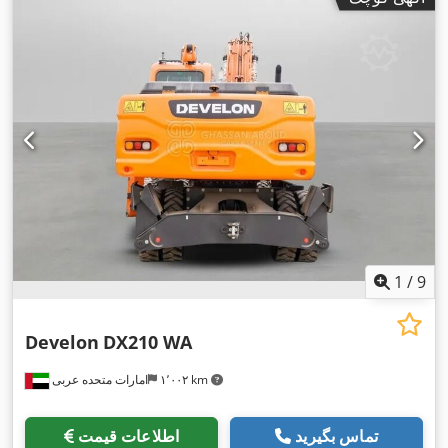
1
/
9
Develon
DX210 WA
۱٬۰۰۲ km
امارات متحده عربی
تماس بگیرید
اطلاعات قیمت