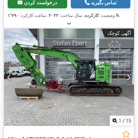
تماس بگیرید
درخواست کردن
,
۱٬۷۹۰ h
وضعیت:
کارکرده
, سال ساخت:
۲۰۲۲
, ساعت کارکرد:
آگهی کوچک
1
/
15