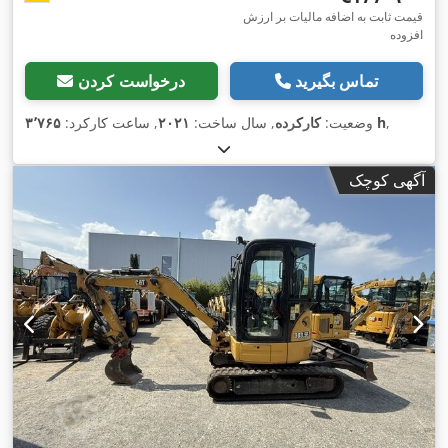
قیمت ثابت به اضافه مالیات بر ارزش
افزوده
تماس بگیرید
درخواست کردن
,
۳٬۷۶۵ h
وضعیت:
کارکرده
, سال ساخت:
۲۰۲۱
, ساعت کارکرد:
آگهی کوچک