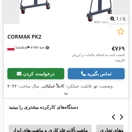
1
/
6
CORMAK
PK2
‎€۷۶۹
Siedlce
۳٬۳۴۶ km
قیمت ثابت به اضافه مالیات بر ارزش
افزوده
تماس بگیرید
درخواست کردن
,
وضعیت:
نو
, قابلیت عملکرد:
کاملاً عملیاتی
, سال ساخت:
۲۰۲۶
دستگاه‌های کارکرده بیشتری را ببینید
ودروهای تجاری
ماشین‌آلات فلزکاری و ماشین‌های ابزار