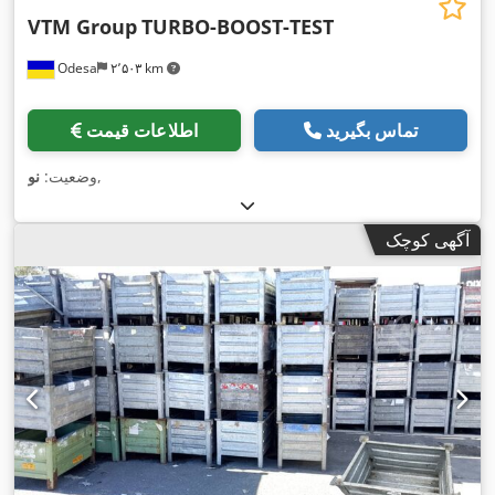
VTM Group
TURBO-BOOST-TEST
Odesa
۲٬۵۰۳ km
تماس بگیرید
اطلاعات قیمت
,
وضعیت:
نو
آگهی کوچک