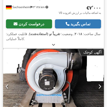
‎€۷٬۰۰۰
Sachsenheim
۴٬۱۲۸ km
VB به اضافه مالیات بر ارزش افزوده
تماس بگیرید
درخواست کردن
سال ساخت:
۲۰۱۸
, وضعیت:
تقریباً نو (استفاده‌شده)
, قابلیت عملکرد:
,
کاملاً عملیاتی
آگهی کوچک