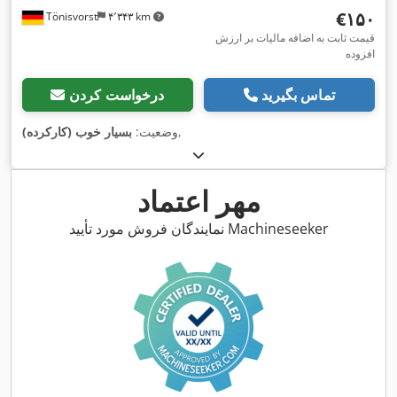
‎€۱۵۰
Tönisvorst
۴٬۳۴۳ km
قیمت ثابت به اضافه مالیات بر ارزش
افزوده
تماس بگیرید
درخواست کردن
,
وضعیت:
بسیار خوب (کارکرده)
مهر اعتماد
نمایندگان فروش مورد تأیید Machineseeker