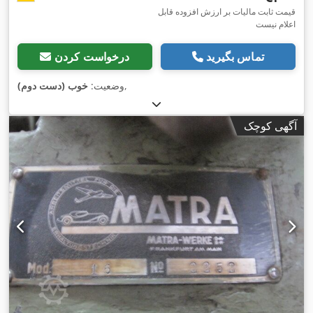
قیمت ثابت مالیات بر ارزش افزوده قابل
اعلام نیست
تماس بگیرید
درخواست کردن
,
وضعیت:
خوب (دست دوم)
آگهی کوچک