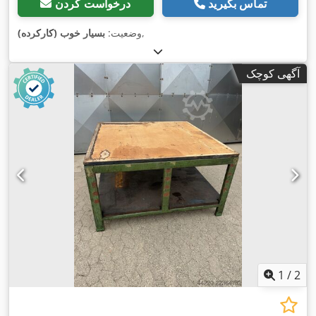
تماس بگیرید
درخواست کردن
,
وضعیت:
بسیار خوب (کارکرده)
آگهی کوچک
1
/
2