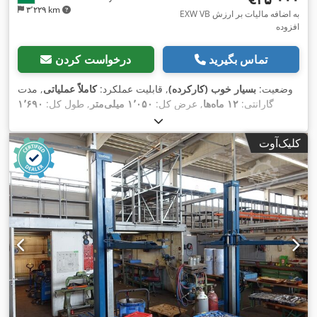
۳٬۲۲۹ km
EXW VB به اضافه مالیات بر ارزش
افزوده
تماس بگیرید
درخواست کردن
وضعیت:
بسیار خوب (کارکرده)
, قابلیت عملکرد:
کاملاً عملیاتی
, مدت
گارانتی:
۱۲ ماه‌ها
, عرض کل:
۱٬۰۵۰ میلی‌متر
, طول کل:
۱٬۶۹۰
,
میلی‌متر
, ارتفاع کل:
۲٬۱۷۰ میلی‌متر
کلیک‌آوت