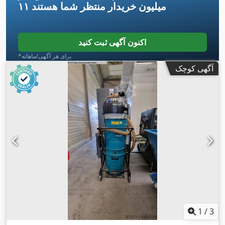
۱۱ میلیون خریدار
منتظر شما هستند
اکنون آگهی ثبت کنید
*برای هر آگهی/ماهانه
آگهی کوچک
1
/
3