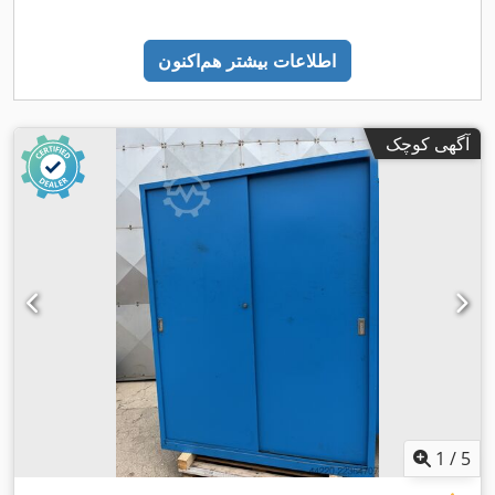
اطلاعات بیشتر هم‌اکنون
آگهی کوچک
1
/
5