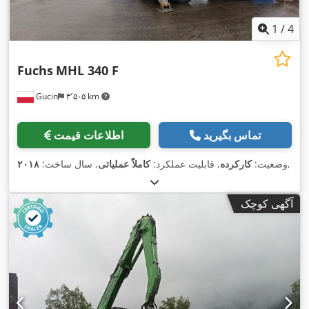
1
/
4
Fuchs
MHL 340 F
Gucin
۳٬۵۰۵ km
تماس بگیرید
اطلاعات قیمت
,
وضعیت:
کارکرده
, قابلیت عملکرد:
کاملاً عملیاتی
, سال ساخت:
۲۰۱۸
آگهی کوچک