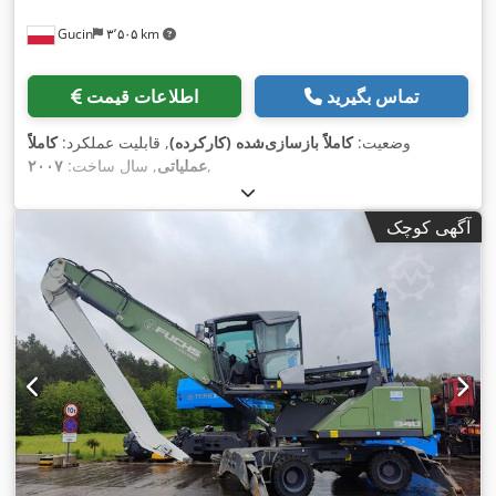
Gucin
۳٬۵۰۵ km
تماس بگیرید
اطلاعات قیمت
وضعیت:
کاملاً بازسازی‌شده (کارکرده)
, قابلیت عملکرد:
کاملاً
,
عملیاتی
, سال ساخت:
۲۰۰۷
آگهی کوچک