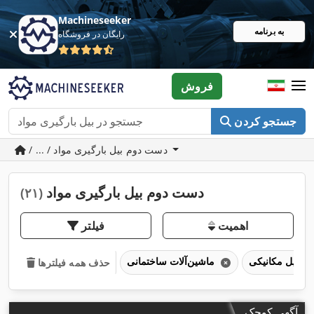
Machineseeker
به برنامه
رایگان در فروشگاه
فروش
جستجو کردن
/ ... / دست دوم بیل بارگیری مواد
دست دوم بیل بارگیری مواد
(۲۱)
اهمیت
فیلتر
بیل مکانیکی
ماشین‌آلات ساختمانی
حذف همه فیلترها
آگهی کوچک