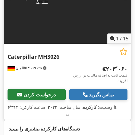
1
/
15
Caterpillar
MH3026
‎€۲۰۳٬۰۶۰
۴٬۰۶۹ km
آلمان
قیمت ثابت به اضافه مالیات بر ارزش
افزوده
تماس بگیرید
درخواست کردن
,
۶٬۳۱۲ h
وضعیت:
کارکرده
, سال ساخت:
۲۰۲۳
, ساعت کارکرد:
دستگاه‌های کارکرده بیشتری را ببینید