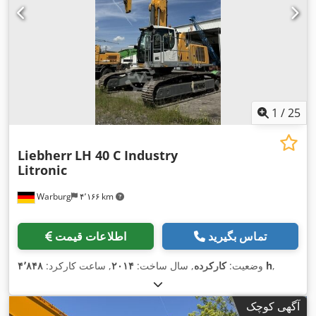
1
/
25
Liebherr
LH 40 C Industry
Litronic
Warburg
۴٬۱۶۶ km
تماس بگیرید
اطلاعات قیمت
,
۴٬۸۴۸ h
وضعیت:
کارکرده
, سال ساخت:
۲۰۱۴
, ساعت کارکرد:
آگهی کوچک