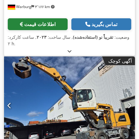
Warburg
۴٬۱۶۶ km
تماس بگیرید
اطلاعات قیمت
وضعیت:
تقریباً نو (استفاده‌شده)
, سال ساخت:
۲۰۲۳
, ساعت کارکرد:
۲ h
,
آگهی کوچک