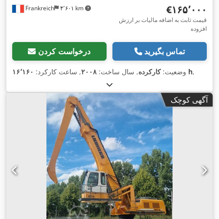
‎€۱۶۵٬۰۰۰
Frankreich
۴٬۶۰۱ km
قیمت ثابت به اضافه مالیات بر ارزش
افزوده
تماس بگیرید
درخواست کردن
,
۱۶٬۱۶۰ h
وضعیت:
کارکرده
, سال ساخت:
۲۰۰۸
, ساعت کارکرد:
آگهی کوچک