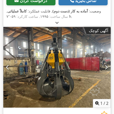
تماس بگیرید
درخواست کردن
وضعیت:
آماده به کار (دست دوم)
, قابلیت عملکرد:
کاملاً عملیاتی
,
,
۷٬۰۵۹ h
سال ساخت:
۱۹۹۵
, ساعت کارکرد:
آگهی کوچک
1
/
2