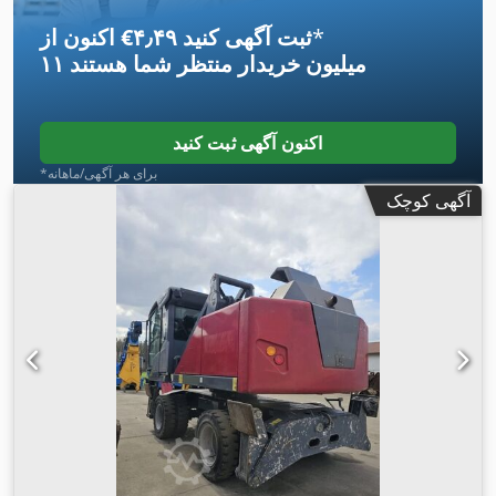
*
اکنون از ‎€۴٫۴۹ ثبت آگهی کنید
۱۱ میلیون خریدار
منتظر شما هستند
اکنون آگهی ثبت کنید
*برای هر آگهی/ماهانه
آگهی کوچک