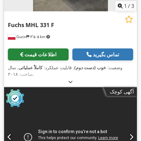
1
/
3
Fuchs
MHL 331 F
Gucin
۳٬۵۰۵ km
تماس بگیرید
اطلاعات قیمت
وضعیت:
خوب (دست دوم)
, قابلیت عملکرد:
کاملاً عملیاتی
, سال
,
ساخت:
۲۰۱۸
آگهی کوچک