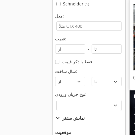
Schneider
(۱)
مدل:
قیمت:
-
فقط با ذکر قیمت
سال ساخت:
-
نوع جریان ورودی:
نمایش بیشتر
موقعیت