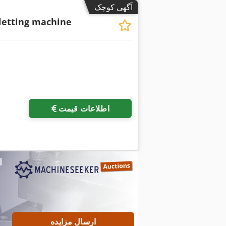
آگهی کوچک
letting machine
اطلاعات قیمت
ارسال مزایده