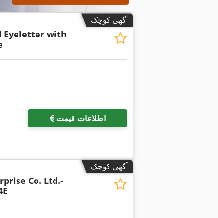
آگهی کوچک
 Eyeletter with
e
اطلاعات قیمت
آگهی کوچک
prise Co. Ltd.-
4E