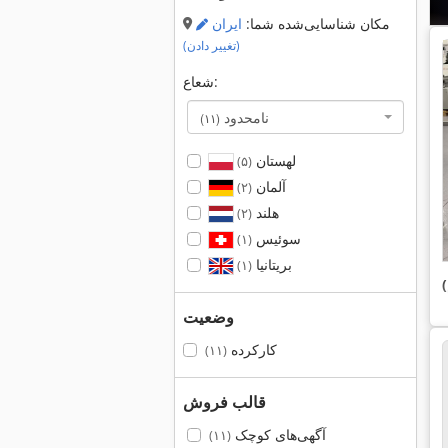
مکان شناسایی‌شده شما:
ایران
(تغییر دادن)
شعاع:
نامحدود
(۱۱)
لهستان
(۵)
آلمان
(۲)
هلند
(۲)
سوئیس
(۱)
بریتانیا
(۱)
وضعیت
کارکرده
(۱۱)
قالب فروش
آگهی‌های کوچک
(۱۱)