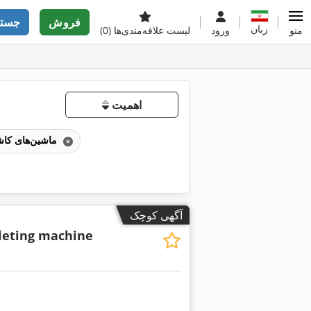
فروش
جستج
زبان
منو
ورود
لیست علاقه‌مندی‌ها
(0)
اهمیت
ماشین‌های کاشت
آگهی کوچک
leting machine