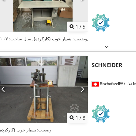
1
/
5
,
وضعیت:
بسیار خوب (کارکرده)
, سال ساخت:
۲۰۰۷
SCHNEIDER
Bischofszell
۴٬۰۷۸ 
1
/
8
,
وضعیت:
بسیار خوب (کارکرده)