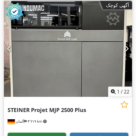
آگهی کوچک
1
/
22
STEINER
Projet MJP 2500 Plus
۴٬۲۱۹ km
آلمان