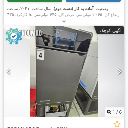
وضعیت:
آماده به کار (دست دوم)
, سال ساخت:
۲۰۲۱
, ساعت
, ارتفاع کل:
۱٬۰۶۵ میلی‌متر
, عرض کل:
۶۴۵ میلی‌متر
,
۴۳۵ h
کارکرد:
۱۶۵ میلی‌متر
,
, مسافت جابجایی محور X:
وزن کل:
۱۱۴ کیلوگرم
,
حداکثر طول محصول:
۶۸۵ میلی‌متر
, تعداد محور:
۳
آگهی کوچک
1
/
6