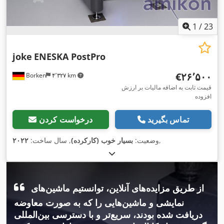
1
/
23
joke
ENESKA PostPro
‎€۲۶٬۵۰۰
Borken
۴٬۳۲۷ km
قیمت ثابت به اضافه مالیات بر ارزش
افزوده
تماس بگیرید
درخواست کردن
,
وضعیت:
بسیار خوب (کارکرده)
, سال ساخت:
۲۰۲۲
از طریق مزایده‌های آنلاین، توانستیم ماشین‌های
نمایشی و ماشین‌هایی را که به صورت معاوضه
دریافت شده بودند، سریع‌تر و با دسترسی بین‌المللی