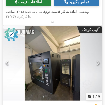
تماس بگیرید
اطلاعات قیمت
وضعیت:
آماده به کار (دست دوم)
, سال ساخت:
۲۰۱۸
, ساعت
,
۲۴٬۲۵۷ h
کارکرد:
آگهی کوچک
1
/
9