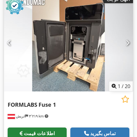
1
/
20
FORMLABS
Fuse 1
۴٬۲۱۹ km
اتریش
تماس بگیرید
اطلاعات قیمت