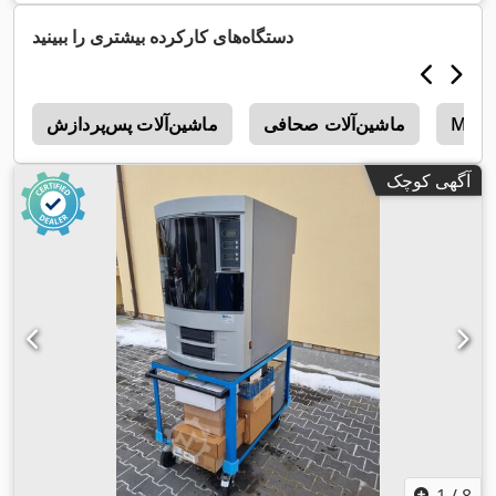
, طول پیشروی محور Z:
۲۱۰ میلی‌متر
, طول تغذیه محور Y:
میلی‌متر
,
۲۰۰ میلی‌متر
دستگاه‌های کارکرده بیشتری را ببینید
Maki
ماشین‌آلات صحافی
ماشین‌آلات پس‌پردازش
i
آگهی کوچک