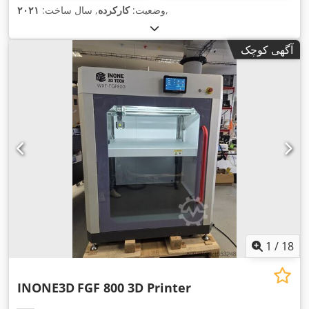
,
وضعیت:
کارکرده
, سال ساخت:
۲۰۲۱
آگهی کوچک
1
/
18
INONE3D
FGF 800 3D Printer