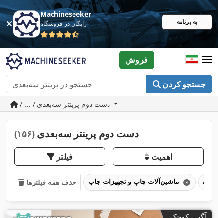
Machineseeker
به برنامه
رایگان در فروشگاه
فروش
جستجو کردن
/ ... / دست دوم پرینتر سه‌بعدی
دست دوم پرینتر سه‌بعدی
(۱۵۶)
اهمیت
فیلتر
ماشین‌آلات چاپ و تجهیزات چاپ
حذف همه فیلترها
آگهی کوچک