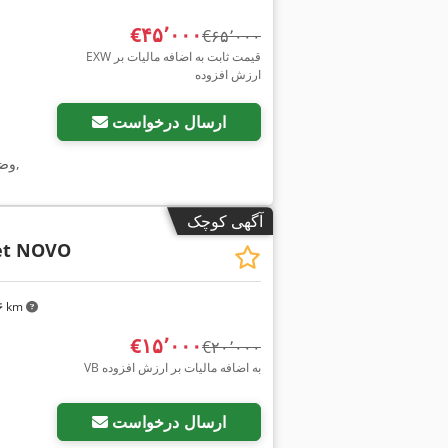
‎€۴۵٬۰۰۰
‎€۶۵٬۰۰۰
EXW قیمت ثابت به اضافه مالیات بر
ارزش افزوده
ارسال درخواست
,
وض
آگهی کوچک
et NOVO
۲۶ km
‎€۱۵٬۰۰۰
‎€۲۰٬۰۰۰
VB به اضافه مالیات بر ارزش افزوده
ارسال درخواست