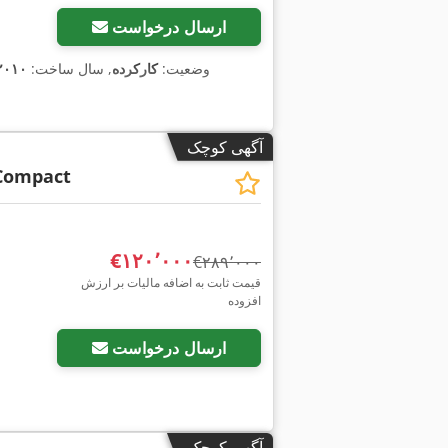
ارسال درخواست
وضعیت:
کارکرده
, سال ساخت:
۲۰۱۰
آگهی کوچک
Compact
‎€۱۲۰٬۰۰۰
‎€۲۸۹٬۰۰۰
قیمت ثابت به اضافه مالیات بر ارزش
افزوده
ارسال درخواست
آگهی کوچک