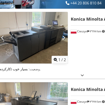
+44 20 806 810 84
Konica Minolta
Cieszyn
۳٬۴۶۷ km
1
/
2
,
وضعیت:
بسیار خوب (کارکرده)
Konica Minolta
Cieszyn
۳٬۴۶۷ km