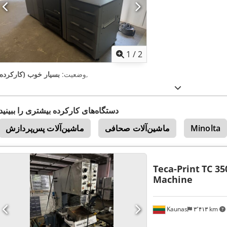
1
/
2
,
وضعیت:
بسیار خوب (کارکرده)
دستگاه‌های کارکرده بیشتری را ببینید
Minolta
ماشین‌آلات صحافی
ماشین‌آلات پس‌پردازش
Teca-Print
TC 35
Machine
Kaunas
۳٬۴۱۳ km