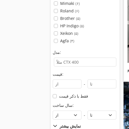
Mimaki
(۶)
Roland
(۶)
Brother
(۵)
HP Indigo
(۵)
Xeikon
(۵)
Agfa
(۴)
مدل:
و
قیمت:
-
فقط با ذکر قیمت
سال ساخت:
-
نمایش بیشتر