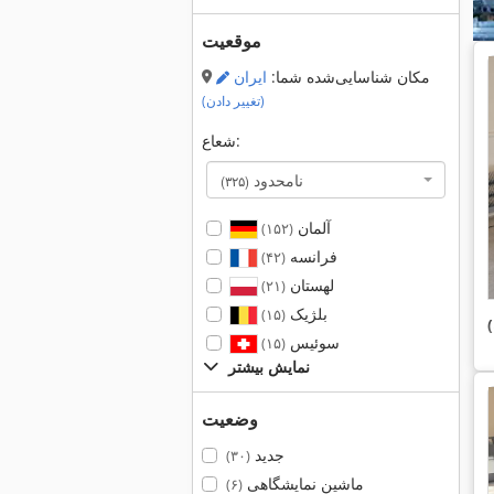
موقعیت
مکان شناسایی‌شده شما:
ایران
(تغییر دادن)
شعاع:
نامحدود
(۳۲۵)
آلمان
(۱۵۲)
فرانسه
(۴۲)
لهستان
(۲۱)
بلژیک
(۱۵)
سوئیس
(۱۵)
نمایش بیشتر
وضعیت
جدید
(۳۰)
ماشین نمایشگاهی
(۶)