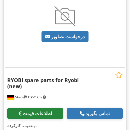
درخواست تصاویر
RYOBI
spare parts for Ryobi
(new)
Stade
۴٬۲۰۳ km
تماس بگیرید
اطلاعات قیمت
,
وضعیت:
کارکرده