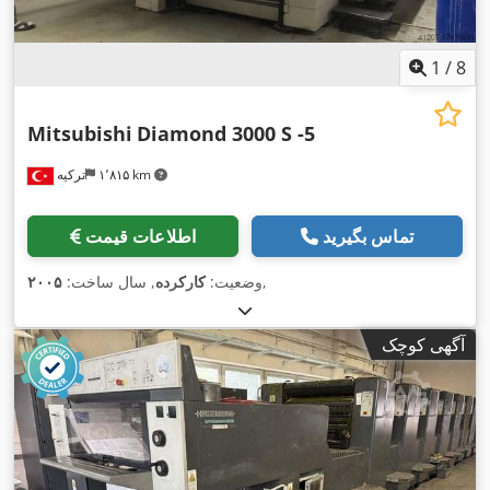
1
/
8
Mitsubishi
Diamond 3000 S -5
۱٬۸۱۵ km
ترکیه
تماس بگیرید
اطلاعات قیمت
,
وضعیت:
کارکرده
, سال ساخت:
۲۰۰۵
آگهی کوچک