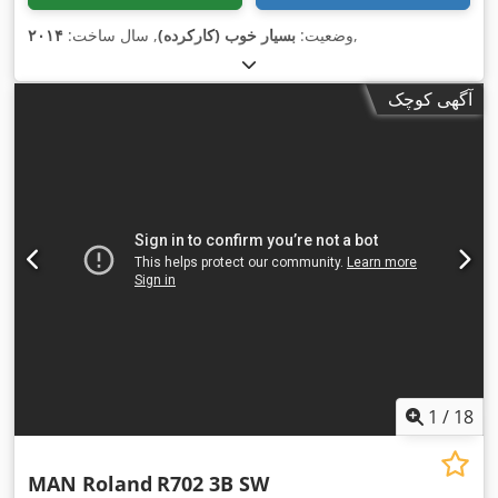
,
وضعیت:
بسیار خوب (کارکرده)
, سال ساخت:
۲۰۱۴
آگهی کوچک
1
/
18
MAN Roland
R702 3B SW