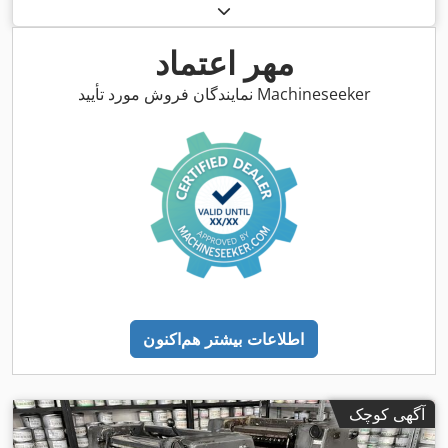
مهر اعتماد
نمایندگان فروش مورد تأیید Machineseeker
اطلاعات بیشتر هم‌اکنون
آگهی کوچک