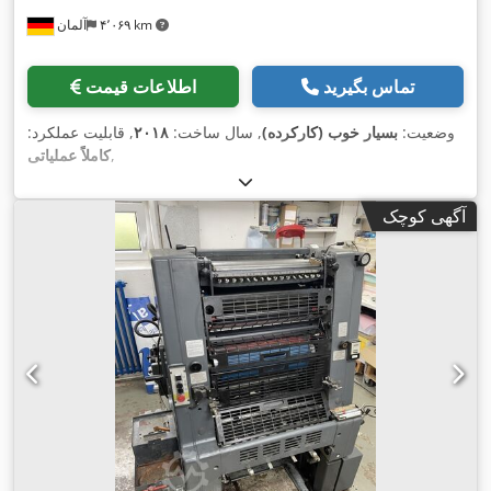
۴٬۰۶۹ km
آلمان
تماس بگیرید
اطلاعات قیمت
وضعیت:
بسیار خوب (کارکرده)
, سال ساخت:
۲۰۱۸
, قابلیت عملکرد:
,
کاملاً عملیاتی
آگهی کوچک