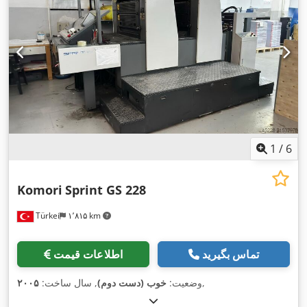
1
/
6
Komori
Sprint GS 228
Türkei
۱٬۸۱۵ km
تماس بگیرید
اطلاعات قیمت
,
وضعیت:
خوب (دست دوم)
, سال ساخت:
۲۰۰۵