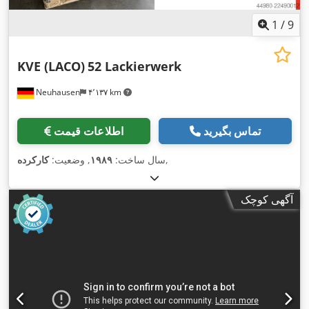
1
/
9
KVE (LACO)
52 Lackierwerk
Neuhausen
۴٬۱۳۷ km
تماس بگیرید
اطلاعات قیمت
,
سال ساخت:
۱۹۸۹
, وضعیت:
کارکرده
آگهی کوچک