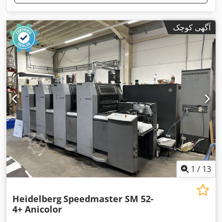
آگهی کوچک
1
/
13
Heidelberg
Speedmaster SM 52-
4+ Anicolor