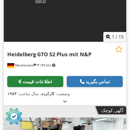
1
/
15
Heidelberg
GTO 52 Plus mit N&P
Neuhausen
۴٬۱۳۷ km
تماس بگیرید
اطلاعات قیمت
,
وضعیت:
کارکرده
, سال ساخت:
۱۹۸۳
آگهی کوچک