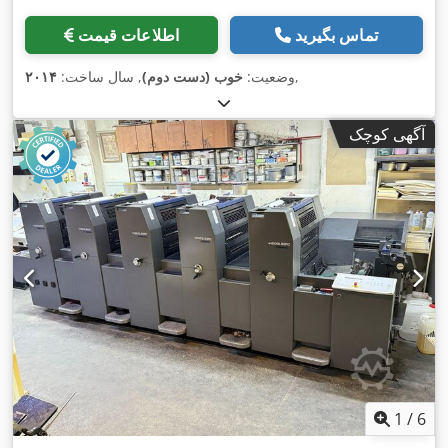
تماس بگیرید
اطلاعات قیمت
,
وضعیت:
خوب (دست دوم)
, سال ساخت:
۲۰۱۴
آگهی کوچک
1
/
6