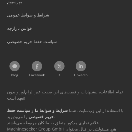
امپرسیوم
شرایط و ضوابط عمومی
قوانین بازارچه
سیاست حفظ حریم خصوصی
Blog
Facebook
X
LinkedIn
تمام اطلاعات، پیشنهادات و قیمت‌های این صفحه غیر الزام‌آور و بدون
تعهد است!
با استفاده از این وب‌سایت، شما
شرایط و ضوابط ما
و
سیاست حفظ
را می‌پذیرید.
حریم خصوصی
علائم تجاری مذکور متعلق به مالکان مربوطه می‌باشند.
Machineseeker Group GmbH هیچ مسئولیتی در قبال محتوای