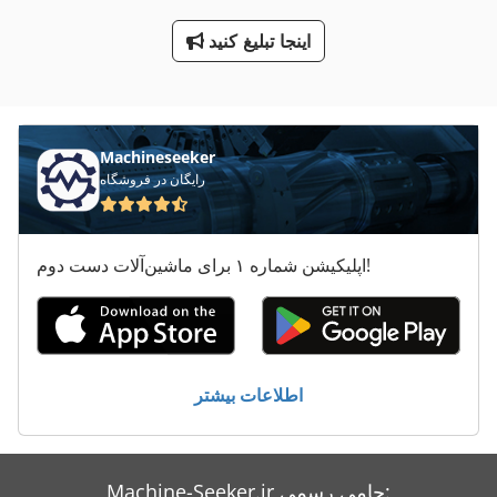
سه نقطه
اینجا تبلیغ کنید
ماشین های مرتب کننده
هماهنگ کردن دستگاه های خسته کننده
Machineseeker
ورق های سوراخ دار
رایگان در فروشگاه
اپلیکیشن شماره ۱ برای ماشین‌آلات دست دوم!
اطلاعات بیشتر
Machine-Seeker.ir حامی رسمی: