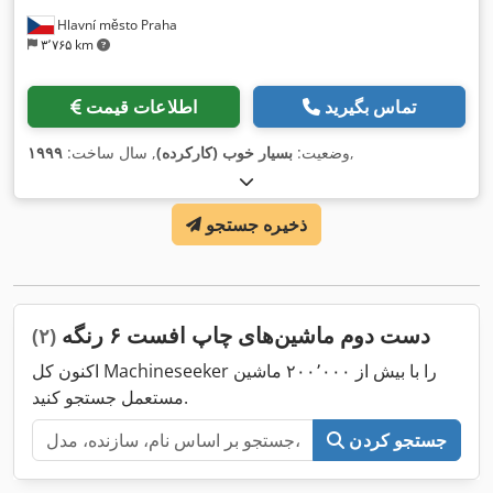
Hlavní město Praha
۳٬۷۶۵ km
تماس بگیرید
اطلاعات قیمت
,
وضعیت:
بسیار خوب (کارکرده)
, سال ساخت:
۱۹۹۹
ذخیره جستجو
دست دوم ماشین‌های چاپ افست ۶ رنگه
(۲)
اکنون کل Machineseeker را با بیش از ۲۰۰٬۰۰۰ ماشین
مستعمل جستجو کنید.
جستجو کردن