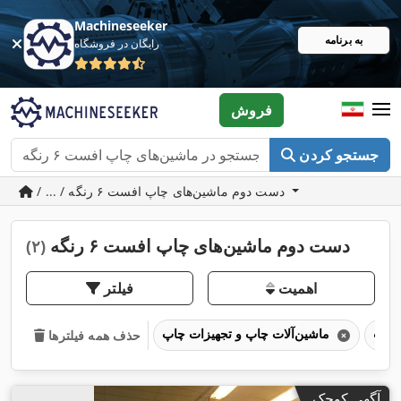
Machineseeker
به برنامه
رایگان در فروشگاه
فروش
جستجو کردن
/ ... / دست دوم ماشین‌های چاپ افست ۶ رنگه
دست دوم ماشین‌های چاپ افست ۶ رنگه
(۲)
اهمیت
فیلتر
ماشین‌آلات چاپ و تجهیزات چاپ
حذف همه فیلترها
آگهی کوچک