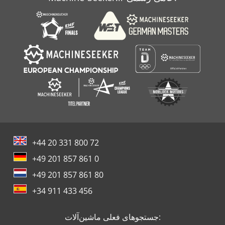
+44 20 331 800 72
+49 201 857 861 0
+49 201 857 861 80
+34 911 433 456
جستجوهای فعلی ماشین‌آلات: