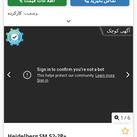
تماس بگیرید
اطلاعات قیمت
,
وضعیت:
کارکرده
آگهی کوچک
1
/
6
Heidelberg
SM 52-2P+