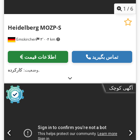
1
/
6
Heidelberg
MOZP-S
Emskirchen
۴٬۰۰۴ km
تماس بگیرید
اطلاعات قیمت
,
وضعیت:
کارکرده
آگهی کوچک