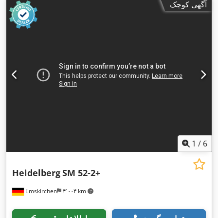
آگهی کوچک
1
/
6
Heidelberg
SM 52-2+
Emskirchen
۴٬۰۰۴ km