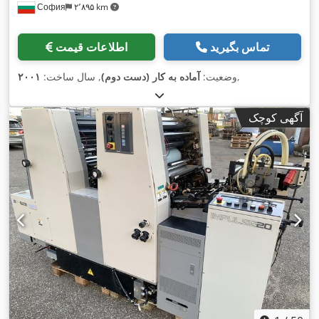
София
۲٬۸۹۵ km
تماس بگیرید
اطلاعات قیمت
,
وضعیت:
آماده به کار (دست دوم)
, سال ساخت:
۲۰۰۱
آگهی کوچک