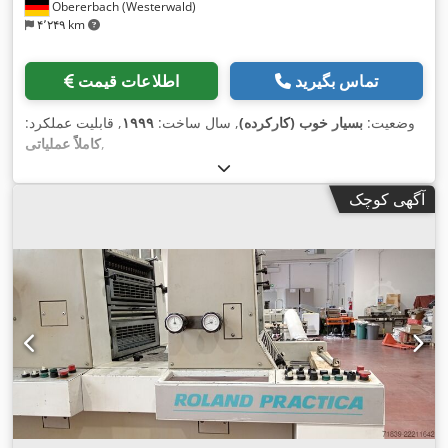
Obererbach (Westerwald)
۴٬۲۴۹ km
تماس بگیرید
اطلاعات قیمت
وضعیت:
بسیار خوب (کارکرده)
, سال ساخت:
۱۹۹۹
, قابلیت عملکرد:
,
کاملاً عملیاتی
آگهی کوچک