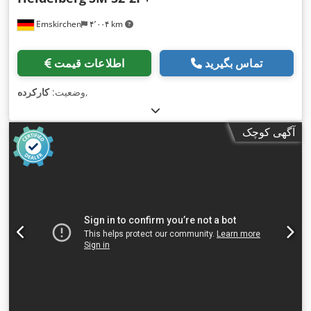
Emskirchen
۴٬۰۰۴ km
تماس بگیرید
اطلاعات قیمت
,
وضعیت:
کارکرده
آگهی کوچک