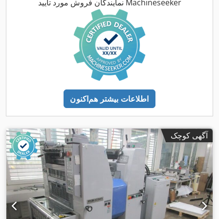
نمایندگان فروش مورد تأیید Machineseeker
اطلاعات بیشتر هم‌اکنون
آگهی کوچک