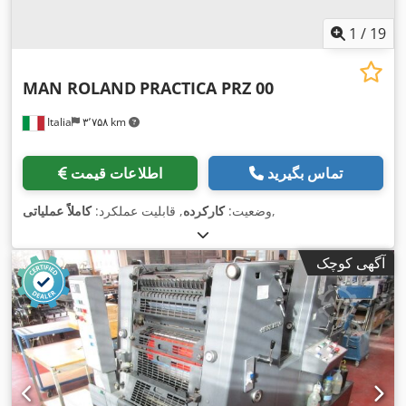
1
/
19
MAN ROLAND
PRACTICA PRZ 00
Italia
۳٬۷۵۸ km
تماس بگیرید
اطلاعات قیمت
,
وضعیت:
کارکرده
, قابلیت عملکرد:
کاملاً عملیاتی
آگهی کوچک