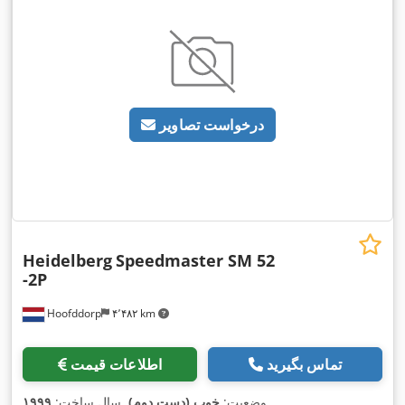
درخواست تصاویر
Heidelberg
Speedmaster SM 52
-2P
Hoofddorp
۴٬۴۸۲ km
تماس بگیرید
اطلاعات قیمت
,
وضعیت:
خوب (دست دوم)
, سال ساخت:
۱۹۹۹