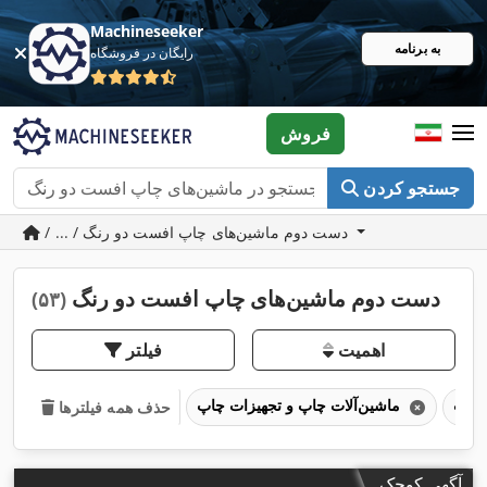
Machineseeker
به برنامه
رایگان در فروشگاه
فروش
جستجو کردن
/ ... / دست دوم ماشین‌های چاپ افست دو رنگ
دست دوم ماشین‌های چاپ افست دو رنگ
(۵۳)
اهمیت
فیلتر
ماشین‌آلات چاپ و تجهیزات چاپ
حذف همه فیلترها
آگهی کوچک