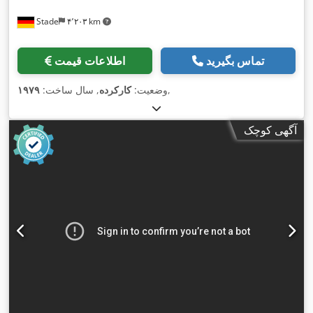
Stade
۴٬۲۰۳ km
تماس بگیرید
اطلاعات قیمت
,
وضعیت:
کارکرده
, سال ساخت:
۱۹۷۹
آگهی کوچک