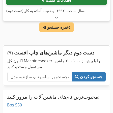
اطلاعات قیمت
,
سال ساخت:
۱۹۹۲
, وضعیت:
آماده به کار (دست دوم)
ذخیره جستجو
دست دوم دیگر ماشین‌های چاپ افست
(۹)
اکنون کل Machineseeker را با بیش از ۲۰۰٬۰۰۰ ماشین
مستعمل جستجو کنید.
جستجو کردن
محبوب‌ترین نام‌های ماشین‌آلات را مرور کنید:
Bbs 550