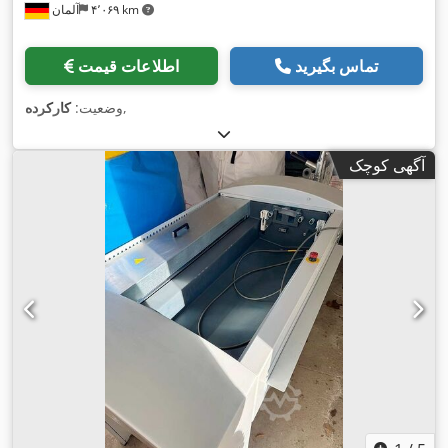
۴٬۰۶۹ km
آلمان
تماس بگیرید
اطلاعات قیمت
,
وضعیت:
کارکرده
آگهی کوچک