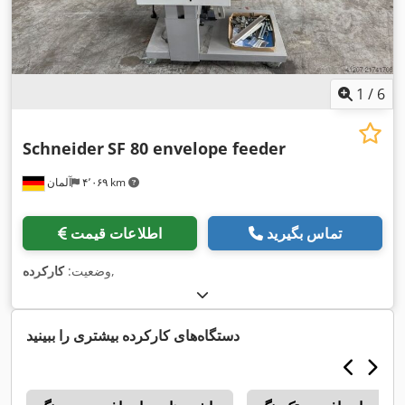
1
/
6
Schneider
SF 80 envelope feeder
۴٬۰۶۹ km
آلمان
تماس بگیرید
اطلاعات قیمت
,
وضعیت:
کارکرده
دستگاه‌های کارکرده بیشتری را ببینید