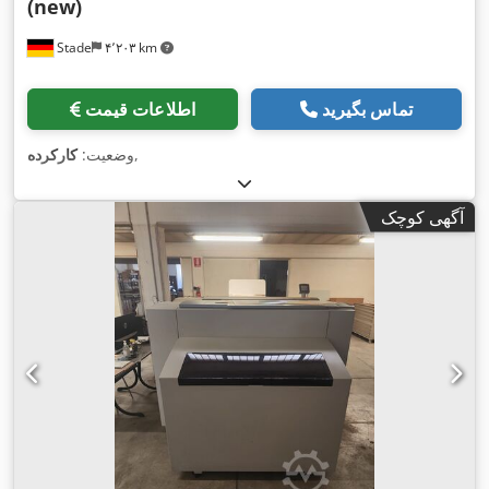
(new)
Stade
۴٬۲۰۳ km
تماس بگیرید
اطلاعات قیمت
,
وضعیت:
کارکرده
آگهی کوچک