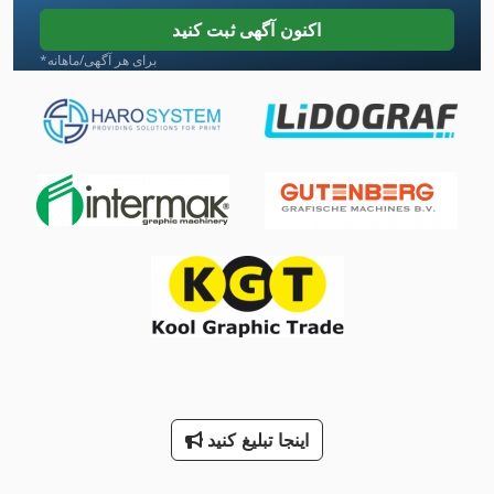
Ng 200
اکنون آگهی ثبت کنید
Stock
*برای هر آگهی/ماهانه
Tur 560
دستگاه خنک کننده
دستگاه خنک کننده آب
دستگاه زمین خسته کننده
دستگاه پرس
دستگاه چاپ افست برگه ای
دو دندانه دار کردن مطبوعات
سه نقطه
اینجا تبلیغ کنید
صفحه جعبه