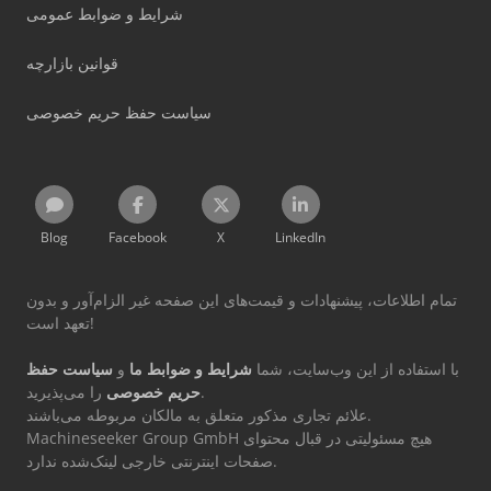
شرایط و ضوابط عمومی
قوانین بازارچه
سیاست حفظ حریم خصوصی
Blog
Facebook
X
LinkedIn
تمام اطلاعات، پیشنهادات و قیمت‌های این صفحه غیر الزام‌آور و بدون
تعهد است!
با استفاده از این وب‌سایت، شما
شرایط و ضوابط ما
و
سیاست حفظ
را می‌پذیرید.
حریم خصوصی
علائم تجاری مذکور متعلق به مالکان مربوطه می‌باشند.
Machineseeker Group GmbH هیچ مسئولیتی در قبال محتوای
صفحات اینترنتی خارجی لینک‌شده ندارد.