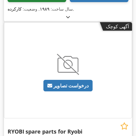
,
سال ساخت:
۱۹۸۹
, وضعیت:
کارکرده
آگهی کوچک
درخواست تصاویر
RYOBI
spare parts for Ryobi