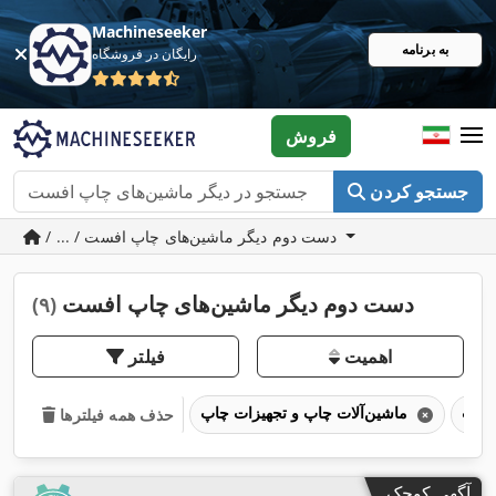
Machineseeker
به برنامه
رایگان در فروشگاه
فروش
جستجو کردن
/ ... / دست دوم دیگر ماشین‌های چاپ افست
دست دوم دیگر ماشین‌های چاپ افست
(۹)
اهمیت
فیلتر
ماشین‌آلات چاپ و تجهیزات چاپ
حذف همه فیلترها
آگهی کوچک