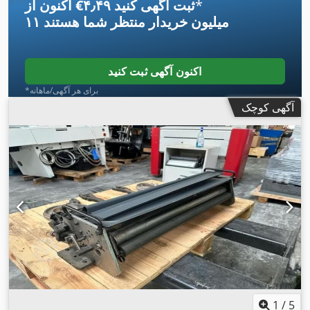
*
اکنون از ‎€۴٫۴۹ ثبت آگهی کنید
۱۱ میلیون خریدار
منتظر شما هستند
اکنون آگهی ثبت کنید
*برای هر آگهی/ماهانه
آگهی کوچک
1
/
5