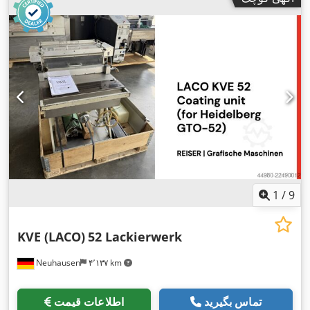
1
/
9
KVE (LACO)
52 Lackierwerk
Neuhausen
۴٬۱۳۷ km
تماس بگیرید
اطلاعات قیمت