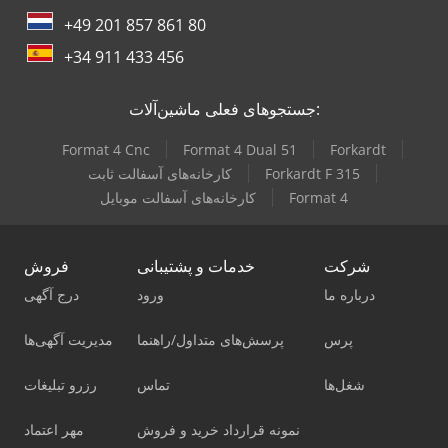
+49 201 857 861 80
+34 911 433 456
جستجوهای فعلی ماشین‌آلات:
Format 4 Cnc
Format 4 Dual 51
Forkardt
Forkardt F 315
کارخانه‌های آسفالت ثابت
Format 4
کارخانه‌های آسفالت موبایل
شرکت
خدمات و پشتیبانی
فروش
درباره ما
ورود
درج آگهی
پرس
پرسش‌های متداول/راهنما
مدیریت آگهی‌ها
شغل‌ها
تماس
رزرو تبلیغات
نمونه قرارداد خرید و فروش
مهر اعتماد