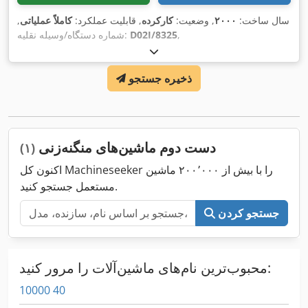
سال ساخت:
۲۰۰۰
, وضعیت:
کارکرده
, قابلیت عملکرد:
کاملاً عملیاتی
,
,
D02I/8325
شماره دستگاه/وسیله نقلیه:
ذخیره جستجو
دست دوم ماشین‌های منگنه‌زنی
(۱)
اکنون کل Machineseeker را با بیش از ۲۰۰٬۰۰۰ ماشین
مستعمل جستجو کنید.
جستجو کردن
محبوب‌ترین نام‌های ماشین‌آلات را مرور کنید:
10000 40