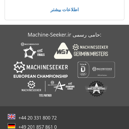
هماهنگ کردن دستگاه های خسته کننده
اطلاعات بیشتر
کار خودرو
Machine-Seeker.ir حامی رسمی:
+44 20 331 800 72
+49 201 857 861 0