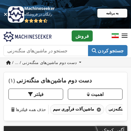
Machineseeker
به برنامه
رایگان در فروشگاه
فروش
جستجو کردن
/ ... / دست دوم ماشین‌های منگنه‌زنی
دست دوم ماشین‌های منگنه‌زنی
(۱)
اهمیت
فیلتر
ماشین‌آلات فرآوری سیم
حذف همه فیلترها
آگهی کوچک