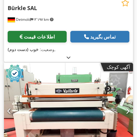
Bürkle
SAL
Detmold
۴٬۱۹۷ km
تماس بگیرید
اطلاعات قیمت
,
وضعیت:
خوب (دست دوم)
آگهی کوچک