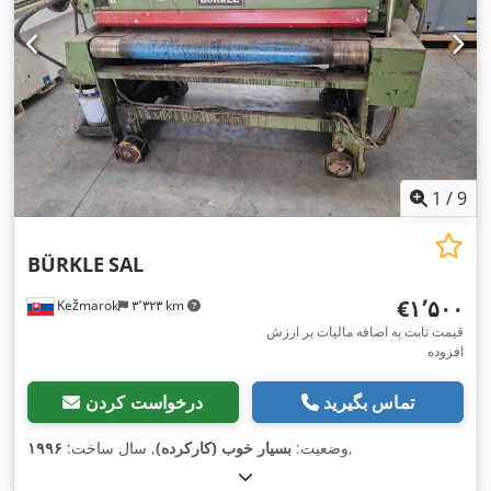
1
/
9
BÜRKLE
SAL
‎€۱٬۵۰۰
Kežmarok
۳٬۳۲۳ km
قیمت ثابت به اضافه مالیات بر ارزش
افزوده
تماس بگیرید
درخواست کردن
,
وضعیت:
بسیار خوب (کارکرده)
, سال ساخت:
۱۹۹۶