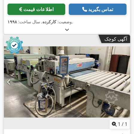
تماس بگیرید
اطلاعات قیمت
,
وضعیت:
کارکرده
, سال ساخت:
۱۹۹۸
آگهی کوچک
1
/
1