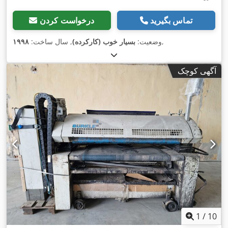
تماس بگیرید
درخواست کردن
,
وضعیت:
بسیار خوب (کارکرده)
, سال ساخت:
۱۹۹۸
آگهی کوچک
1
/
10