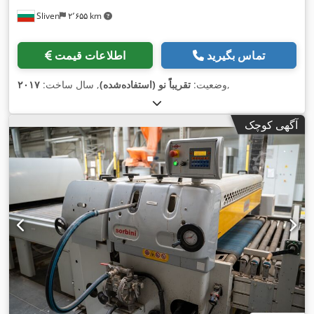
Sliven
۲٬۶۵۵ km
تماس بگیرید
اطلاعات قیمت
,
وضعیت:
تقریباً نو (استفاده‌شده)
, سال ساخت:
۲۰۱۷
آگهی کوچک