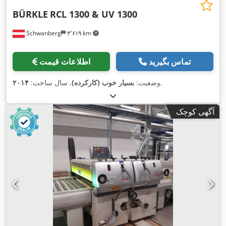
BÜRKLE
RCL 1300 & UV 1300
Schwanberg
۳٬۶۱۹ km
تماس بگیرید
اطلاعات قیمت
,
وضعیت:
بسیار خوب (کارکرده)
, سال ساخت:
۲۰۱۴
آگهی کوچک