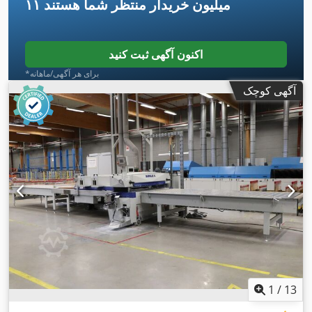
۱۱ میلیون خریدار
منتظر شما هستند
اکنون آگهی ثبت کنید
*برای هر آگهی/ماهانه
آگهی کوچک
1
/
13