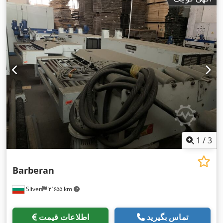
1
/
3
Barberan
Sliven
۲٬۶۵۵ km
تماس بگیرید
اطلاعات قیمت