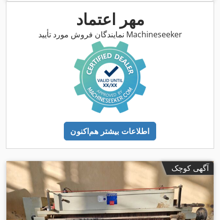
مهر اعتماد
نمایندگان فروش مورد تأیید Machineseeker
اطلاعات بیشتر هم‌اکنون
آگهی کوچک