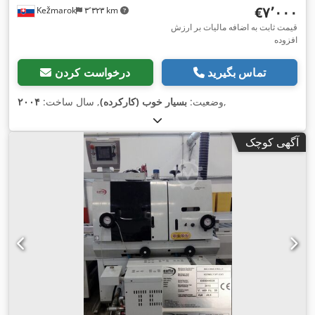
‎€۷٬۰۰۰
Kežmarok
۳٬۳۲۳ km
قیمت ثابت به اضافه مالیات بر ارزش
افزوده
تماس بگیرید
درخواست کردن
,
وضعیت:
بسیار خوب (کارکرده)
, سال ساخت:
۲۰۰۴
آگهی کوچک