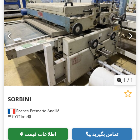
1
/
1
SORBINI
Roches-Prémarie-Andillé
۴٬۷۴۳ km
تماس بگیرید
اطلاعات قیمت