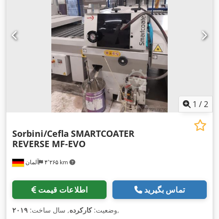
1
/
2
Sorbini/Cefla
SMARTCOATER
REVERSE MF-EVO
۴٬۲۶۵ km
آلمان
تماس بگیرید
اطلاعات قیمت
,
وضعیت:
کارکرده
, سال ساخت:
۲۰۱۹