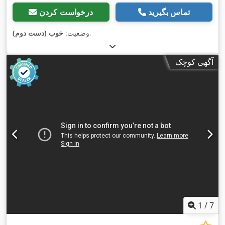
تماس بگیرید
درخواست کردن
,
وضعیت:
خوب (دست دوم)
آگهی کوچک
1
/
7