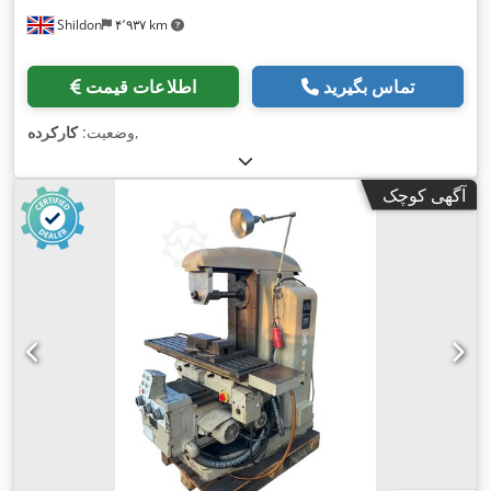
Shildon
۴٬۹۳۷ km
تماس بگیرید
اطلاعات قیمت
,
وضعیت:
کارکرده
آگهی کوچک