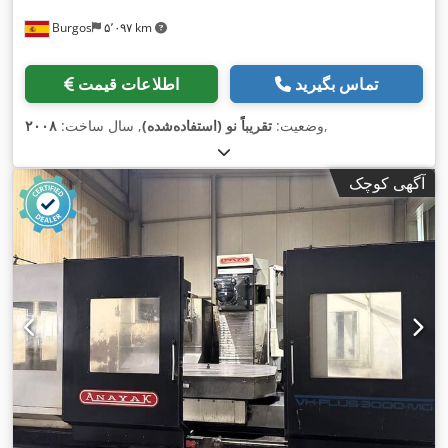
Burgos
۵٬۰۹۷ km
تماس بگیرید
اطلاعات قیمت
,
وضعیت:
تقریباً نو (استفاده‌شده)
, سال ساخت:
۲۰۰۸
آگهی کوچک