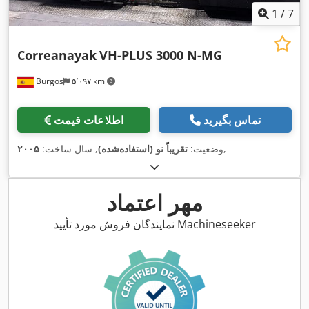
1
/
7
Correanayak
VH-PLUS 3000 N-MG
Burgos
۵٬۰۹۷ km
تماس بگیرید
اطلاعات قیمت
,
وضعیت:
تقریباً نو (استفاده‌شده)
, سال ساخت:
۲۰۰۵
مهر اعتماد
نمایندگان فروش مورد تأیید Machineseeker