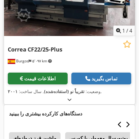
1
/
4
Correa
CF22/25-Plus
Burgos
۵٬۰۹۷ km
تماس بگیرید
اطلاعات قیمت
,
وضعیت:
تقریباً نو (استفاده‌شده)
, سال ساخت:
۲۰۰۱
دستگاه‌های کارکرده بیشتری را ببینید
ماشین‌ فرز دروازه‌ای
r