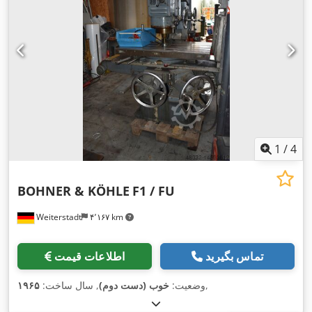
1
/
4
BOHNER & KÖHLE
F1 / FU
Weiterstadt
۴٬۱۶۷ km
تماس بگیرید
اطلاعات قیمت
,
وضعیت:
خوب (دست دوم)
, سال ساخت:
۱۹۶۵