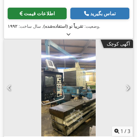
تماس بگیرید
اطلاعات قیمت
,
وضعیت:
تقریباً نو (استفاده‌شده)
, سال ساخت:
۱۹۹۲
آگهی کوچک
1
/
3