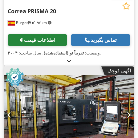
Correa
PRISMA 20
Burgos
۵٬۰۹۷ km
تماس بگیرید
اطلاعات قیمت
,
وضعیت:
تقریباً نو (استفاده‌شده)
, سال ساخت:
۲۰۰۴
آگهی کوچک