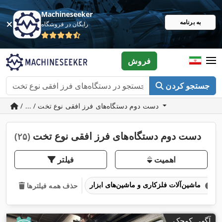
Machineseeker
به برنامه
رایگان در فروشگاه
فروش
جستجو کردن
/ ... / دست دوم دستگاه‌های فرز افقی نوع تخت
دست دوم دستگاه‌های فرز افقی نوع تخت
(۲۵)
اهمیت
فیلتر
ماشین‌آلات فلزکاری و ماشین‌های ابزار
حذف همه فیلترها
آگهی کوچک