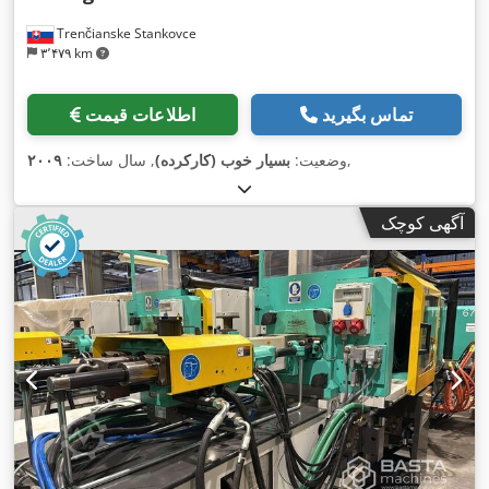
Trenčianske Stankovce
۳٬۴۷۹ km
تماس بگیرید
اطلاعات قیمت
,
وضعیت:
بسیار خوب (کارکرده)
, سال ساخت:
۲۰۰۹
آگهی کوچک