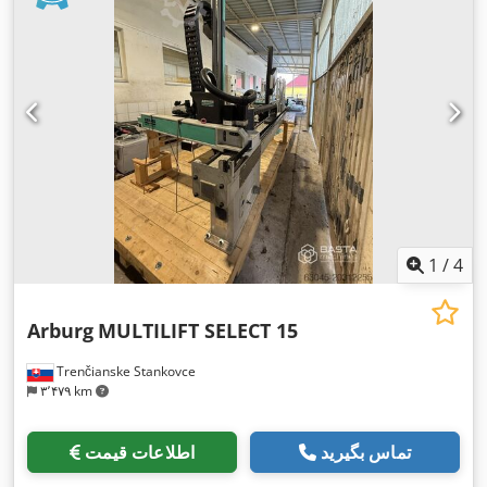
1
/
4
Arburg
MULTILIFT SELECT 15
Trenčianske Stankovce
۳٬۴۷۹ km
تماس بگیرید
اطلاعات قیمت