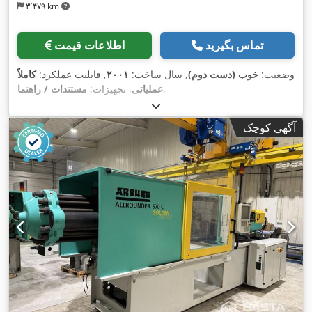
۳٬۴۷۹ km
تماس بگیرید
اطلاعات قیمت
وضعیت:
خوب (دست دوم)
, سال ساخت:
۲۰۰۱
, قابلیت عملکرد:
کاملاً
,
عملیاتی
, تجهیزات:
مستندات / راهنما
آگهی کوچک