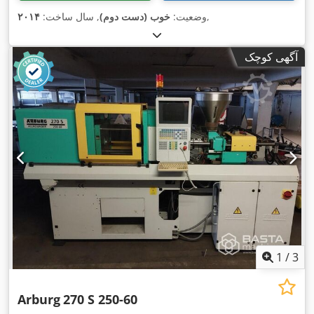
,
وضعیت:
خوب (دست دوم)
, سال ساخت:
۲۰۱۴
آگهی کوچک
1
/
3
Arburg
270 S 250-60