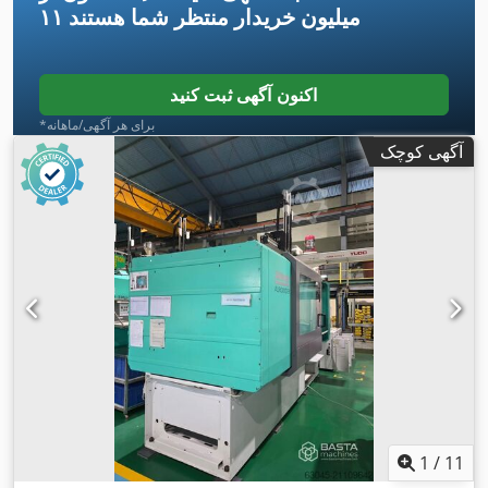
۱۱ میلیون خریدار
منتظر شما هستند
اکنون آگهی ثبت کنید
*برای هر آگهی/ماهانه
آگهی کوچک
1
/
11