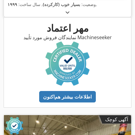
,
وضعیت:
بسیار خوب (کارکرده)
, سال ساخت:
۱۹۹۹
مهر اعتماد
نمایندگان فروش مورد تأیید Machineseeker
اطلاعات بیشتر هم‌اکنون
آگهی کوچک