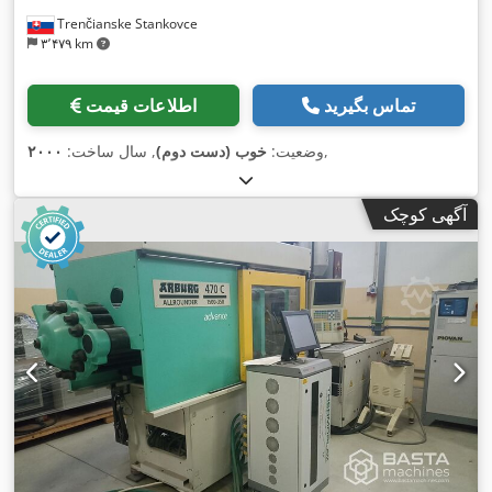
Trenčianske Stankovce
۳٬۴۷۹ km
تماس بگیرید
اطلاعات قیمت
,
وضعیت:
خوب (دست دوم)
, سال ساخت:
۲۰۰۰
آگهی کوچک