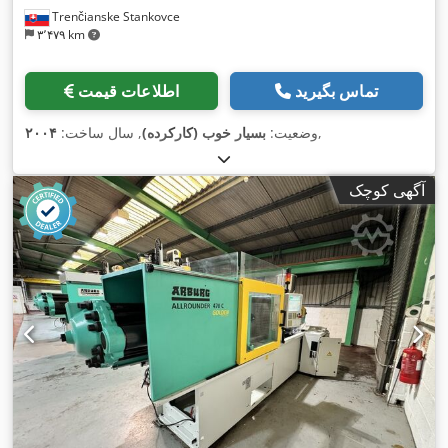
Trenčianske Stankovce
۳٬۴۷۹ km
تماس بگیرید
اطلاعات قیمت
,
وضعیت:
بسیار خوب (کارکرده)
, سال ساخت:
۲۰۰۴
آگهی کوچک