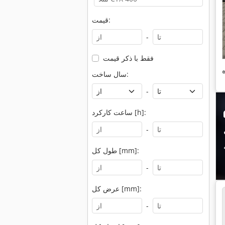
قیمت:
-
فقط با ذکر قیمت
سال ساخت:
-
ساعت کارکرد [h]:
-
طول کل [mm]:
-
عرض کل [mm]:
-