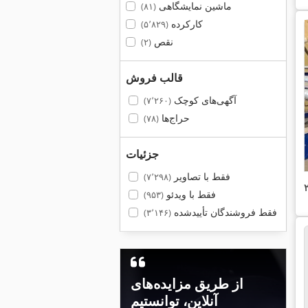
ماشین نمایشگاهی
(۸۱)
کارکرده
(۵٬۸۲۹)
نقص
(۲)
قالب فروش
آگهی‌های کوچک
(۷٬۲۶۰)
حراج‌ها
(۷۸)
جزئیات
فقط با تصاویر
(۷٬۲۹۸)
فقط با ویدئو
(۹۵۳)
فقط فروشندگان تأییدشده
(۳٬۱۴۶)
از طریق مزایده‌های
آنلاین، توانستیم