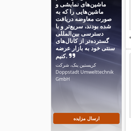
ماشین‌های نمایشی و
ماشین‌هایی را که به
صورت معاوضه دریافت
شده بودند، سریع‌تر و با
دسترسی بین‌المللی
گسترده‌تر از کانال‌های
سنتی خود به بازار عرضه
کنیم.
کریستین ینک، شرکت
Doppstadt Umwelttechnik
GmbH
ارسال مزایده