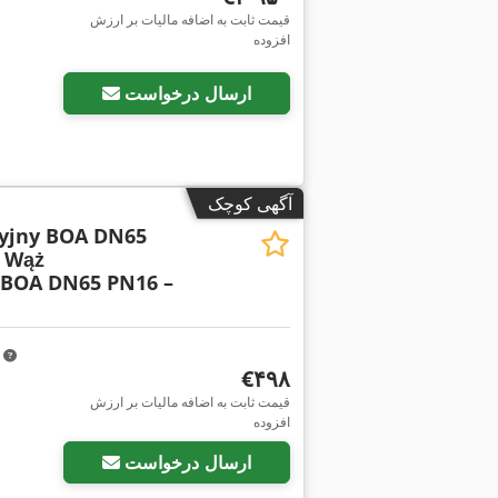
قیمت ثابت به اضافه مالیات بر ارزش
افزوده
ارسال درخواست
آگهی کوچک
yjny BOA DN65
Wąż
BOA DN65 PN16 –
m
‎€۴۹۸
قیمت ثابت به اضافه مالیات بر ارزش
افزوده
ارسال درخواست