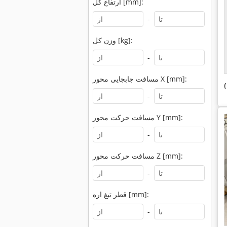
ارتفاع کل [mm]:
-
وزن کل [kg]:
-
مسافت جابجایی محور X [mm]:
)
-
مسافت حرکت محور Y [mm]:
-
مسافت حرکت محور Z [mm]:
-
قطر تیغ اره [mm]:
-