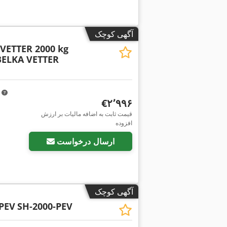
آگهی کوچک
VETTER 2000 kg
BELKA VETTER
m
‎€۲٬۹۹۶
قیمت ثابت به اضافه مالیات بر ارزش
افزوده
ارسال درخواست
آگهی کوچک
-PEV
SH-2000-PEV