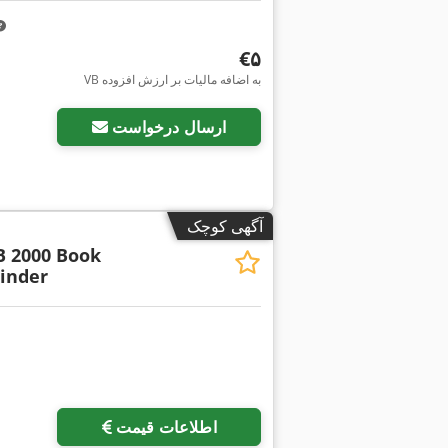
‎€۵
VB به اضافه مالیات بر ارزش افزوده
ارسال درخواست
آگهی کوچک
B 2000 Book
Binder
اطلاعات قیمت