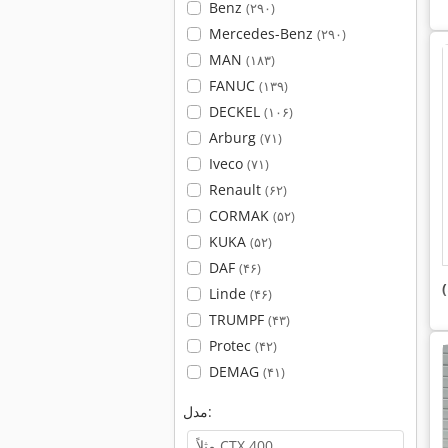
Benz
(۲۹۰)
Mercedes-Benz
(۲۹۰)
MAN
(۱۸۳)
FANUC
(۱۳۹)
DECKEL
(۱۰۶)
Arburg
(۷۱)
Iveco
(۷۱)
Renault
(۶۲)
CORMAK
(۵۲)
KUKA
(۵۲)
DAF
(۴۶)
Linde
(۴۶)
TRUMPF
(۴۳)
Protec
(۴۲)
DEMAG
(۴۱)
مدل: