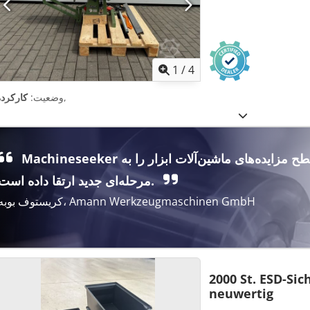
1
/
4
,
وضعیت:
کارکرده
Machineseeker سطح مزایده‌های ماشین‌آلات ابزار را به
مرحله‌ای جدید ارتقا داده است.
کریستوف بوبه، Amann Werkzeugmaschinen GmbH
2000 St. ESD-Sic
neuwertig