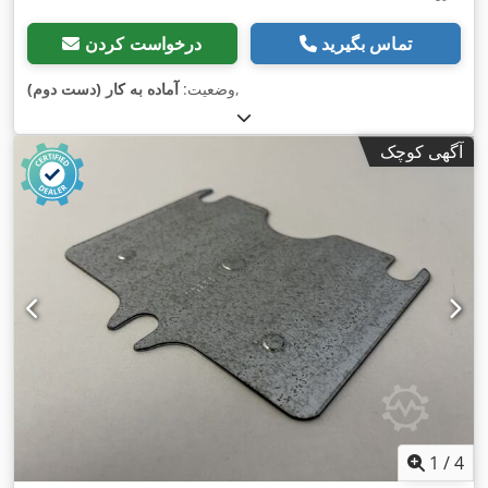
تماس بگیرید
درخواست کردن
,
وضعیت:
آماده به کار (دست دوم)
آگهی کوچک
1
/
4