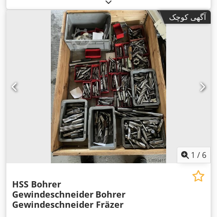
آگهی کوچک
1
/
6
HSS Bohrer
Gewindeschneider
Bohrer
Gewindeschneider Fräzer