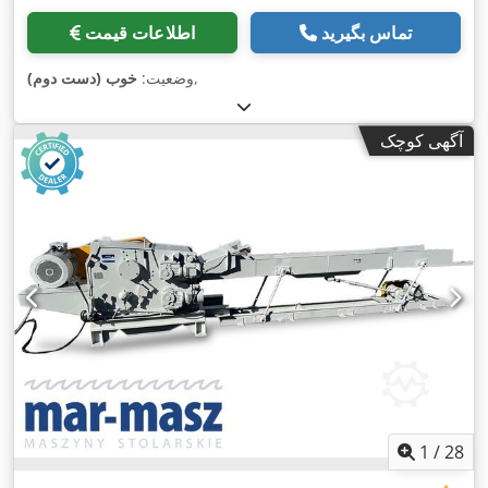
تماس بگیرید
اطلاعات قیمت
,
وضعیت:
خوب (دست دوم)
آگهی کوچک
1
/
28