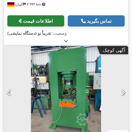
۴٬۳۴۳ km
آلمان
تماس بگیرید
اطلاعات قیمت
,
وضعیت:
تقریباً نو (دستگاه نمایشی)
آگهی کوچک