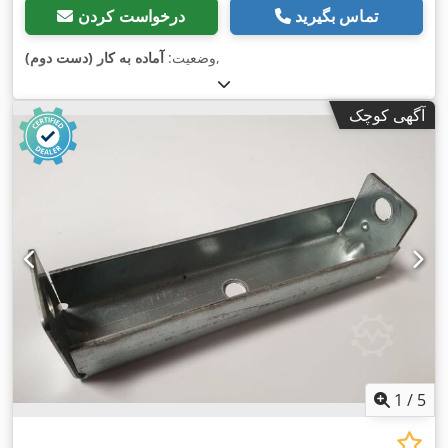
تماس بگیرید
درخواست کردن
,
وضعیت:
آماده به کار (دست دوم)
آگهی کوچک
1
/
5