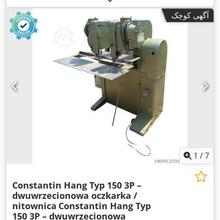
آگهی کوچک
1
/
7
Constantin Hang Typ 150 3P –
dwuwrzecionowa oczkarka /
nitownica
Constantin Hang Typ
150 3P – dwuwrzecionowa