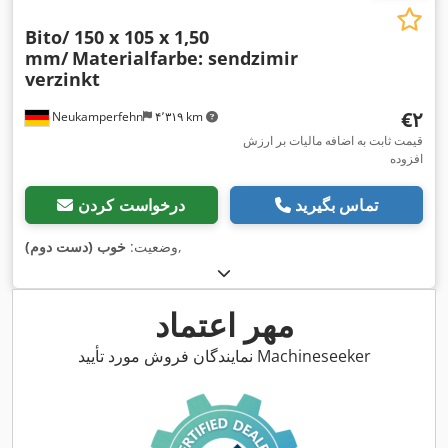
Bito/ 150 x 105 x 1,50
mm/
Materialfarbe: sendzimir
verzinkt
‎€۲
Neukamperfehn
۴٬۳۱۹ km
قیمت ثابت به اضافه مالیات بر ارزش
افزوده
تماس بگیرید
درخواست کردن
,
وضعیت:
خوب (دست دوم)
مهر اعتماد
نمایندگان فروش مورد تأیید Machineseeker