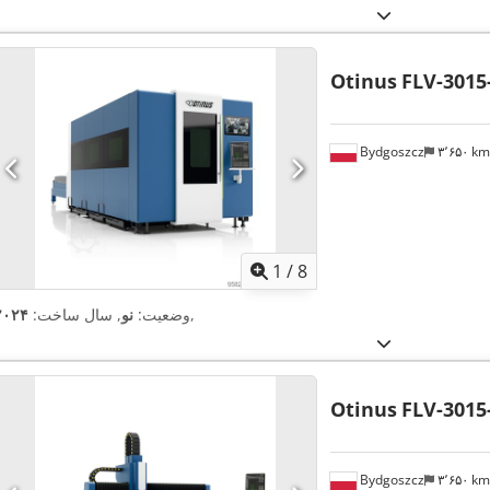
Otinus
FLV-3015
Bydgoszcz
۳٬۶۵۰ k
1
/
8
,
وضعیت:
نو
, سال ساخت:
۲۰۲۴
Otinus
FLV-3015
Bydgoszcz
۳٬۶۵۰ k