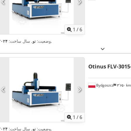
1
/
6
,
وضعیت:
نو
, سال ساخت:
۲۰۲۴
Otinus
FLV-3015
Bydgoszcz
۳٬۶۵۰ k
1
/
6
,
وضعیت:
نو
, سال ساخت:
۲۰۲۴