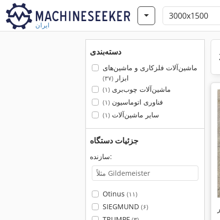
ایران
دسته‌بندی
ماشین‌آلات فلزکاری و ماشین‌های
ابزار
(۳۷)
ماشین‌آلات چوب‌بری
(۱)
فناوری اتوماسیون
(۱)
سایر ماشین‌آلات
(۱)
جزئیات دستگاه
سازنده:
Otinus
(۱۱)
SIEGMUND
(۶)
TRUMPF
(۳)