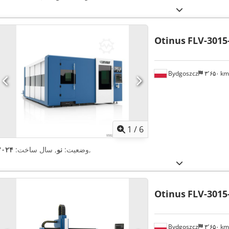
Otinus
FLV-3015
Bydgoszcz
۳٬۶۵۰ k
1
/
6
,
وضعیت:
نو
, سال ساخت:
۲۰۲۴
Otinus
FLV-3015
Bydgoszcz
۳٬۶۵۰ k