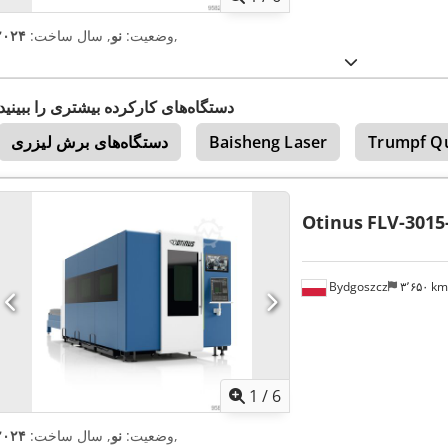
,
وضعیت:
نو
, سال ساخت:
۲۰۲۴
دستگاه‌های کارکرده بیشتری را ببینید
Trumpf Q
Baisheng Laser
دستگاه‌های برش لیزری
Otinus
FLV-3015
Bydgoszcz
۳٬۶۵۰ k
1
/
6
,
وضعیت:
نو
, سال ساخت:
۲۰۲۴