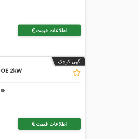
اطلاعات قیمت
آگهی کوچک
-OE 2kW
m
اطلاعات قیمت