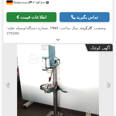
Rödermark
۴٬۱۵۳ km
تماس بگیرید
اطلاعات قیمت
وضعیت:
کارکرده
, سال ساخت:
۱۹۸۶
, شماره دستگاه/وسیله نقلیه:
275590
,
آگهی کوچک