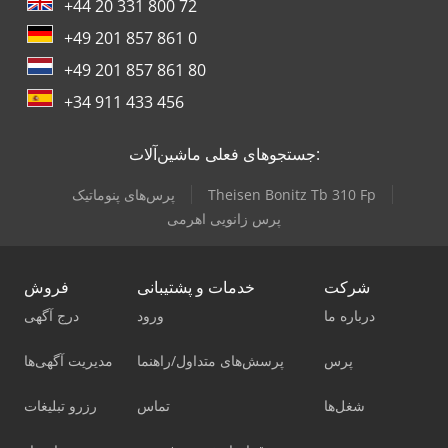
+44 20 331 800 72
+49 201 857 861 0
+49 201 857 861 80
+34 911 433 456
جستجوهای فعلی ماشین‌آلات:
Theisen Bonitz Tb 310 Fp
پرس‌های پنوماتیک
پرس زانویی اهرمی
شرکت
خدمات و پشتیبانی
فروش
درباره ما
ورود
درج آگهی
پرس
پرسش‌های متداول/راهنما
مدیریت آگهی‌ها
شغل‌ها
تماس
رزرو تبلیغات