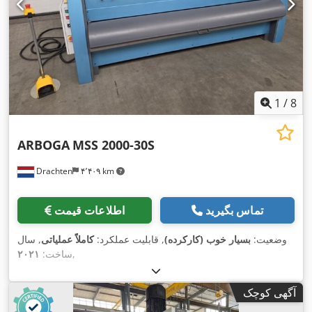
1
/
8
ARBOGA
MSS 2000-30S
Drachten
۴٬۴۰۹ km
تماس بگیرید
اطلاعات قیمت
وضعیت:
بسیار خوب (کارکرده)
, قابلیت عملکرد:
کاملاً عملیاتی
, سال
,
ساخت:
۲۰۲۱
آگهی کوچک