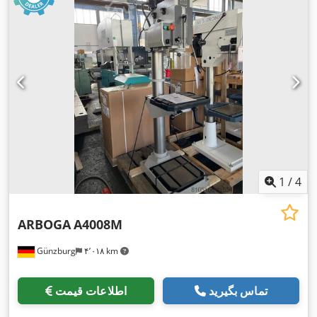
1
/
4
ARBOGA
A4008M
Günzburg
۴٬۰۱۸ km
تماس بگیرید
اطلاعات قیمت