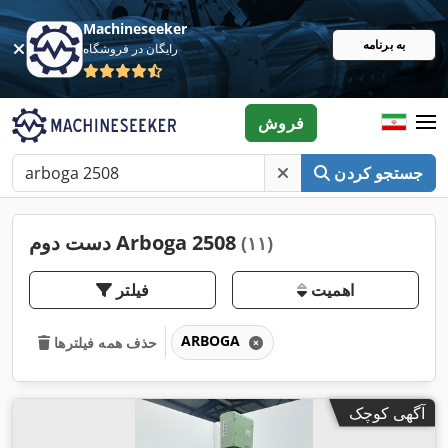
Machineseeker
به برنامه
رایگان در فروشگاه
فروش
جستجو کردن
دست دوم Arboga 2508
(۱۱)
اهمیت
فیلتر
ARBOGA
حذف همه فیلترها
آگهی کوچک