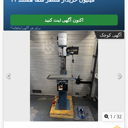
اکنون آگهی ثبت کنید
*برای هر آگهی/ماهانه
آگهی کوچک
1
/
32