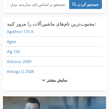
جستجو کردن
محبوب‌ترین نام‌های ماشین‌آلات را مرور کنید:
Agathon 175 A
Ageo
Alg 100
Arbocut 2000
Arboga U 2508
نمایش بیشتر
Arboga U2508
Arboga Ufb 3508
Arburg