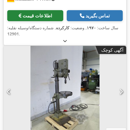
تماس بگیرید
اطلاعات قیمت
سال ساخت:
۱۹۷۰
, وضعیت:
کارکرده
, شماره دستگاه/وسیله نقلیه:
12901
,
آگهی کوچک