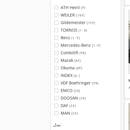
ATH Heinl
(۲)
WEILER
(۱۷۶)
Gildemeister
(۱۲۶)
TORNOS
(۱۰۷)
Benz
(۱۰۲)
Mercedes-Benz
(۱۰۲)
Combilift
(۹۷)
Mazak
(۸۶)
Okuma
(۸۴)
INDEX
(۸۰)
VDF Boehringer
(۶۹)
EMCO
(۶۸)
DOOSAN
(۶۷)
DAF
(۶۶)
MAN
(۶۶)
مدل: