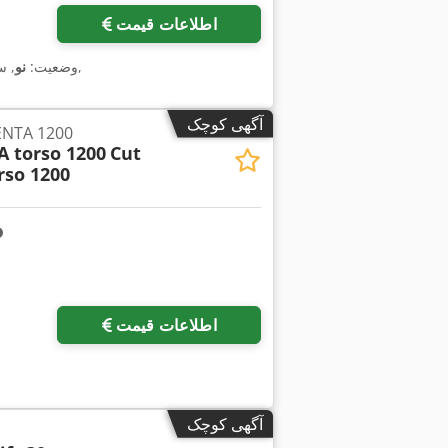
اطلاعات قیمت
,
وضعیت:
نو
, 
آگهی کوچک
کاهش نیم تنه نوار 200
 torso 1200
Cut
rso 1200
اطلاعات قیمت
آگهی کوچک