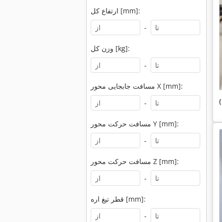
ارتفاع کل [mm]:
-
وزن کل [kg]:
-
مسافت جابجایی محور X [mm]:
-
مسافت حرکت محور Y [mm]:
-
مسافت حرکت محور Z [mm]:
-
قطر تیغ اره [mm]:
-