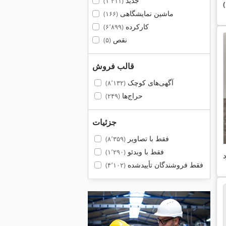
جدید
(۱٬۳۱۱)
ماشین نمایشگاهی
(۱۶۶)
کارکرده
(۶٬۸۹۹)
نقص
(۵)
قالب فروش
آگهی‌های کوچک
(۸٬۱۳۲)
حراج‌ها
(۲۴۹)
جزئیات
فقط با تصاویر
(۸٬۳۵۹)
فقط با ویدئو
(۱٬۲۹۰)
فقط فروشندگان تأییدشده
(۴٬۱۰۲)