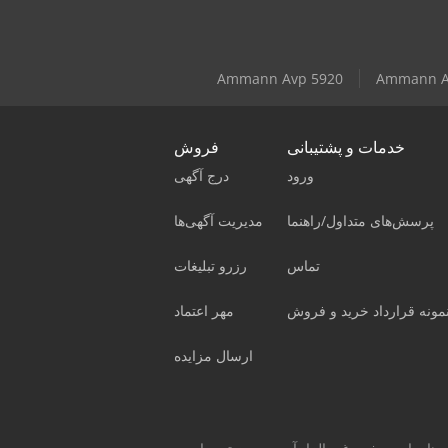
Ammann Avp 5920
Ammann A
خدمات و پشتیبانی
فروش
ورود
درج آگهی
پرسش‌های متداول/راهنما
مدیریت آگهی‌ها
تماس
رزرو تبلیغات
مونه قرارداد خرید و فروش
مهر اعتماد
ارسال مزایده