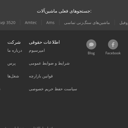
جستجوهای فعلی ماشین‌آلات:
وفیل
ماشین‌های سنگ‌زنی تماسی
Ams
Amtec
vp 3520
اطلاعات حقوقی
شرکت
امپرسیوم
درباره ما
Blog
Facebook
شرایط و ضوابط عمومی
پرس
قوانین بازارچه
شغل‌ها
سیاست حفظ حریم خصوصی
ن