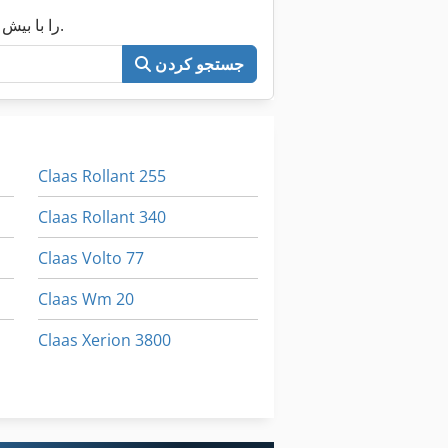
اکنون کل Machineseeker را با بیش از ۲۰۰٬۰۰۰ ماشین مستعمل جستجو کنید.
جستجو کردن
Claas Rollant 255
Claas Rollant 340
Claas Volto 77
Claas Wm 20
Claas Xerion 3800
Deutzfahr Km 25
John Deere 2500