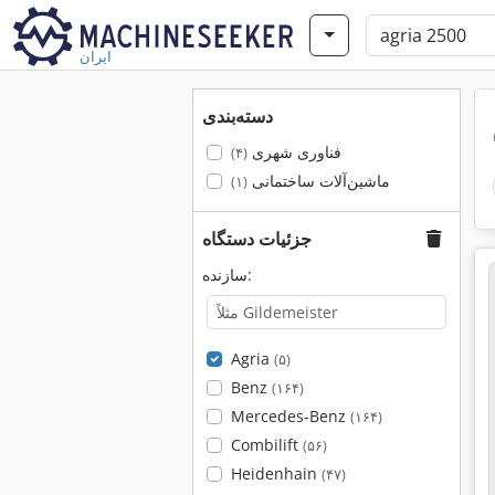
ایران
دسته‌بندی
فناوری شهری
(۴)
ماشین‌آلات ساختمانی
(۱)
جزئیات دستگاه
سازنده:
Agria
(۵)
Benz
(۱۶۴)
Mercedes-Benz
(۱۶۴)
Combilift
(۵۶)
Heidenhain
(۴۷)