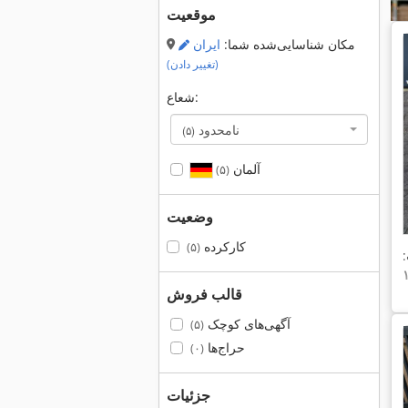
موقعیت
مکان شناسایی‌شده شما:
ایران
(تغییر دادن)
شعاع:
نامحدود
(۵)
آلمان
(۵)
وضعیت
کارکرده
(۵)
قالب فروش
آگهی‌های کوچک
(۵)
حراج‌ها
(۰)
جزئیات