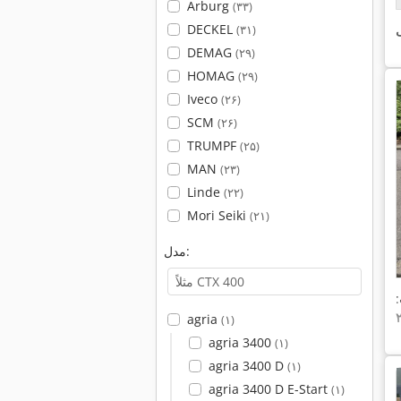
Arburg
(۳۳)
DECKEL
ی
(۳۱)
DEMAG
(۲۹)
HOMAG
(۲۹)
Iveco
(۲۶)
SCM
(۲۶)
TRUMPF
(۲۵)
MAN
(۲۳)
Linde
(۲۲)
Mori Seiki
(۲۱)
مدل:
agria
(۱)
agria 3400
(۱)
agria 3400 D
(۱)
agria 3400 D E-Start
(۱)