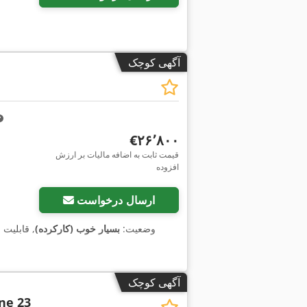
آگهی کوچک
‎€۲۶٬۸۰۰
قیمت ثابت به اضافه مالیات بر ارزش
افزوده
ارسال درخواست
وضعیت:
بسیار خوب (کارکرده)
, قابلیت 
آگهی کوچک
ne 23