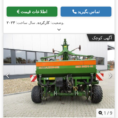
تماس بگیرید
اطلاعات قیمت
,
وضعیت:
کارکرده
, سال ساخت:
۲۰۲۳
آگهی کوچک
1
/
9