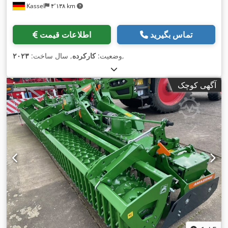
Kassel
۴٬۱۳۸ km
تماس بگیرید
اطلاعات قیمت
,
وضعیت:
کارکرده
, سال ساخت:
۲۰۲۳
آگهی کوچک