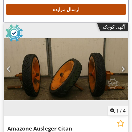
ارسال مزایده
آگهی کوچک
1
/
4
Amazone
Ausleger Citan