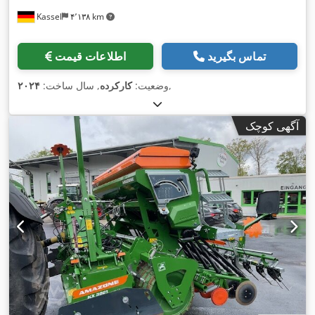
Kassel
۴٬۱۳۸ km
تماس بگیرید
اطلاعات قیمت
,
وضعیت:
کارکرده
, سال ساخت:
۲۰۲۴
آگهی کوچک