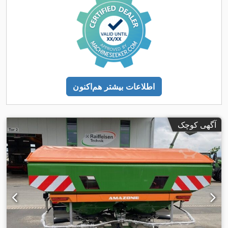
اطلاعات بیشتر هم‌اکنون
آگهی کوچک