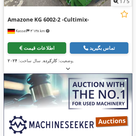
1
/
5
Amazone
KG 6002-2 -Cultimix-
Kassel
۴٬۱۳۸ km
تماس بگیرید
اطلاعات قیمت
,
وضعیت:
کارکرده
, سال ساخت:
۲۰۲۴