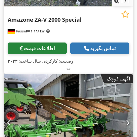
1
/
1
Amazone
ZA-V 2000 Special
Kassel
۴٬۱۳۸ km
تماس بگیرید
اطلاعات قیمت
,
وضعیت:
کارکرده
, سال ساخت:
۲۰۲۳
آگهی کوچک