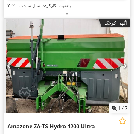
,
وضعیت:
کارکرده
, سال ساخت:
۲۰۲۰
آگهی کوچک
1
/
7
Amazone
ZA-TS Hydro 4200 Ultra