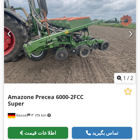
1
/
2
Amazone
Precea 6000-2FCC
Super
Kassel
۴٬۱۳۸ km
تماس بگیرید
اطلاعات قیمت