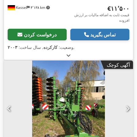
‎€۱۱٬۵۰۰
Kassel
۴٬۱۳۸ km
قیمت ثابت به اضافه مالیات بر ارزش
افزوده
تماس بگیرید
درخواست کردن
,
وضعیت:
کارکرده
, سال ساخت:
۲۰۰۳
آگهی کوچک