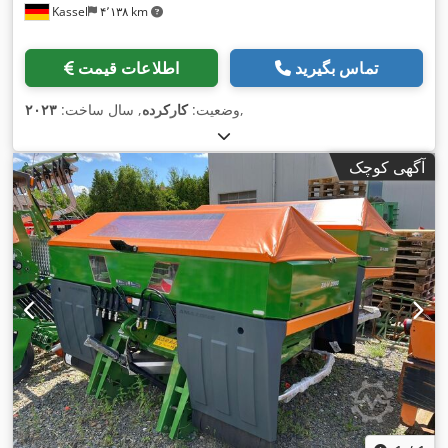
Kassel
۴٬۱۳۸ km
تماس بگیرید
اطلاعات قیمت
,
وضعیت:
کارکرده
, سال ساخت:
۲۰۲۳
آگهی کوچک