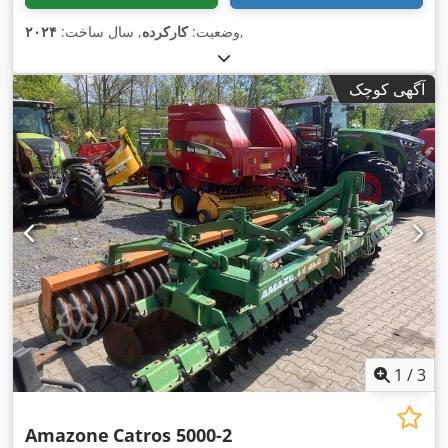
,
وضعیت:
کارکرده
, سال ساخت:
۲۰۲۴
آگهی کوچک
1
/
3
Amazone
Catros 5000-2