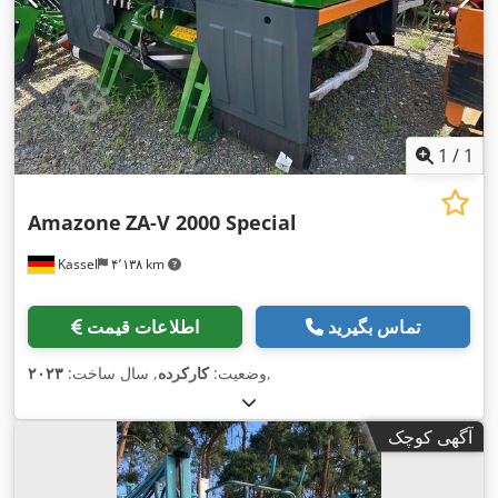
1
/
1
Amazone
ZA-V 2000 Special
Kassel
۴٬۱۳۸ km
تماس بگیرید
اطلاعات قیمت
,
وضعیت:
کارکرده
, سال ساخت:
۲۰۲۳
آگهی کوچک