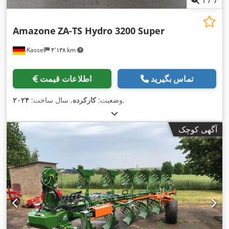
Amazone
ZA-TS Hydro 3200 Super
Kassel
۴٬۱۳۸ km
تماس بگیرید
اطلاعات قیمت
,
وضعیت:
کارکرده
, سال ساخت:
۲۰۲۴
آگهی کوچک