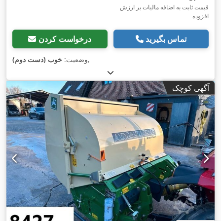
قیمت ثابت به اضافه مالیات بر ارزش
افزوده
تماس بگیرید
درخواست کردن
,
وضعیت:
خوب (دست دوم)
آگهی کوچک