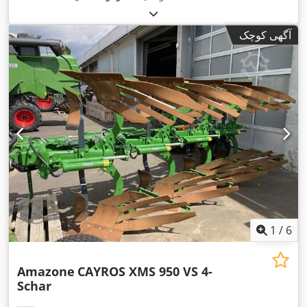
آگهی کوچک
1
/
6
Amazone
CAYROS XMS 950 VS 4-
Schar