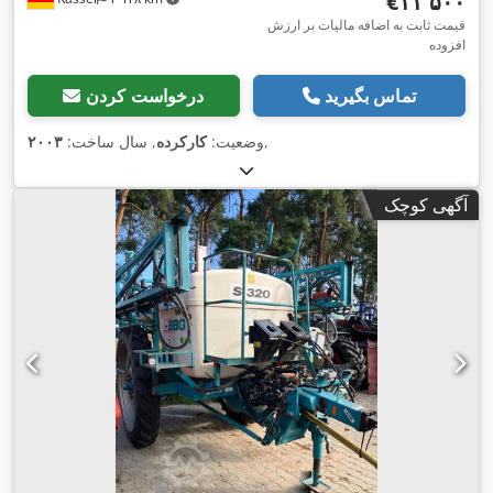
‎€۱۱٬۵۰۰
قیمت ثابت به اضافه مالیات بر ارزش
افزوده
تماس بگیرید
درخواست کردن
,
وضعیت:
کارکرده
, سال ساخت:
۲۰۰۳
آگهی کوچک