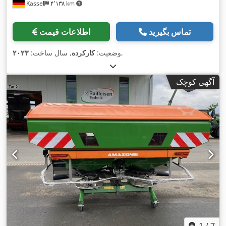
Kassel
۴٬۱۳۸ km
تماس بگیرید
اطلاعات قیمت
,
وضعیت:
کارکرده
, سال ساخت:
۲۰۲۳
آگهی کوچک
1
/
7