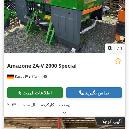
1
/
1
Amazone
ZA-V 2000 Special
Kassel
۴٬۱۳۸ km
تماس بگیرید
اطلاعات قیمت
,
وضعیت:
کارکرده
, سال ساخت:
۲۰۲۳
آگهی کوچک