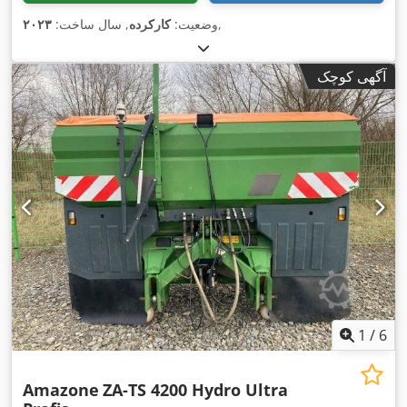
,
وضعیت:
کارکرده
, سال ساخت:
۲۰۲۳
آگهی کوچک
1
/
6
Amazone
ZA-TS 4200 Hydro Ultra