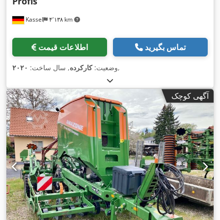
Profis
Kassel
۴٬۱۳۸ km
تماس بگیرید
اطلاعات قیمت
,
وضعیت:
کارکرده
, سال ساخت:
۲۰۲۰
آگهی کوچک