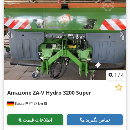
1
/
4
Amazone
ZA-V Hydro 3200 Super
Kassel
۴٬۱۳۸ km
تماس بگیرید
اطلاعات قیمت