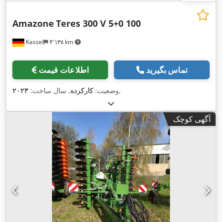
Amazone
Teres 300 V 5+0 100
Kassel
۴٬۱۳۸ km
تماس بگیرید
اطلاعات قیمت
,
وضعیت:
کارکرده
, سال ساخت:
۲۰۲۳
آگهی کوچک