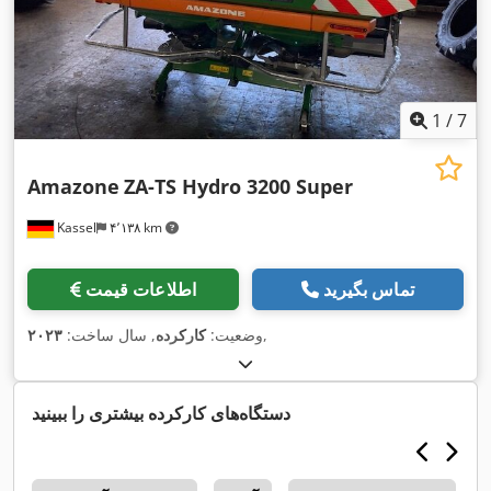
1
/
7
Amazone
ZA-TS Hydro 3200 Super
Kassel
۴٬۱۳۸ km
تماس بگیرید
اطلاعات قیمت
,
وضعیت:
کارکرده
, سال ساخت:
۲۰۲۳
دستگاه‌های کارکرده بیشتری را ببینید