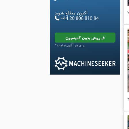
اکنون مطلع شوید
+44 20 806 810 84
فروش بدون کمیسیون
*برای هر آگهی/ماهانه