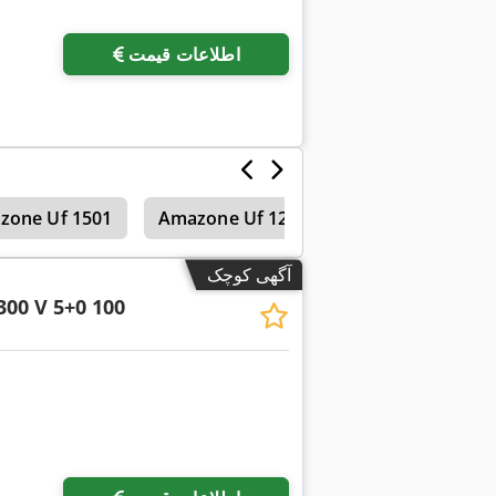
اطلاعات قیمت
خیش‌ها
Amazone Uf 1201
zone Uf 1501
آگهی کوچک
300 V 5+0 100