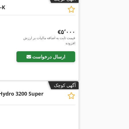
-K
‎€۵٬۰۰۰
قیمت ثابت به اضافه مالیات بر ارزش
افزوده
ارسال درخواست
آگهی کوچک
Hydro 3200 Super