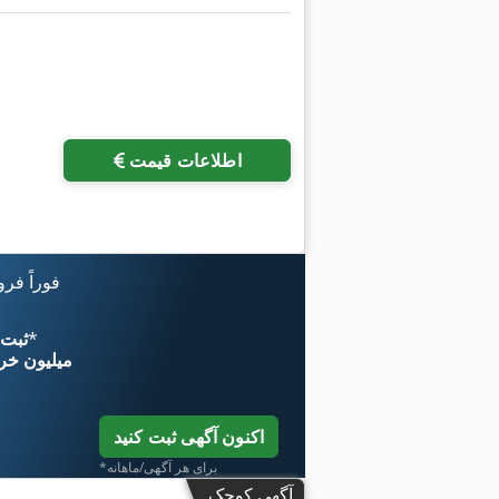
اطلاعات قیمت
فوراً فر
*
اکنون از 
۱۱ میلیون خر
اکنون آگهی ثبت کنید
*برای هر آگهی/ماهانه
آگهی کوچک