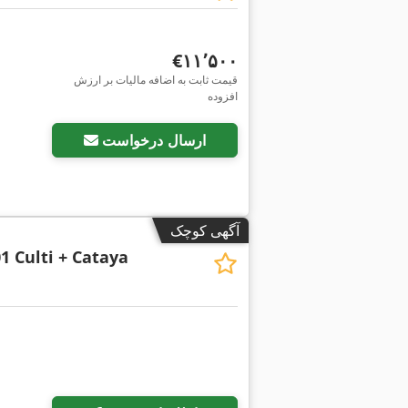
‎€۱۱٬۵۰۰
قیمت ثابت به اضافه مالیات بر ارزش
افزوده
ارسال درخواست
آگهی کوچک
1 Culti + Cataya