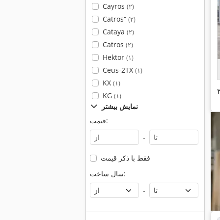
Cayros
(۲)
Catros⁺
(۲)
Cataya
(۲)
Catros
(۲)
Hektor
(۱)
Ceus-2TX
(۱)
KX
(۱)
KG
(۱)
نمایش بیشتر
قیمت:
-
فقط با ذکر قیمت
سال ساخت:
-