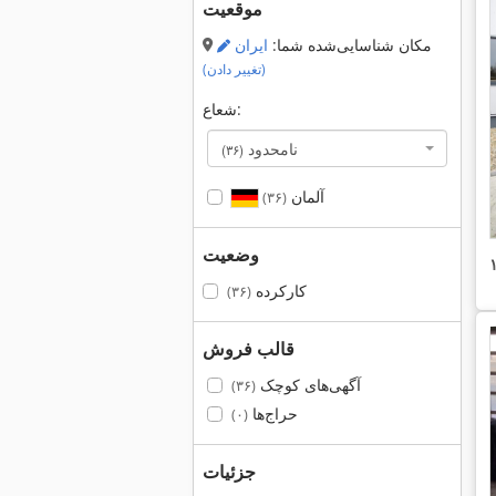
موقعیت
مکان شناسایی‌شده شما:
ایران
(تغییر دادن)
شعاع:
نامحدود
(۳۶)
آلمان
(۳۶)
وضعیت
کارکرده
(۳۶)
قالب فروش
آگهی‌های کوچک
(۳۶)
حراج‌ها
(۰)
جزئیات