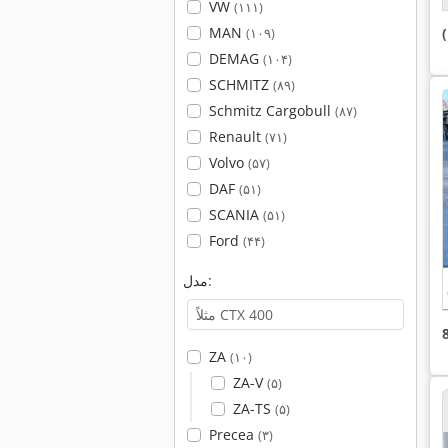
VW
(۱۱۱)
MAN
(۱۰۹)
DEMAG
(۱۰۴)
SCHMITZ
(۸۹)
Schmitz Cargobull
(۸۷)
Renault
(۷۱)
Volvo
(۵۷)
DAF
(۵۱)
SCANIA
(۵۱)
Ford
(۴۴)
مدل:
ZA
(۱۰)
ZA-V
(۵)
ZA-TS
(۵)
Precea
(۳)