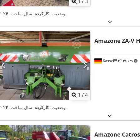
1
/
3
,
وضعیت:
کارکرده
, سال ساخت:
۲۰۲۴
Amazone
ZA-V H
Kassel
۴٬۱۳۸ km
1
/
4
,
وضعیت:
کارکرده
, سال ساخت:
۲۰۲۴
Amazone
Catros