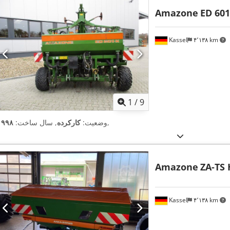
Amazone
ED 601
Kassel
۴٬۱۳۸ km
1
/
9
,
وضعیت:
کارکرده
, سال ساخت:
۱۹۹۸
Amazone
ZA-TS 
Kassel
۴٬۱۳۸ km