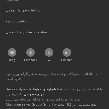
شرایط و ضوابط عمومی
قوانین بازارچه
سیاست حفظ حریم خصوصی
Blog
Facebook
X
LinkedIn
تمام اطلاعات، پیشنهادات و قیمت‌های این صفحه غیر الزام‌آور و بدون
تعهد است!
با استفاده از این وب‌سایت، شما
شرایط و ضوابط ما
و
سیاست حفظ
را می‌پذیرید.
حریم خصوصی
علائم تجاری مذکور متعلق به مالکان مربوطه می‌باشند.
Machineseeker Group GmbH هیچ مسئولیتی در قبال محتوای