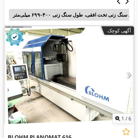
ای سنگ زنی تخت افقی، طول سنگ زنی ۴۰۰–۶۹۹ میلی‌متر
n
آگهی کوچک
1
/
6
BLOHM
PLANOMAT 616