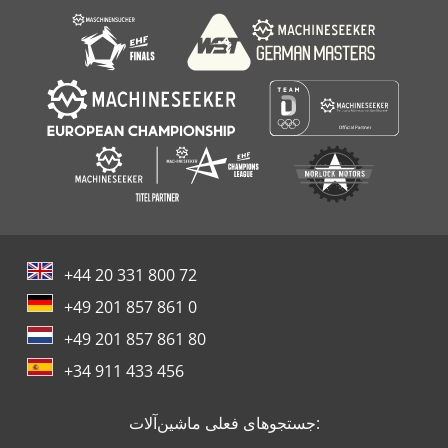
Schechtl Hbm 310
+44 20 331 800 72
+49 201 857 861 0
+49 201 857 861 80
+34 911 433 456
جستجوهای فعلی ماشین‌آلات: