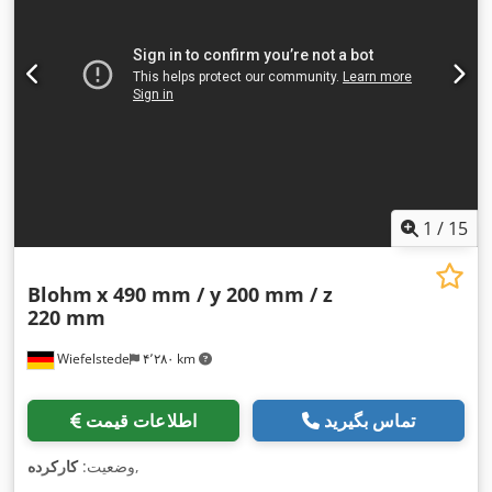
1
/
15
Blohm
x 490 mm / y 200 mm / z
220 mm
Wiefelstede
۴٬۲۸۰ km
تماس بگیرید
اطلاعات قیمت
,
وضعیت:
کارکرده