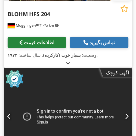
BLOHM
HFS 204
Mögglingen
۴٬۰۴۸ km
تماس بگیرید
اطلاعات قیمت
,
وضعیت:
بسیار خوب (کارکرده)
, سال ساخت:
۱۹۷۳
آگهی کوچک