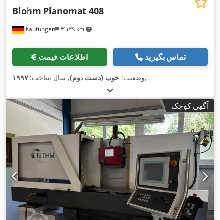
Blohm
Planomat 408
Kaufungen
۴٬۱۲۹ km
تماس بگیرید
اطلاعات قیمت
,
وضعیت:
خوب (دست دوم)
, سال ساخت:
۱۹۹۷
آگهی کوچک