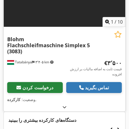
1
/
10
Blohm
Flachschleifmaschine
Simplex 5
(3083)
‎€۳٬۵۰۰
Tatabánya
۳٬۴۰۵ km
قیمت ثابت به اضافه مالیات بر ارزش
افزوده
تماس بگیرید
درخواست کردن
,
وضعیت:
کارکرده
دستگاه‌های کارکرده بیشتری را ببینید