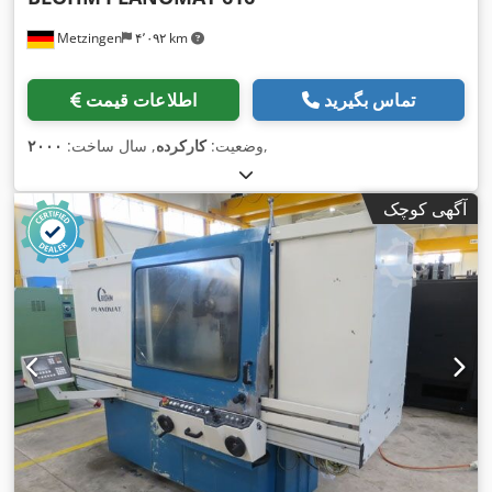
Metzingen
۴٬۰۹۲ km
تماس بگیرید
اطلاعات قیمت
,
وضعیت:
کارکرده
, سال ساخت:
۲۰۰۰
آگهی کوچک