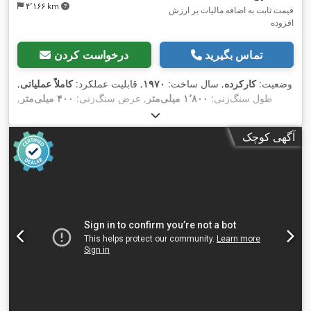
۴٬۱۶۶ km
قیمت ثابت به اضافه مالیات بر ارزش
افزوده
تماس بگیرید
درخواست کردن
وضعیت:
کارکرده
, سال ساخت:
۱۹۷۰
, قابلیت عملکرد:
کاملاً عملیاتی
,
طول سنگ‌زنی:
۱٬۸۰۰ میلی‌متر
, عرض سنگ‌زنی:
۴۰۰ میلی‌متر
,
,
طول میز:
۱٬۳۵۰ میلی‌متر
, عرض میز:
۳۵۰ میلی‌متر
آگهی کوچک