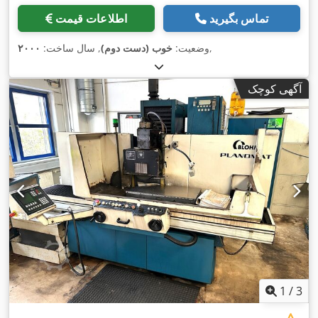
تماس بگیرید
اطلاعات قیمت
,
وضعیت:
خوب (دست دوم)
, سال ساخت:
۲۰۰۰
آگهی کوچک
1
/
3