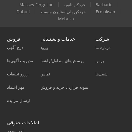
Barbaric
خردکن ثانویه
Massey Ferguson
Ermaksan
خردکن پلی‌استایرن منبسط
Dubuit
Mebusa
شرکت
خدمات و پشتیبانی
فروش
درباره ما
ورود
درج آگهی
پرس
پرسش‌های متداول/راهنما
مدیریت آگهی‌ها
شغل‌ها
تماس
رزرو تبلیغات
نمونه قرارداد خرید و فروش
مهر اعتماد
ارسال مزایده
اطلاعات حقوقی
امپرسیوم