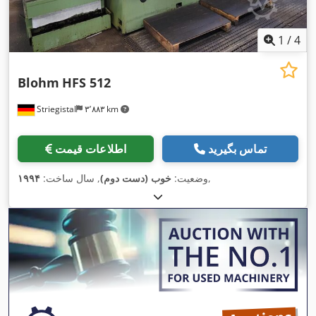
1
/
4
Blohm
HFS 512
Striegistal
۳٬۸۸۳ km
تماس بگیرید
اطلاعات قیمت
,
وضعیت:
خوب (دست دوم)
, سال ساخت:
۱۹۹۴