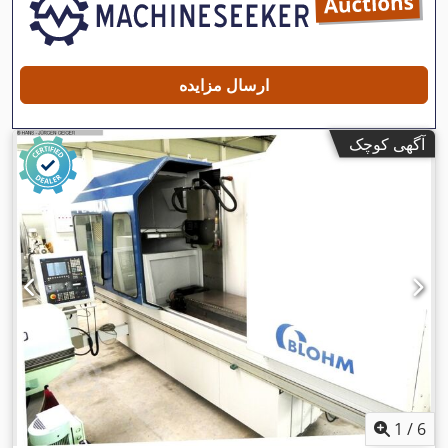
ارسال مزایده
آگهی کوچک
1
/
6