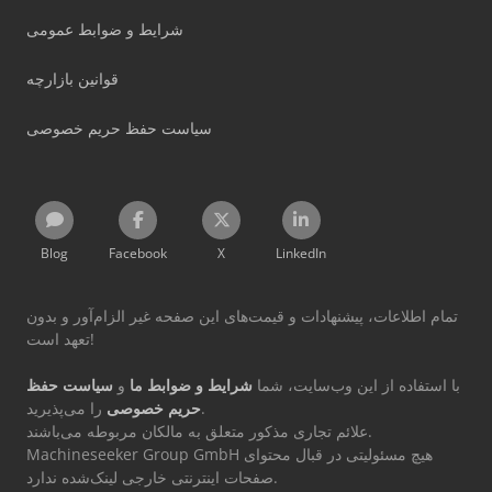
شرایط و ضوابط عمومی
قوانین بازارچه
سیاست حفظ حریم خصوصی
Blog
Facebook
X
LinkedIn
تمام اطلاعات، پیشنهادات و قیمت‌های این صفحه غیر الزام‌آور و بدون
تعهد است!
با استفاده از این وب‌سایت، شما
شرایط و ضوابط ما
و
سیاست حفظ
را می‌پذیرید.
حریم خصوصی
علائم تجاری مذکور متعلق به مالکان مربوطه می‌باشند.
Machineseeker Group GmbH هیچ مسئولیتی در قبال محتوای
صفحات اینترنتی خارجی لینک‌شده ندارد.