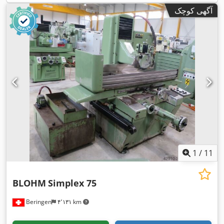
آگهی کوچک
1
/
11
BLOHM
Simplex 75
Beringen
۴٬۱۳۱ km