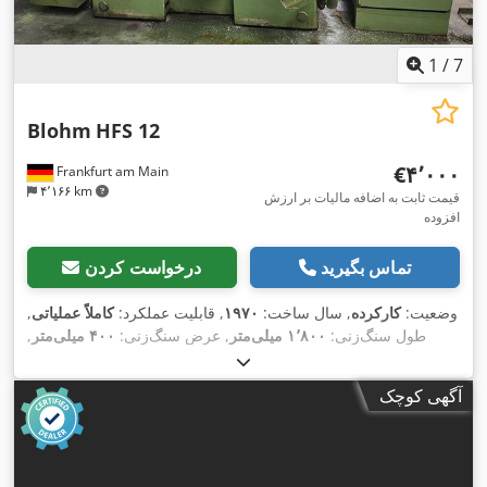
1
/
7
Blohm
HFS 12
‎€۴٬۰۰۰
Frankfurt am Main
۴٬۱۶۶ km
قیمت ثابت به اضافه مالیات بر ارزش
افزوده
تماس بگیرید
درخواست کردن
وضعیت:
کارکرده
, سال ساخت:
۱۹۷۰
, قابلیت عملکرد:
کاملاً عملیاتی
,
طول سنگ‌زنی:
۱٬۸۰۰ میلی‌متر
, عرض سنگ‌زنی:
۴۰۰ میلی‌متر
,
,
طول میز:
۱٬۳۵۰ میلی‌متر
, عرض میز:
۳۵۰ میلی‌متر
آگهی کوچک