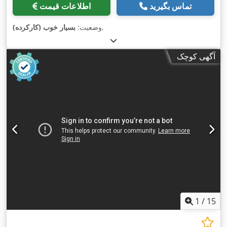
تماس بگیرید
اطلاعات قیمت
,
وضعیت:
بسیار خوب (کارکرده)
آگهی کوچک
1
/
15