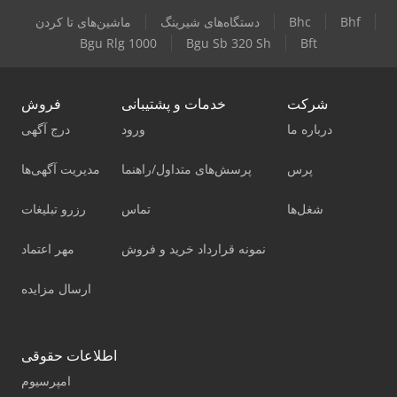
Bhf
Bhc
دستگاه‌های شیرینگ
ماشین‌های تا کردن
Bgu Rlg 1000
Bgu Sb 320 Sh
Bft
شرکت
خدمات و پشتیبانی
فروش
درباره ما
ورود
درج آگهی
پرس
پرسش‌های متداول/راهنما
مدیریت آگهی‌ها
شغل‌ها
تماس
رزرو تبلیغات
نمونه قرارداد خرید و فروش
مهر اعتماد
ارسال مزایده
اطلاعات حقوقی
امپرسیوم