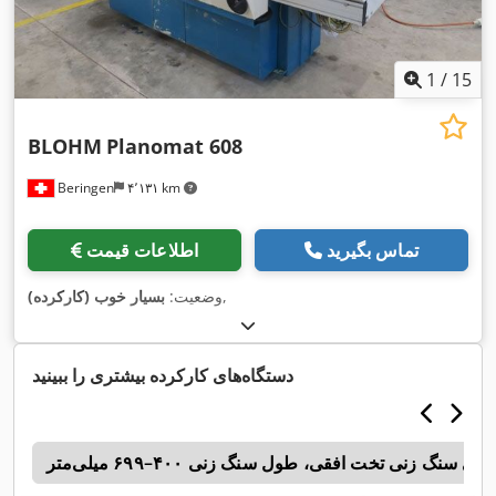
1
/
15
BLOHM
Planomat 608
Beringen
۴٬۱۳۱ km
تماس بگیرید
اطلاعات قیمت
,
وضعیت:
بسیار خوب (کارکرده)
دستگاه‌های کارکرده بیشتری را ببینید
ای سنگ زنی تخت افقی، طول سنگ زنی ۴۰۰–۶۹۹ میلی‌متر
n