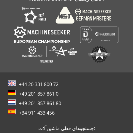
Scm 2041 Fs
Stoll R 1405 S
+44 20 331 800 72
+49 201 857 861 0
+49 201 857 861 80
+34 911 433 456
جستجوهای فعلی ماشین‌آلات: