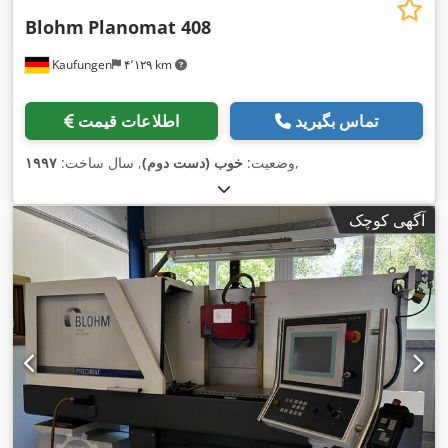
Blohm
Planomat 408
Kaufungen
۴٬۱۲۹ km
تماس بگیرید
اطلاعات قیمت
,
وضعیت:
خوب (دست دوم)
, سال ساخت:
۱۹۹۷
آگهی کوچک