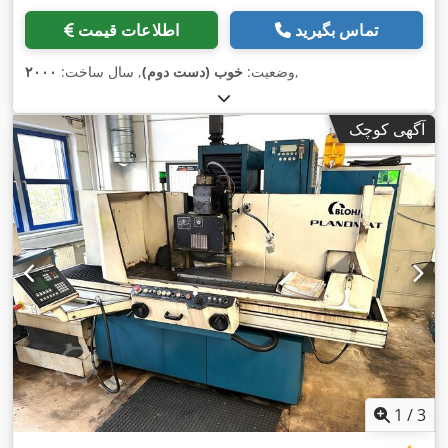
تماس بگیرید
اطلاعات قیمت
,
وضعیت:
خوب (دست دوم)
, سال ساخت:
۲۰۰۰
آگهی کوچک
1
/
3