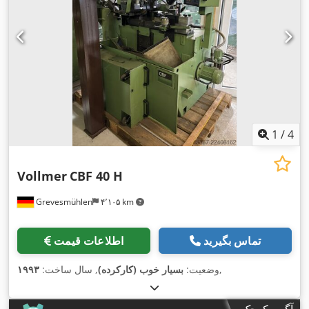
1
/
4
Vollmer
CBF 40 H
Grevesmühlen
۴٬۱۰۵ km
تماس بگیرید
اطلاعات قیمت
,
وضعیت:
بسیار خوب (کارکرده)
, سال ساخت:
۱۹۹۳
آگهی کوچک