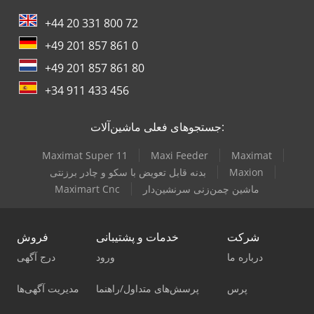
+44 20 331 800 72
+49 201 857 861 0
+49 201 857 861 80
+34 911 433 456
جستجوهای فعلی ماشین‌آلات:
Maximat Super 11
Maxi Feeder
Maximat
Maxion
بدنه قابل تعویض با سکو و چادر برزنتی
ماشین چمن‌زنی سرنشین‌دار
Maximart Cnc
شرکت
خدمات و پشتیبانی
فروش
درباره ما
ورود
درج آگهی
پرس
پرسش‌های متداول/راهنما
مدیریت آگهی‌ها