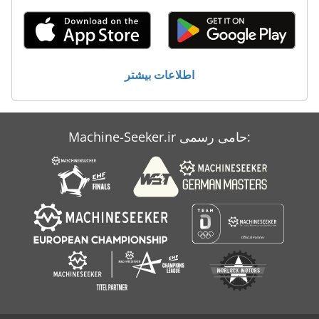
Hofmann
Ls 703
اطلاعات بیشتر
Sfw
صفحه بتنی
Machine-Seeker.ir حامی رسمی:
طرف لودر
طرف چهار راه لودر