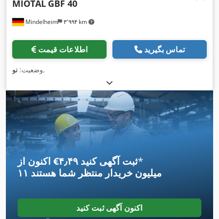
MIOTAL
GBF 40
Mindelheim
۳٬۹۹۴ km
تماس بگیرید
اطلاعات قیمت
,
وضعیت:
نو
*
اکنون از ‎€۴٫۴۹ ثبت آگهی کنید
۱۱ میلیون خریدار
منتظر شما هستند
اکنون آگهی ثبت کنید