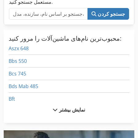
مستعمل جستجو کنید.
جستجو کردن
محبوب‌ترین نام‌های ماشین‌آلات را مرور کنید:
Aszx 648
Bbs 550
Bcs 745
Bds Mab 485
Bft
نمایش بیشتر
Bhx 050
Bko
Bmt