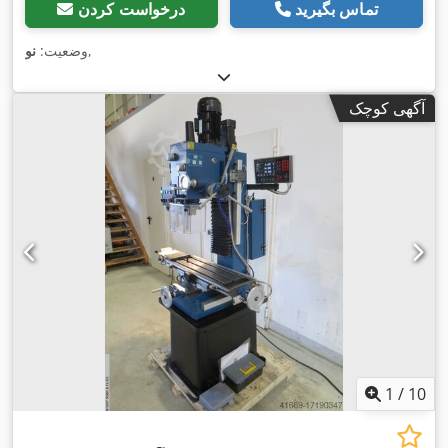
تماس بگیرید
درخواست کردن
,
وضعیت:
نو
آگهی کوچک
1
/
10