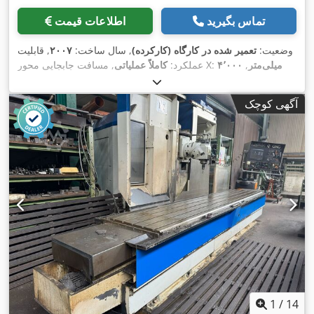
تماس بگیرید
اطلاعات قیمت
وضعیت:
تعمیر شده در کارگاه (کارکرده)
, سال ساخت:
۲۰۰۷
, قابلیت
۴٬۰۰۰ میلی‌متر
,
, مسافت جابجایی محور X:
عملکرد:
کاملاً عملیاتی
, مسافت حرکت محور Z:
۱٬۲۰۰ میلی‌متر
مسافت حرکت محور Y:
۱٬۵۰۰ میلی‌متر
, حداکثر سرعت اسپیندل:
۳٬۰۰۰ دور/دقیقه
, سرعت
آگهی کوچک
اسپیندل (دقیقه):
۲۰ دور/دقیقه
, عرض میز:
۱٬۰۰۰ میلی‌متر
, طول
,
میز:
۴٬۲۰۰ میلی‌متر
1
/
14