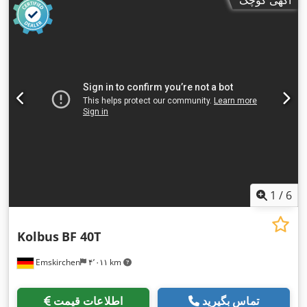
1
/
6
Kolbus
BF 40T
Emskirchen
۴٬۰۱۱ km
تماس بگیرید
اطلاعات قیمت