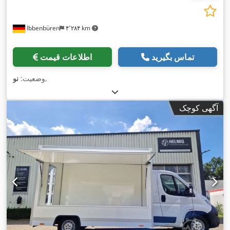
Ibbenbüren
۴٬۲۸۴ km
تماس بگیرید
اطلاعات قیمت
,
وضعیت:
نو
آگهی کوچک