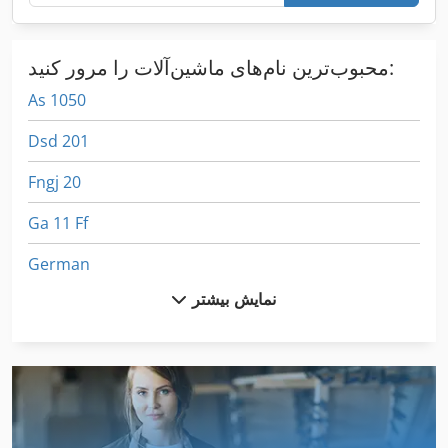
محبوب‌ترین نام‌های ماشین‌آلات را مرور کنید:
As 1050
Dsd 201
Fngj 20
Ga 11 Ff
German
نمایش بیشتر
International 1055
International 1460
International 1480
International 1586