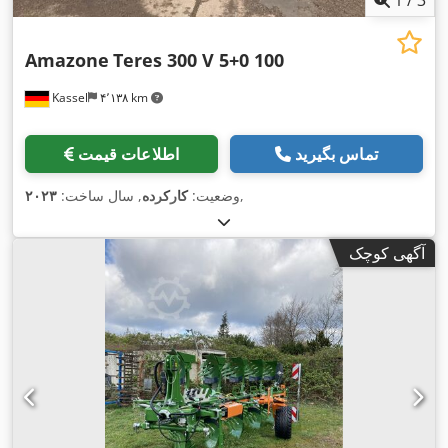
Amazone
Teres 300 V 5+0 100
Kassel
۴٬۱۳۸ km
تماس بگیرید
اطلاعات قیمت
,
وضعیت:
کارکرده
, سال ساخت:
۲۰۲۳
آگهی کوچک