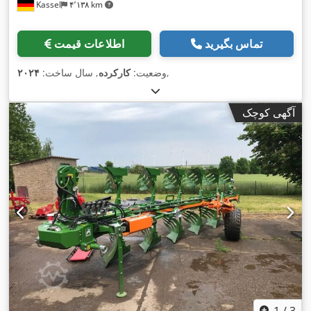
Kassel
۴٬۱۳۸ km
تماس بگیرید
اطلاعات قیمت
,
وضعیت:
کارکرده
, سال ساخت:
۲۰۲۴
آگهی کوچک
1
/
3