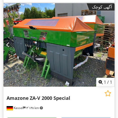
آگهی کوچک
1
/
1
Amazone
ZA-V 2000 Special
Kassel
۴٬۱۳۸ km