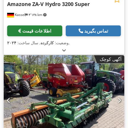
Amazone
ZA-V Hydro 3200 Super
Kassel
۴٬۱۳۸ km
تماس بگیرید
اطلاعات قیمت
,
وضعیت:
کارکرده
, سال ساخت:
۲۰۲۴
آگهی کوچک