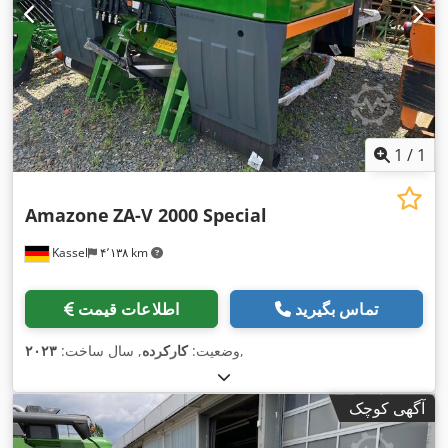
1
/
1
Amazone
ZA-V 2000 Special
Kassel
۴٬۱۳۸ km
تماس بگیرید
اطلاعات قیمت
,
وضعیت:
کارکرده
, سال ساخت:
۲۰۲۳
آگهی کوچک