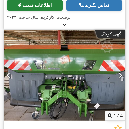
تماس بگیرید
اطلاعات قیمت
,
وضعیت:
کارکرده
, سال ساخت:
۲۰۲۳
آگهی کوچک
1
/
4