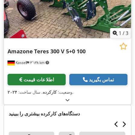
1
/
3
Amazone
Teres 300 V 5+0 100
Kassel
۴٬۱۳۸ km
تماس بگیرید
اطلاعات قیمت
,
وضعیت:
کارکرده
, سال ساخت:
۲۰۲۴
دستگاه‌های کارکرده بیشتری را ببینید