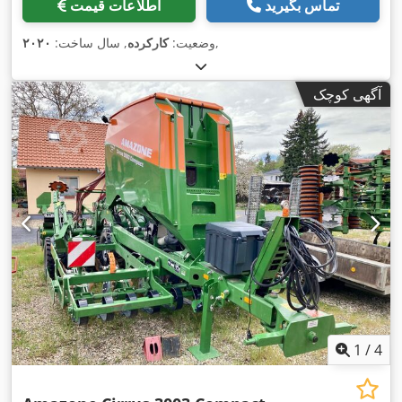
تماس بگیرید
اطلاعات قیمت
,
وضعیت:
کارکرده
, سال ساخت:
۲۰۲۰
آگهی کوچک
1
/
4