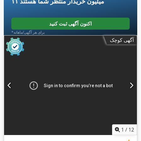
۱۱ میلیون خریدار
منتظر شما هستند
اکنون آگهی ثبت کنید
*برای هر آگهی/ماهانه
آگهی کوچک
1
/
12