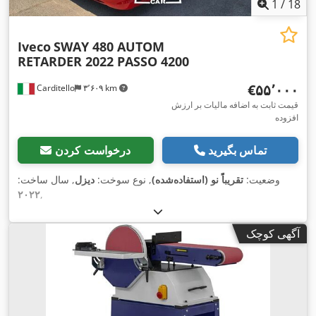
1
/
18
Iveco
SWAY 480 AUTOM
RETARDER 2022 PASSO 4200
‎€۵۵٬۰۰۰
Carditello
۳٬۶۰۹ km
قیمت ثابت به اضافه مالیات بر ارزش
افزوده
تماس بگیرید
درخواست کردن
وضعیت:
تقریباً نو (استفاده‌شده)
, نوع سوخت:
دیزل
, سال ساخت:
۲۰۲۲
,
آگهی کوچک