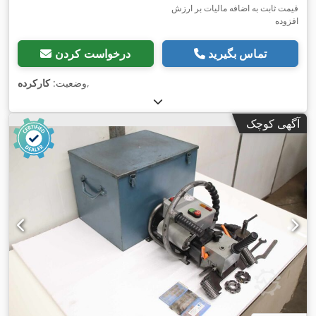
قیمت ثابت به اضافه مالیات بر ارزش
افزوده
تماس بگیرید
درخواست کردن
,
وضعیت:
کارکرده
آگهی کوچک