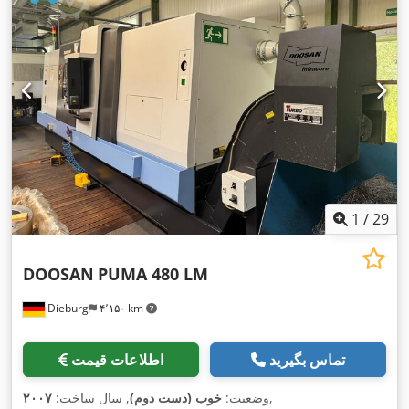
1
/
29
DOOSAN
PUMA 480 LM
Dieburg
۴٬۱۵۰ km
تماس بگیرید
اطلاعات قیمت
,
وضعیت:
خوب (دست دوم)
, سال ساخت:
۲۰۰۷