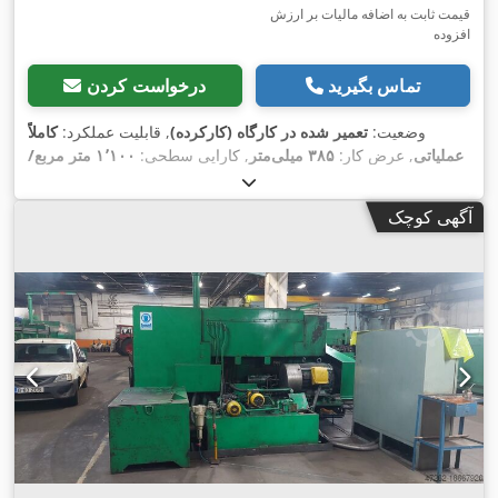
قیمت ثابت به اضافه مالیات بر ارزش
افزوده
تماس بگیرید
درخواست کردن
وضعیت:
تعمیر شده در کارگاه (کارکرده)
, قابلیت عملکرد:
کاملاً
عملیاتی
, عرض کار:
۳۸۵ میلی‌متر
, کارایی سطحی:
۱٬۱۰۰ متر مربع/
,
ساعت
, ظرفیت مخزن آب:
۱۲ ل
, وزن عملیاتی:
۴۰ کیلوگرم
آگهی کوچک