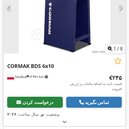
1
/
8
CORMAK
BDS 6x10
‎€۲۴۵
Siedlce
۳٬۳۴۶ km
قیمت ثابت به اضافه مالیات بر ارزش
افزوده
تماس بگیرید
درخواست کردن
,
وضعیت:
نو
, سال ساخت:
۲۰۲۶