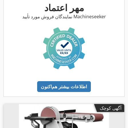
مهر اعتماد
نمایندگان فروش مورد تأیید Machineseeker
اطلاعات بیشتر هم‌اکنون
آگهی کوچک