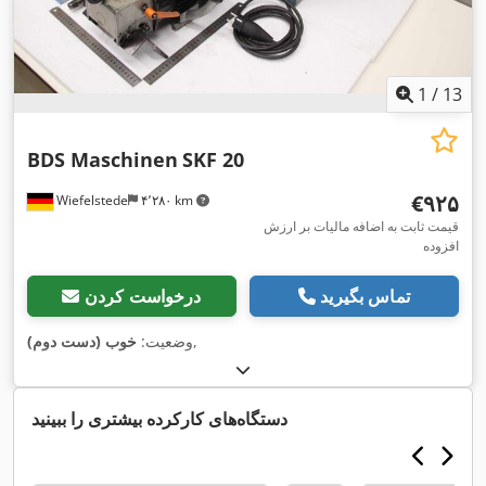
1
/
13
BDS Maschinen
SKF 20
‎€۹۲۵
Wiefelstede
۴٬۲۸۰ km
قیمت ثابت به اضافه مالیات بر ارزش
افزوده
تماس بگیرید
درخواست کردن
,
وضعیت:
خوب (دست دوم)
دستگاه‌های کارکرده بیشتری را ببینید