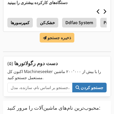
دستگاه‌های کارکرده بیشتری را ببینید
Preci
Ddfao System
خشک‌کن
کمپرسورها
7
ذخیره جستجو
دست دوم رگولاتورها
(۵)
اکنون کل Machineseeker را با بیش از ۲۰۰٬۰۰۰ ماشین
مستعمل جستجو کنید.
جستجو کردن
محبوب‌ترین نام‌های ماشین‌آلات را مرور کنید: