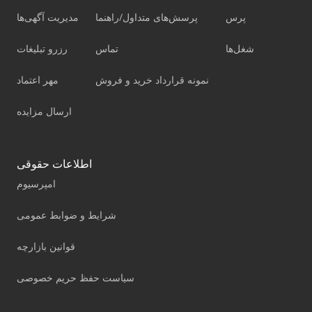
پرس
پرسش‌های متداول/راهنما
مدیریت آگهی‌ها
شغل‌ها
تماس
رزرو تبلیغات
نمونه قرارداد خرید و فروش
مهر اعتماد
ارسال مزایده
اطلاعات حقوقی
امپرسیوم
شرایط و ضوابط عمومی
قوانین بازارچه
سیاست حفظ حریم خصوصی