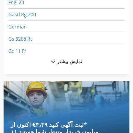
Fngj 20
Gastl Rg 200
German
Gs 3268 Rt
Gx 11 Ff
نمایش بیشتر
International 1055
International 1460
International 1480
International 1486
International 1586
*
اکنون از ‎€۴٫۴۹ ثبت آگهی کنید
International 1754
۱۱ میلیون خریدار
منتظر شما هستند