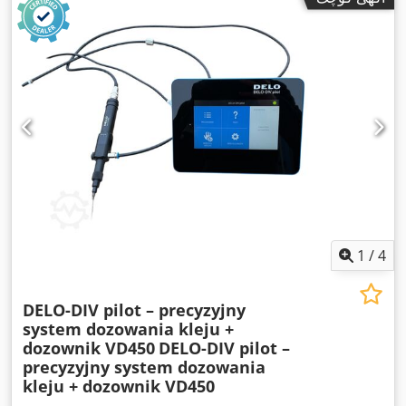
1
/
4
DELO-DIV pilot – precyzyjny
system dozowania kleju +
dozownik VD450
DELO-DIV pilot –
precyzyjny system dozowania
kleju + dozownik VD450