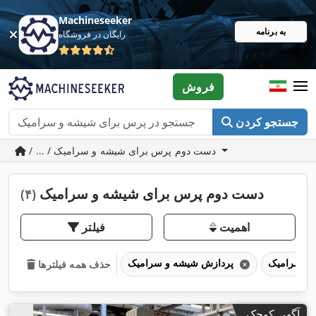
Machineseeker
به برنامه
رایگان در فروشگاه
فروش
جستجو کردن
/ ... / دست دوم پرس برای شیشه و سرامیک
دست دوم پرس برای شیشه و سرامیک
(۴)
اهمیت
فیلتر
پردازش شیشه و سرامیک
حذف همه فیلترها
آگهی کوچک