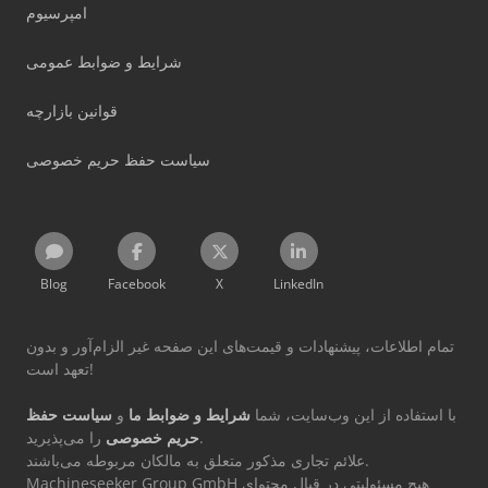
امپرسیوم
شرایط و ضوابط عمومی
قوانین بازارچه
سیاست حفظ حریم خصوصی
Blog
Facebook
X
LinkedIn
تمام اطلاعات، پیشنهادات و قیمت‌های این صفحه غیر الزام‌آور و بدون
تعهد است!
با استفاده از این وب‌سایت، شما
شرایط و ضوابط ما
و
سیاست حفظ
را می‌پذیرید.
حریم خصوصی
علائم تجاری مذکور متعلق به مالکان مربوطه می‌باشند.
Machineseeker Group GmbH هیچ مسئولیتی در قبال محتوای