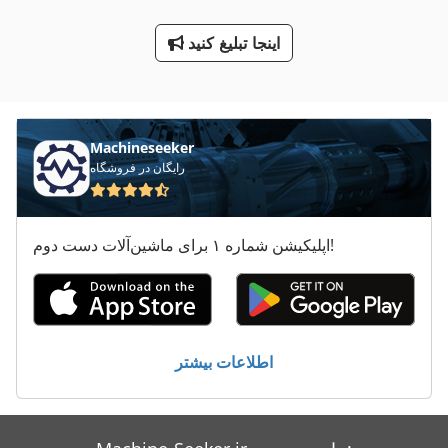
پرس لبه
اینجا تبلیغ کنید
پرس های فلزی
پرس هیدرولیک
پرس وکیوم
Machineseeker
پرس پنوماتیک
رایگان در فروشگاه
پیچ پرس
اپلیکیشن شماره ۱ برای ماشین‌آلات دست دوم!
کارگاه پرس
کشش پرس
اطلاعات بیشتر