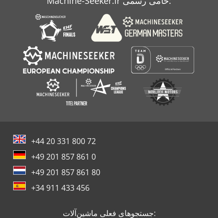
Machine-Seeker.ir حامی رسمی:
+44 20 331 800 72
+49 201 857 861 0
+49 201 857 861 80
+34 911 433 456
جستجوهای فعلی ماشین‌آلات: