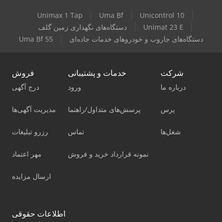
Unimax 1 Tap
Uma Bf
Unicontrol 10
Unimat 23 E
دستگاه‌های نگهداری زمین گلف
دستگاه‌های جاروب و خودروهای خدمات جاده‌ای
Uma Bf 55
شرکت
خدمات و پشتیبانی
فروش
درباره ما
ورود
درج آگهی
پرس
پرسش‌های متداول/راهنما
مدیریت آگهی‌ها
شغل‌ها
تماس
رزرو تبلیغات
نمونه قرارداد خرید و فروش
مهر اعتماد
ارسال مزایده
اطلاعات حقوقی