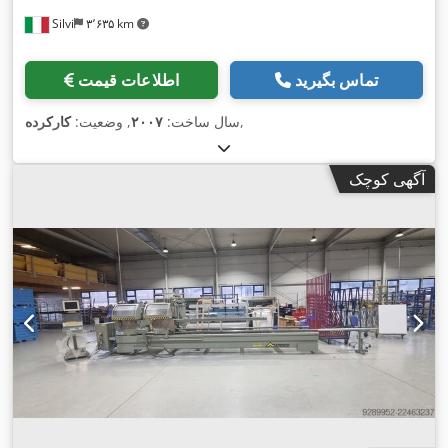
Silvi
۳٬۶۳۵ km
تماس بگیرید
اطلاعات قیمت
,
سال ساخت:
۲۰۰۷
, وضعیت:
کارکرده
آگهی کوچک