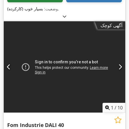
,
وضعیت:
بسیار خوب (کارکرده)
آگهی کوچک
1
/
10
Fom Industrie
DALI 40