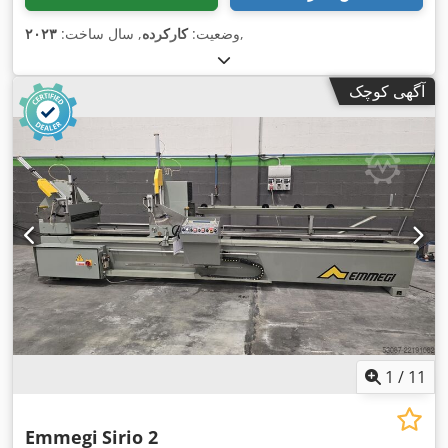
,
وضعیت:
کارکرده
, سال ساخت:
۲۰۲۳
آگهی کوچک
1
/
11
Emmegi
Sirio 2