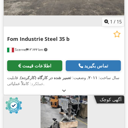
1
/
15
Fom Industrie
Steel 35 b
Scerne
۳٬۶۴۳ km
تماس بگیرید
اطلاعات قیمت
سال ساخت:
۲۰۱۱
, وضعیت:
تعمیر شده در کارگاه (کارکرده)
, قابلیت
,
عملکرد:
کاملاً عملیاتی
آگهی کوچک