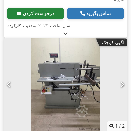
تماس بگیرید
درخواست کردن
,
سال ساخت:
۲۰۱۳
, وضعیت:
کارکرده
آگهی کوچک
1
/
2