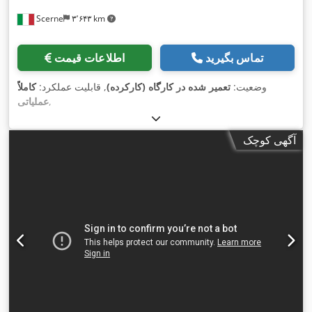
Scerne
۳٬۶۴۳ km
تماس بگیرید
اطلاعات قیمت
وضعیت:
تعمیر شده در کارگاه (کارکرده)
, قابلیت عملکرد:
کاملاً
,
عملیاتی
آگهی کوچک