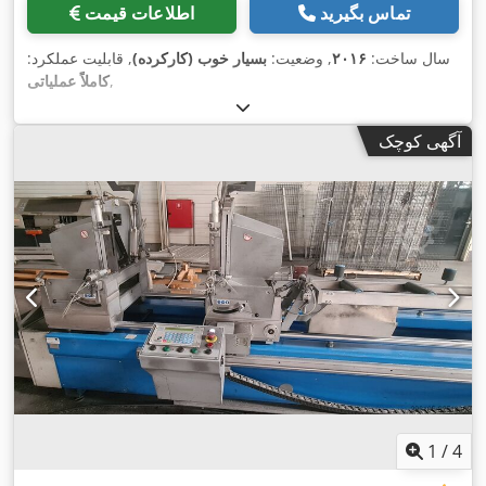
تماس بگیرید
اطلاعات قیمت
سال ساخت:
۲۰۱۶
, وضعیت:
بسیار خوب (کارکرده)
, قابلیت عملکرد:
,
کاملاً عملیاتی
آگهی کوچک
1
/
4