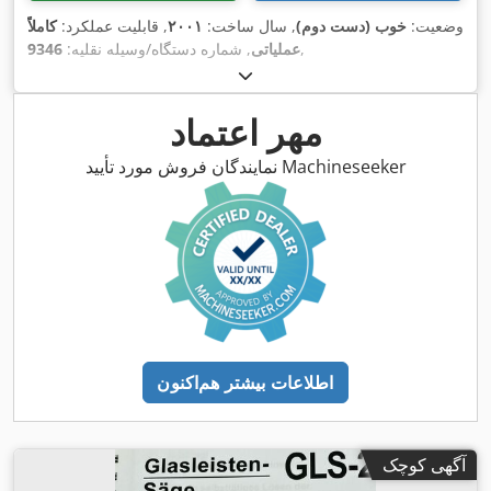
وضعیت:
خوب (دست دوم)
, سال ساخت:
۲۰۰۱
, قابلیت عملکرد:
کاملاً
,
عملیاتی
, شماره دستگاه/وسیله نقلیه:
9346
مهر اعتماد
نمایندگان فروش مورد تأیید Machineseeker
اطلاعات بیشتر هم‌اکنون
آگهی کوچک