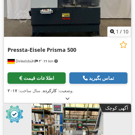
1
/
10
Pressta-Eisele
Prisma 500
Dinkelsbühl
۴٬۰۲۶ km
تماس بگیرید
اطلاعات قیمت
,
وضعیت:
کارکرده
, سال ساخت:
۲۰۱۷
آگهی کوچک