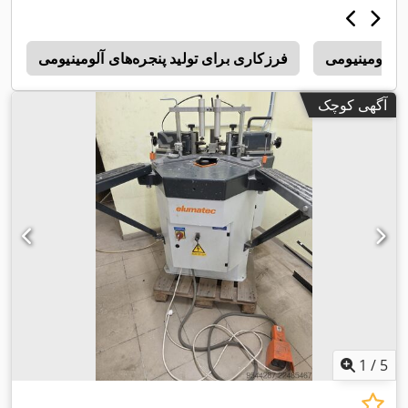
ای آلومینیومی
فرزکاری برای تولید پنجره‌های آلومینیومی
d
آگهی کوچک
1
/
5