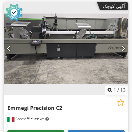
آگهی کوچک
1
/
13
Emmegi
Precision C2
Scerne
۳٬۶۴۳ km