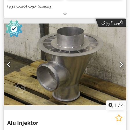
,
وضعیت:
خوب (دست دوم)
آگهی کوچک
1
/
4
Alu
Injektor