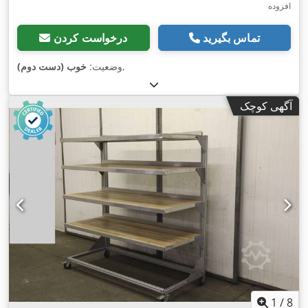
افزوده
تماس بگیرید
درخواست کردن
,
وضعیت:
خوب (دست دوم)
آگهی کوچک
1
/
8