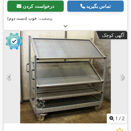
تماس بگیرید
درخواست کردن
,
وضعیت:
خوب (دست دوم)
آگهی کوچک
1
/
2