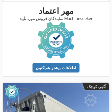
مهر اعتماد
نمایندگان فروش مورد تأیید Machineseeker
اطلاعات بیشتر هم‌اکنون
آگهی کوچک