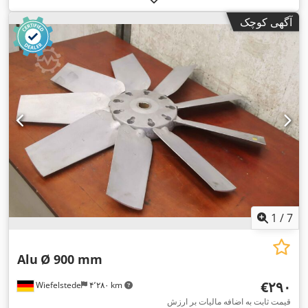
آگهی کوچک
1
/
7
Alu
Ø 900 mm
‎€۲۹۰
Wiefelstede
۴٬۲۸۰ km
قیمت ثابت به اضافه مالیات بر ارزش