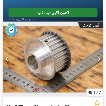
اکنون آگهی ثبت کنید
*برای هر آگهی/ماهانه
آگهی کوچک
1
/
7