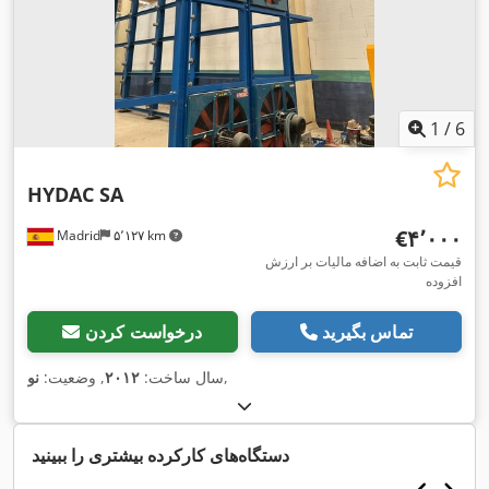
1
/
6
HYDAC SA
‎€۴٬۰۰۰
Madrid
۵٬۱۲۷ km
قیمت ثابت به اضافه مالیات بر ارزش
افزوده
تماس بگیرید
درخواست کردن
,
سال ساخت:
۲۰۱۲
, وضعیت:
نو
دستگاه‌های کارکرده بیشتری را ببینید