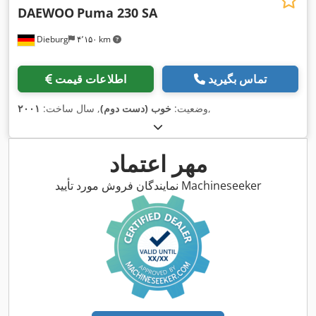
DAEWOO
Puma 230 SA
Dieburg
۴٬۱۵۰ km
تماس بگیرید
اطلاعات قیمت
,
وضعیت:
خوب (دست دوم)
, سال ساخت:
۲۰۰۱
مهر اعتماد
نمایندگان فروش مورد تأیید Machineseeker