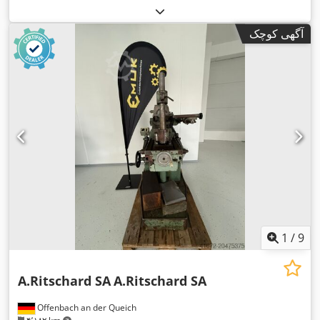
آگهی کوچک
1
/
9
A.Ritschard SA
A.Ritschard SA
Offenbach an der Queich