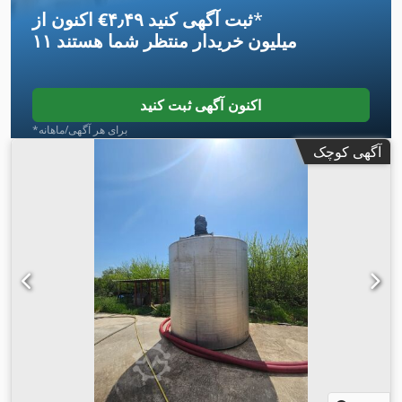
*
اکنون از ‎€۴٫۴۹ ثبت آگهی کنید
۱۱ میلیون خریدار
منتظر شما هستند
اکنون آگهی ثبت کنید
*برای هر آگهی/ماهانه
آگهی کوچک