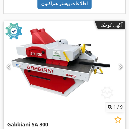
اطلاعات بیشتر هم‌اکنون
آگهی کوچک
1
/
9
Gabbiani
SA 300