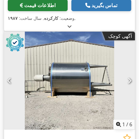
تماس بگیرید
اطلاعات قیمت
,
وضعیت:
کارکرده
, سال ساخت:
۱۹۸۷
آگهی کوچک
1
/
6