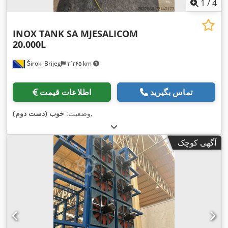
1
/
4
INOX TANK SA MJESALICOM
20.000L
Široki Brijeg
۳٬۳۶۵ km
تماس بگیرید
اطلاعات قیمت
,
وضعیت:
خوب (دست دوم)
آگهی کوچک