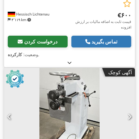
‎€۶۰۰
Hessisch Lichtenau
۴٬۱۱۹ km
قیمت ثابت به اضافه مالیات بر ارزش
افزوده
تماس بگیرید
درخواست کردن
,
وضعیت:
کارکرده
آگهی کوچک