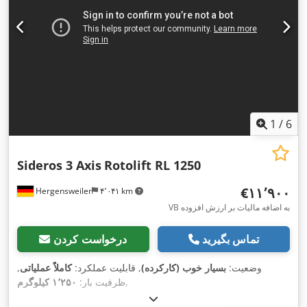
1
/
6
Sideros 3 Axis
Rotolift RL 1250
‎€۱۱٬۹۰۰
Hergensweiler
۴٬۰۴۱ km
VB به اضافه مالیات بر ارزش افزوده
تماس بگیرید
درخواست کردن
وضعیت:
بسیار خوب (کارکرده)
, قابلیت عملکرد:
کاملاً عملیاتی
,
,
ظرفیت بار:
۱٬۲۵۰ کیلوگرم