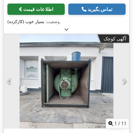
تماس بگیرید
اطلاعات قیمت
,
وضعیت:
بسیار خوب (کارکرده)
آگهی کوچک
1
/
11