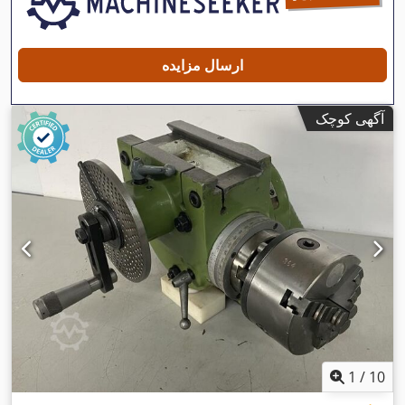
ارسال مزایده
آگهی کوچک
1
/
10