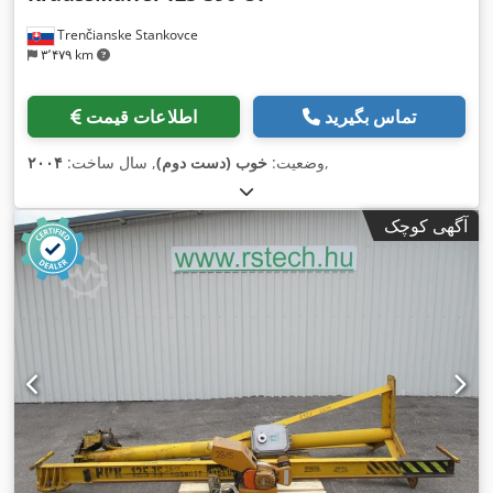
Trenčianske Stankovce
۳٬۴۷۹ km
تماس بگیرید
اطلاعات قیمت
,
وضعیت:
خوب (دست دوم)
, سال ساخت:
۲۰۰۴
آگهی کوچک