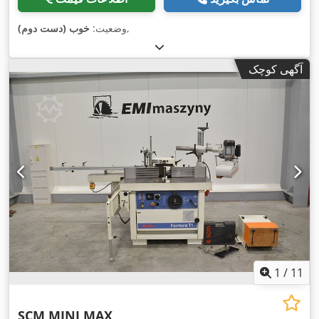
,
وضعیت:
خوب (دست دوم)
آگهی کوچک
1
/
11
SCM MINI MAX