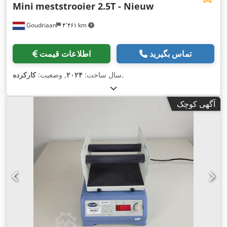
Mini
meststrooier 2.5T - Nieuw
Goudriaan
۴٬۴۶۱ km
تماس بگیرید
اطلاعات قیمت
,
سال ساخت:
۲۰۲۴
, وضعیت:
کارکرده
آگهی کوچک