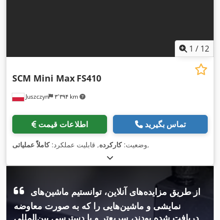
1
/
12
SCM Mini Max
FS410
Juszczyn
۳٬۳۹۴ km
تماس بگیرید
اطلاعات قیمت
,
وضعیت:
کارکرده
, قابلیت عملکرد:
کاملاً عملیاتی
از طریق مزایده‌های آنلاین، توانستیم ماشین‌های
نمایشی و ماشین‌هایی را که به صورت معاوضه
دریافت شده بودند، سریع‌تر و با دسترسی بین‌المللی