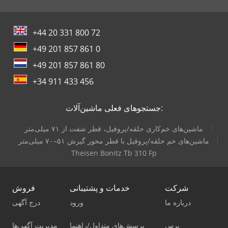
+44 20 331 800 72
+49 201 857 861 0
+49 201 857 861 80
+34 911 433 456
جستجوهای فعلی ماشین‌آلات:
ماشین‌های خم‌کاری حلقه/پروفیل، قطر شفت از ۷۱ میلی‌متر
ماشین‌های خم حلقه/پروفیل با قطر محور گیرش ۵۱–۷۰ میلی‌متر
Theisen Bonitz Tb 310 Fp
شرکت
خدمات و پشتیبانی
فروش
درباره ما
ورود
درج آگهی
پرس
پرسش‌های متداول/راهنما
مدیریت آگهی‌ها