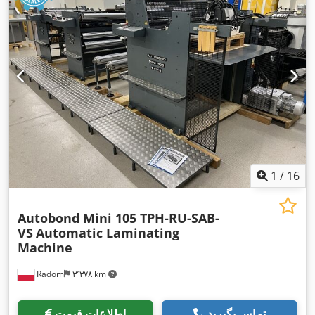
1
/
16
Autobond Mini 105 TPH-RU-SAB-
VS
Automatic Laminating
Machine
Radom
۳٬۳۷۸ km
تماس بگیرید
اطلاعات قیمت