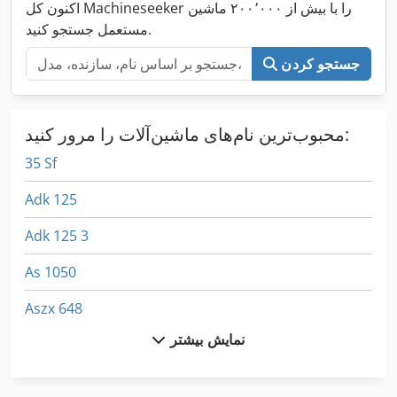
اکنون کل Machineseeker را با بیش از ۲۰۰٬۰۰۰ ماشین
مستعمل جستجو کنید.
جستجو کردن
محبوب‌ترین نام‌های ماشین‌آلات را مرور کنید:
35 Sf
Adk 125
Adk 125 3
As 1050
Aszx 648
نمایش بیشتر
Ath 1200
Da 160