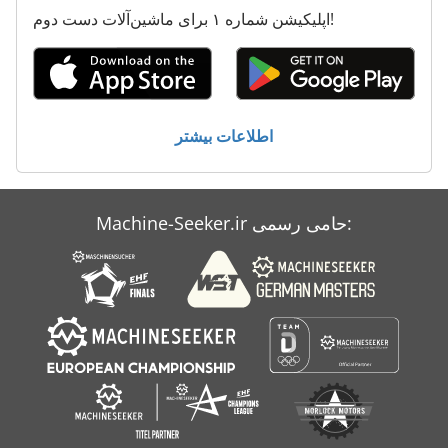
اپلیکیشن شماره ۱ برای ماشین‌آلات دست دوم!
Mi Nn
Mini Mig 105
Ng 200
اطلاعات بیشتر
Sbz 130
Vo 100
Machine-Seeker.ir حامی رسمی:
Xas 125
معاون 200 Mm