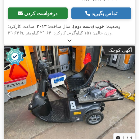
تماس بگیرید
درخواست کردن
وضعیت:
خوب (دست دوم)
, سال ساخت:
۲۰۱۳
, ساعت کارکرد:
,
, وزن خالی:
۱۵۱ کیلوگرم
, کارکرد:
۲٬۰۶۴ کیلومتر
۲٬۰۶۴ h
آگهی کوچک
1
/
4