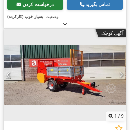
تماس بگیرید
درخواست کردن
,
وضعیت:
بسیار خوب (کارکرده)
آگهی کوچک
1
/
9