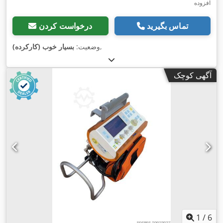
افزوده
تماس بگیرید
درخواست کردن
,
وضعیت:
بسیار خوب (کارکرده)
آگهی کوچک
1
/
6