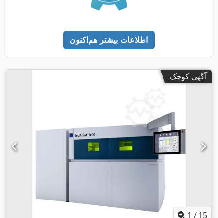
اطلاعات بیشتر هم‌اکنون
آگهی کوچک
1
/
15