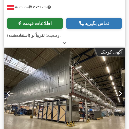
Aumühle
۳٬۷۴۶ km
تماس بگیرید
اطلاعات قیمت
,
وضعیت:
تقریباً نو (استفاده‌شده)
آگهی کوچک