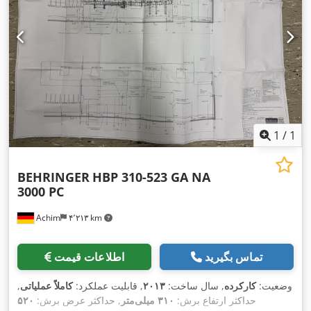
1
/
1
BEHRINGER
HBP 310-523 GA NA
3000 PC
Achim
۴٬۲۱۳ km
تماس بگیرید
اطلاعات قیمت
وضعیت:
کارکرده
, سال ساخت:
۲۰۱۳
, قابلیت عملکرد:
کاملاً عملیاتی
,
حداکثر ارتفاع برش:
۳۱۰ میلی‌متر
, حداکثر عرض برش:
۵۲۰