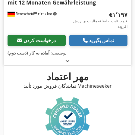
mit 12 Monaten Gewährleistung
‎€۱٬۱۹۷
Remscheid
۴٬۲۹۱ km
قیمت ثابت به اضافه مالیات بر ارزش
افزوده
تماس بگیرید
درخواست کردن
,
وضعیت:
آماده به کار (دست دوم)
مهر اعتماد
نمایندگان فروش مورد تأیید Machineseeker