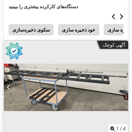
دستگاه‌های کارکرده بیشتری را ببینید
خیره سازی
خود ذخیره سازی
سکوی ذخیره‌سازی
n
آگهی کوچک
1
/
4