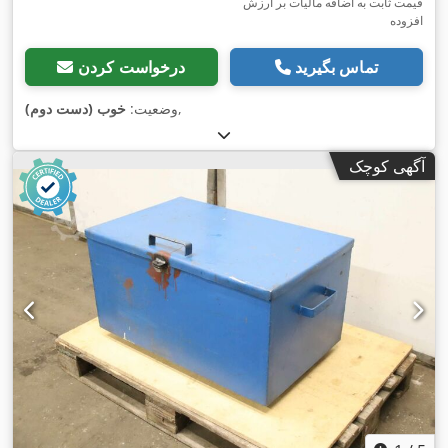
قیمت ثابت به اضافه مالیات بر ارزش
افزوده
تماس بگیرید
درخواست کردن
,
وضعیت:
خوب (دست دوم)
آگهی کوچک