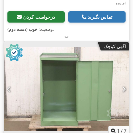
افزوده
تماس بگیرید
درخواست کردن
,
وضعیت:
خوب (دست دوم)
آگهی کوچک
1
/
7