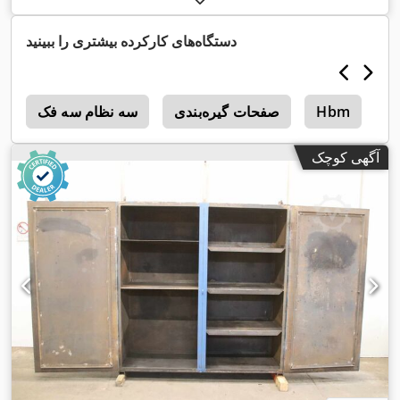
دستگاه‌های کارکرده بیشتری را ببینید
H
Hbm
صفحات گیره‌بندی
سه نظام سه فک
e
آگهی کوچک