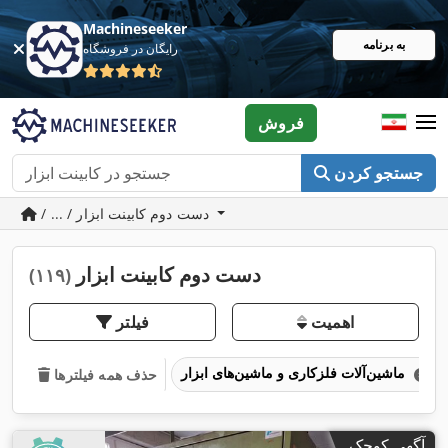
Machineseeker
به برنامه
رایگان در فروشگاه
فروش
جستجو کردن
/ ... / دست دوم کابینت ابزار
دست دوم کابینت ابزار
(۱۱۹)
اهمیت
فیلتر
ماشین‌آلات فلزکاری و ماشین‌های ابزار
حذف همه فیلترها
آگهی کوچک