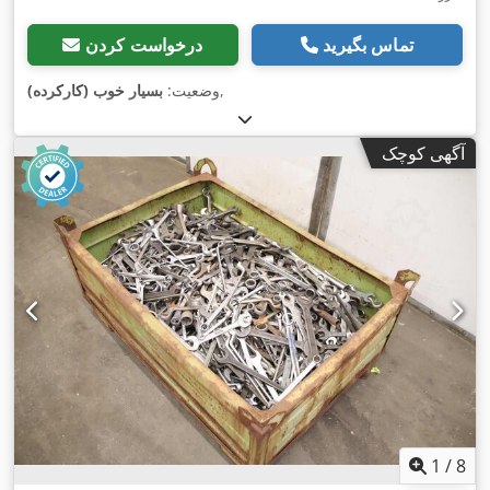
تماس بگیرید
درخواست کردن
,
وضعیت:
بسیار خوب (کارکرده)
آگهی کوچک
1
/
8