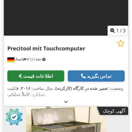
1
/
3
Precitool
mit Touchcomputer
Aach
۴٬۱۱۱ km
تماس بگیرید
اطلاعات قیمت
وضعیت:
تعمیر شده در کارگاه (کارکرده)
, سال ساخت:
۲۰۱۶
, قابلیت
,
عملکرد:
کاملاً عملیاتی
آگهی کوچک