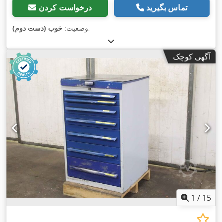
تماس بگیرید
درخواست کردن
,
وضعیت:
خوب (دست دوم)
آگهی کوچک
1
/
15